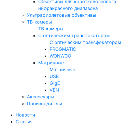
Объективы для коротковолнового
инфракрасного диапазона
Ультрафиолетовые объективы
ТВ-камеры
ТВ-камеры
С оптическим трансфокатором
С оптическим трансфокатором
PROGMATIC
WONWOO
Матричные
Матричные
USB
GigE
VEN
Аксессуары
Производители
Новости
Статьи