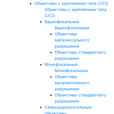
Объективы с креплением типа C/CS
Объективы с креплением типа
C/CS
Вариофокальные
Вариофокальные
Объективы
мегапиксельного
разрешения
Объективы стандартного
разрешения
Монофокальные
Монофокальные
Объективы
мегапиксельного
разрешения
Объективы стандартного
разрешения
Сверхширокоугольные
объективы