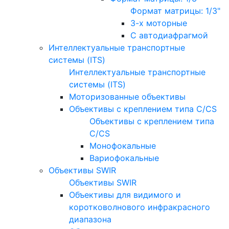
Формат матрицы: 1/3"
3-х моторные
С автодиафрагмой
Интеллектуальные транспортные
системы (ITS)
Интеллектуальные транспортные
системы (ITS)
Моторизованные объективы
Объективы с креплением типа C/CS
Объективы с креплением типа
C/CS
Монофокальные
Вариофокальные
Объективы SWIR
Объективы SWIR
Объективы для видимого и
коротковолнового инфракрасного
диапазона