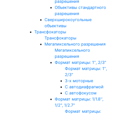
разрешения
Объективы стандартного
разрешения
Сверхширокоугольные
объективы
Трансфокаторы
Трансфокаторы
Мегапиксельного разрешения
Мегапиксельного
разрешения
Формат матрицы: 1'', 2/3"
Формат матрицы: 1'',
2/3"
3-х моторные
С автодиафрагмой
С автофокусом
Формат матрицы: 1/1.8'',
1/2", 1/2.7"
Формат матрицы: