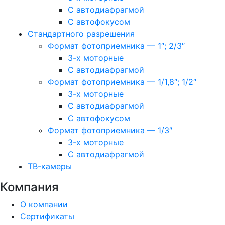
С автодиафрагмой
С автофокусом
Стандартного разрешения
Формат фотоприемника — 1″; 2/3″
3-х моторные
С автодиафрагмой
Формат фотоприемника — 1/1,8″; 1/2″
3-х моторные
С автодиафрагмой
С автофокусом
Формат фотоприемника — 1/3″
3-х моторные
С автодиафрагмой
ТВ-камеры
Компания
О компании
Сертификаты