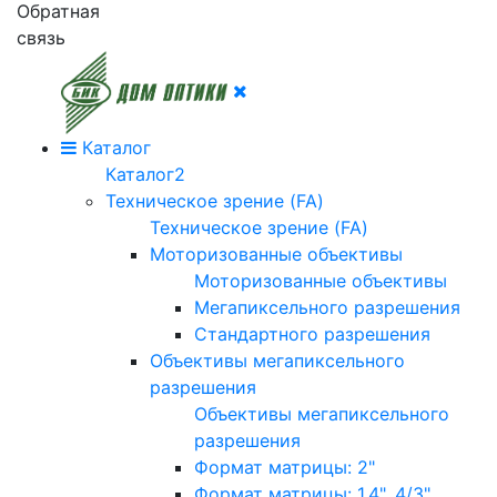
Обратная
связь
Каталог
Каталог2
Техническое зрение (FA)
Техническое зрение (FA)
Моторизованные объективы
Моторизованные объективы
Мегапиксельного разрешения
Стандартного разрешения
Объективы мегапиксельного
разрешения
Объективы мегапиксельного
разрешения
Формат матрицы: 2"
Формат матрицы: 1.4", 4/3"