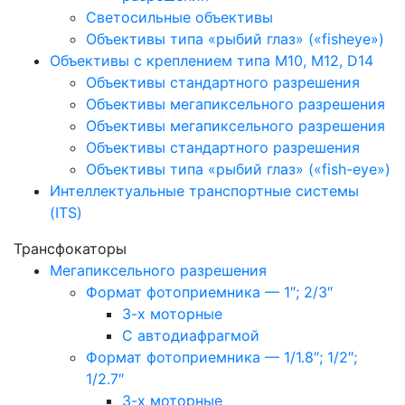
Светосильные объективы
Объективы типа «рыбий глаз» («fisheye»)
Объективы с креплением типа M10, M12, D14
Объективы стандартного разрешения
Объективы мегапиксельного разрешения
Объективы мегапиксельного разрешения
Объективы стандартного разрешения
Объективы типа «рыбий глаз» («fish-eye»)
Интеллектуальные транспортные системы
(ITS)
Трансфокаторы
Мегапиксельного разрешения
Формат фотоприемника — 1″; 2/3″
3-х моторные
С автодиафрагмой
Формат фотоприемника — 1/1.8″; 1/2″;
1/2.7″
3-х моторные