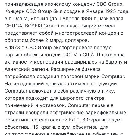
принадлежащая японскому концерну CBC Group.
Концерн CBC Group был создан в Январе 1925 года
в г. Осака, Япония (до 1 Апреля 1999 г. назывался
CHUGAI BOYEKI Group) и в настоящий момент
представляет собой многоотраслевой концерн с
оборотом более 2 млрд. долларов.
В 1973 г. CBC Group экспортировала первую
партию объективов для CCTV в США. Позже зона
активности корпорации расширилась на Европу и
Азиатский регион. Расширение бизнеса
потребовало создания торговой марки Computar.
На сегодняшний день ассортимент продукции
Computar включает в себя различную оптику,
которая подходит для широкого спектра
применений и установок. Computar первые в
отрасли изобрели асферические вариофокальные
объективы со светосилой F/1.0, 30-кратные зум-
объективы, 16-кратные зум-объективы для
круглосуточного видеонаблюдения, объективы с