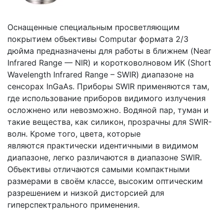
Оснащенные специальным просветляющим
покрытием объективы Computar формата 2/3
дюйма предназначены для работы в ближнем (Near
Infrared Range — NIR) и коротковолновом ИК (Short
Wavelength Infrared Range – SWIR) диапазоне на
сенсорах InGaAs. Приборы SWIR применяются там,
где использование приборов видимого излучения
осложнено или невозможно. Водяной пар, туман и
такие вещества, как силикон, прозрачны для SWIR-
волн. Кроме того, цвета, которые
являются практически идентичными в видимом
диапазоне, легко различаются в диапазоне SWIR.
Объективы отличаются самыми компактными
размерами в своём классе, высоким оптическим
разрешением и низкой дисторсией для
гиперспектрального применения.