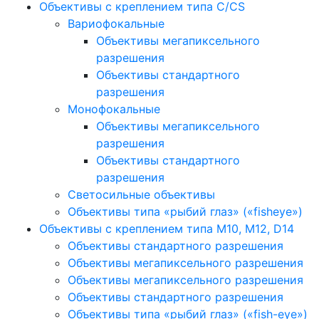
Объективы с креплением типа C/CS
Вариофокальные
Объективы мегапиксельного
разрешения
Объективы стандартного
разрешения
Монофокальные
Объективы мегапиксельного
разрешения
Объективы стандартного
разрешения
Светосильные объективы
Объективы типа «рыбий глаз» («fisheye»)
Объективы с креплением типа M10, M12, D14
Объективы стандартного разрешения
Объективы мегапиксельного разрешения
Объективы мегапиксельного разрешения
Объективы стандартного разрешения
Объективы типа «рыбий глаз» («fish-eye»)