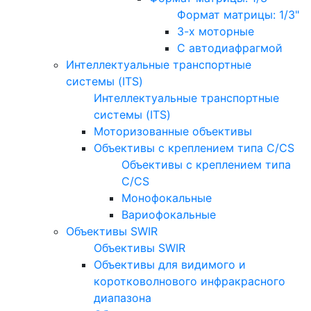
Формат матрицы: 1/3"
3-х моторные
С автодиафрагмой
Интеллектуальные транспортные
системы (ITS)
Интеллектуальные транспортные
системы (ITS)
Моторизованные объективы
Объективы с креплением типа C/CS
Объективы с креплением типа
C/CS
Монофокальные
Вариофокальные
Объективы SWIR
Объективы SWIR
Объективы для видимого и
коротковолнового инфракрасного
диапазона