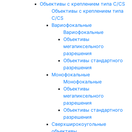
Объективы с креплением типа C/CS
Объективы с креплением типа
C/CS
Вариофокальные
Вариофокальные
Объективы
мегапиксельного
разрешения
Объективы стандартного
разрешения
Монофокальные
Монофокальные
Объективы
мегапиксельного
разрешения
Объективы стандартного
разрешения
Сверхширокоугольные
объективы