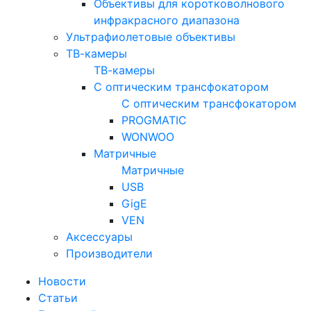
Объективы для коротковолнового
инфракрасного диапазона
Ультрафиолетовые объективы
ТВ-камеры
ТВ-камеры
С оптическим трансфокатором
С оптическим трансфокатором
PROGMATIC
WONWOO
Матричные
Матричные
USB
GigE
VEN
Аксессуары
Производители
Новости
Статьи