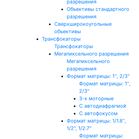
разрешения
Объективы стандартного
разрешения
Сверхширокоугольные
объективы
Трансфокаторы
Трансфокаторы
Мегапиксельного разрешения
Мегапиксельного
разрешения
Формат матрицы: 1'', 2/3"
Формат матрицы: 1'',
2/3"
3-х моторные
С автодиафрагмой
С автофокусом
Формат матрицы: 1/1.8'',
1/2", 1/2.7"
Формат матрицы: