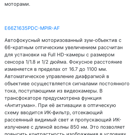
моторами.
E66Z1635PDC-MPIR-AF
Автофокусный моторизованный зум-объектив c
66-кратным оптическим увеличением рассчитан
для установки на Full HD-камеры с размером
сенсора 1/1.8 и 1/2 дюйма. Фокусное расстояние
изменяется в пределах от 16.7 до 1100 мм.
Автоматическое управление диафрагмой в
объективе осуществляется сигналами постоянного
тока, поступающими из видеокамеры. В
трансфокаторе предусмотрена функция
«Антитуман». При её активации в оптическую
схему вводится ИК-фильтр, отсекающий
рассеянный видимый свет и пропускающий ИК-
излучение с длиной волны 850 нм. Это позволяет
повысить контрастность изображения в условиях