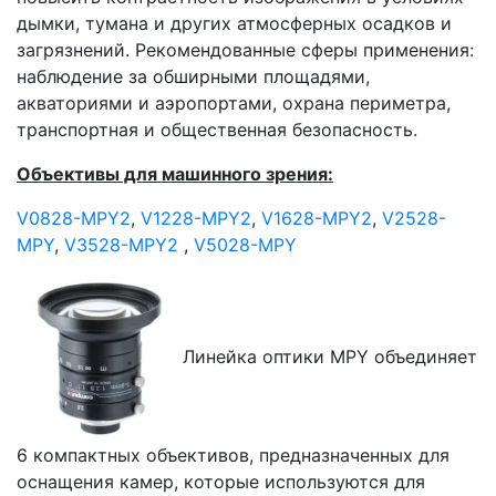
дымки, тумана и других атмосферных осадков и
загрязнений. Рекомендованные сферы применения:
наблюдение за обширными площадями,
акваториями и аэропортами, охрана периметра,
транспортная и общественная безопасность.
Объективы для машинного зрения:
V0828-MPY2
,
V1228-MPY2
,
V1628-MPY2
,
V2528-
MPY
,
V3528-MPY2
,
V5028-MPY
Линейка оптики MPY объединяет
6 компактных объективов, предназначенных для
оснащения камер, которые используются для