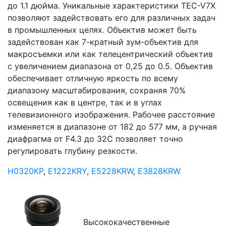
до 1.1 дюйма. Уникальные характеристики TEC-V7X
позволяют задействовать его для различных задач
в промышленных целях. Объектив может быть
задействован как 7-кратный зум-объектив для
макросъемки или как телецентрический объектив
c увеличением диапазона от 0,25 до 0.5. Объектив
обеспечивает отличную яркость по всему
диапазону масштабирования, сохраняя 70%
освещения как в центре, так и в углах
телевизионного изображения. Рабочее расстояние
изменяется в диапазоне от 182 до 577 мм, а ручная
диафрагма от F4.3 до 32C позволяет точно
регулировать глубину резкости.
H0320KP
,
E1222KRY
,
E5228KRW
,
E3828KRW
Высококачественные