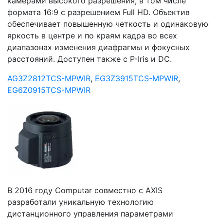
камерами высокого разрешения, в том числе
формата 16:9 с разрешением Full HD. Объектив
обеспечивает повышенную четкость и одинаковую
яркость в центре и по краям кадра во всех
диапазонах изменения диафрагмы и фокусных
расстояний. Доступен также с P-Iris и DC.
AG3Z2812TCS-MPWIR
,
EG3Z3915TCS-MPWIR
,
EG6Z0915TCS-MPWIR
В 2016 году Computar совместно с AXIS
разработали уникальную технологию
дистанционного управления параметрами