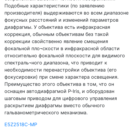
Подобные характеристики (по заявлению
производителя) выдерживаются во всем диапазоне
фокусных расстояний и изменений параметров
диафрагмы. У объектива есть инфракрасная
коррекция, обычным объективам без такой
коррекции свойственно явление смещения
фокальной пло¬скости в инфракрасной области
относительно фокальной плоскости для видимого
спектраль¬ного диапазона, что приводит к
необходимости перенастройки объектива (его
фокусировки) при смене характера освещения.
Преимущество этого объектива в том, что он
оснащен автодиафрагмой P-Iris, и оборудован
шаговым приводом для цифрового управления
раскрытием диафрагмы вместо обычного
гальванометрического механизма.
E5Z2518C-MP