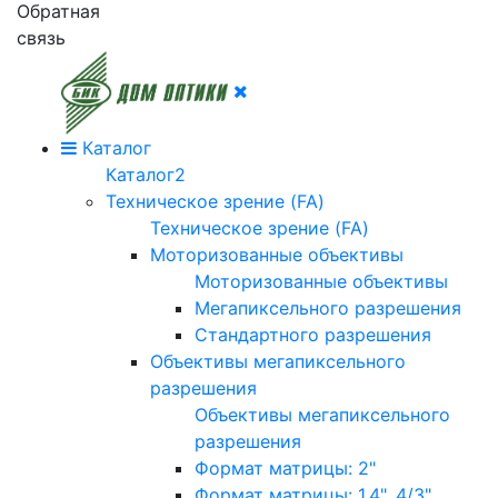
Обратная
связь
Каталог
Каталог2
Техническое зрение (FA)
Техническое зрение (FA)
Моторизованные объективы
Моторизованные объективы
Мегапиксельного разрешения
Стандартного разрешения
Объективы мегапиксельного
разрешения
Объективы мегапиксельного
разрешения
Формат матрицы: 2"
Формат матрицы: 1.4", 4/3"