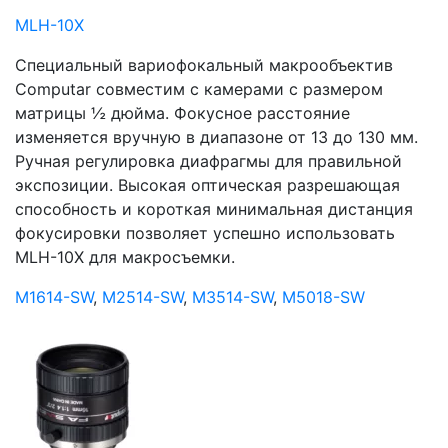
MLH-10X
Специальный вapиофокaльный макрообъeктив
Computar совместим с камерами с размером
матрицы ½ дюйма. Фокусное расстояние
изменяется вручную в диапазоне от 13 до 130 мм.
Ручная регулировка диафрагмы для правильной
экспозиции. Высокая оптическая разрешающая
способность и короткая минимальная дистанция
фокусировки позволяет успешно использовать
MLH-10X для макросъемки.
M1614-SW
,
M2514-SW
,
M3514-SW
,
M5018-SW