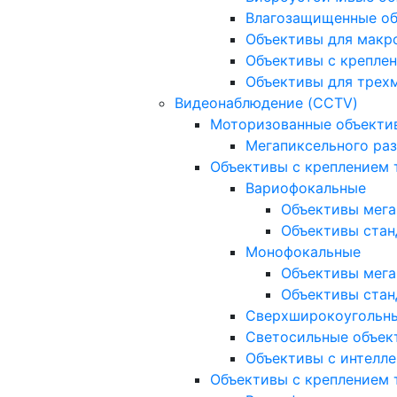
Влагозащищенные о
Объективы для макр
Объективы с креплен
Объективы для трех
Видеонаблюдение (CCTV)
Моторизованные объекти
Мегапиксельного ра
Объективы с креплением 
Вариофокальные
Объективы мега
Объективы стан
Монофокальные
Объективы мега
Объективы стан
Сверхширокоугольн
Светосильные объек
Объективы с интелле
Объективы с креплением т