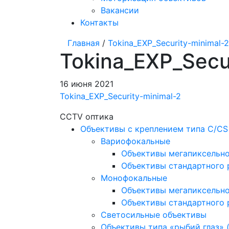
Вакансии
Контакты
Главная
/
Tokina_EXP_Security-minimal-2
Tokina_EXP_Secu
16 июня 2021
Tokina_EXP_Security-minimal-2
CCTV оптика
Объективы с креплением типа C/CS
Вариофокальные
Объективы мегапиксельн
Объективы стандартного
Монофокальные
Объективы мегапиксельн
Объективы стандартного
Светосильные объективы
Объективы типа «рыбий глаз» (