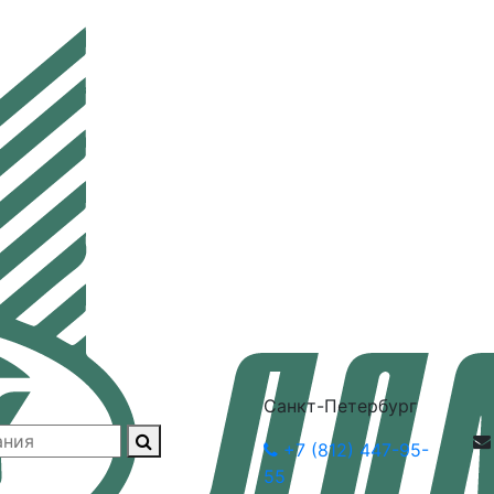
Санкт-Петербург
+7 (812) 447-95-
55