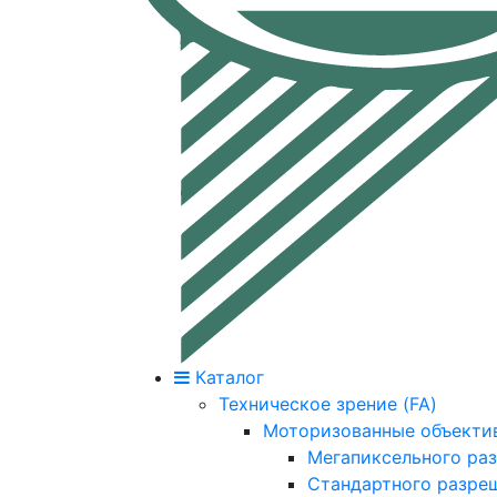
Каталог
Техническое зрение (FA)
Моторизованные объекти
Мегапиксельного ра
Стандартного разре