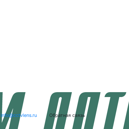
info@cctvlens.ru
Обратная связь