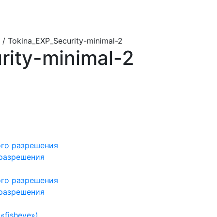
/ Tokina_EXP_Security-minimal-2
rity-minimal-2
ого разрешения
 разрешения
ого разрешения
 разрешения
«fisheye»)