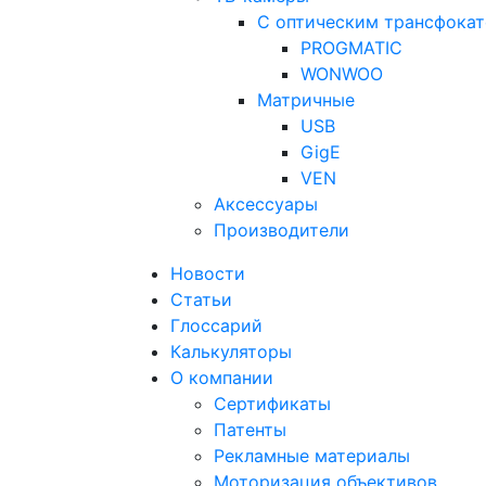
С оптическим трансфока
PROGMATIC
WONWOO
Матричные
USB
GigE
VEN
Аксессуары
Производители
Новости
Статьи
Глоссарий
Калькуляторы
О компании
Сертификаты
Патенты
Рекламные материалы
Моторизация объективов