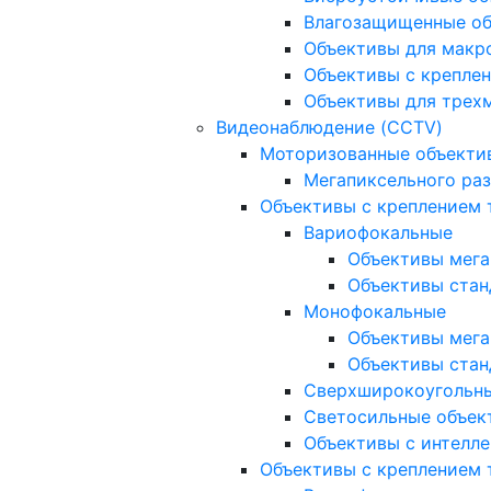
Влагозащищенные о
Объективы для макр
Объективы с креплен
Объективы для трех
Видеонаблюдение (CCTV)
Моторизованные объекти
Мегапиксельного ра
Объективы с креплением 
Вариофокальные
Объективы мега
Объективы стан
Монофокальные
Объективы мега
Объективы стан
Сверхширокоугольн
Светосильные объек
Объективы с интелле
Объективы с креплением т