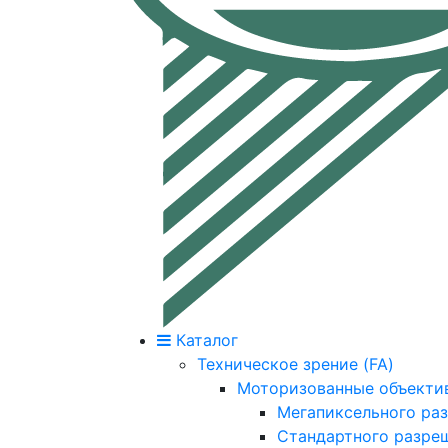
Каталог
Техническое зрение (FA)
Моторизованные объекти
Мегапиксельного ра
Стандартного разре