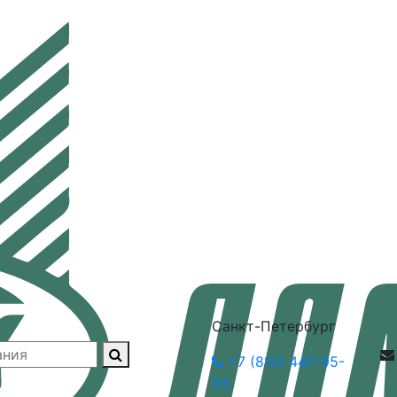
Санкт-Петербург
+7 (812) 447-95-
55