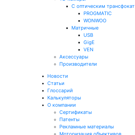
С оптическим трансфока
PROGMATIC
WONWOO
Матричные
USB
GigE
VEN
Аксессуары
Производители
Новости
Статьи
Глоссарий
Калькуляторы
О компании
Сертификаты
Патенты
Рекламные материалы
Моторизация объективов