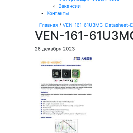
Вакансии
Контакты
Главная
/
VEN-161-61U3MC-Datasheet-EN
VEN-161-61U3MC-
26 декабря 2023