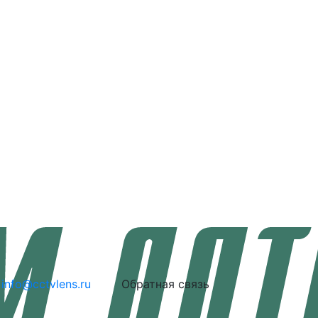
info@cctvlens.ru
Обратная связь