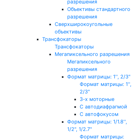
разрешения
Объективы стандартного
разрешения
Сверхширокоугольные
объективы
Трансфокаторы
Трансфокаторы
Мегапиксельного разрешения
Мегапиксельного
разрешения
Формат матрицы: 1'', 2/3"
Формат матрицы: 1'',
2/3"
3-х моторные
С автодиафрагмой
С автофокусом
Формат матрицы: 1/1.8'',
1/2", 1/2.7"
Формат матрицы: