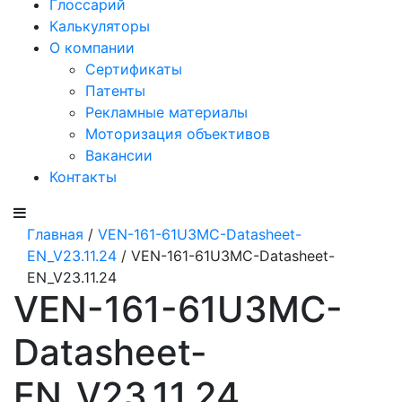
Глоссарий
Калькуляторы
О компании
Сертификаты
Патенты
Рекламные материалы
Моторизация объективов
Вакансии
Контакты
Главная
/
VEN-161-61U3MC-Datasheet-
EN_V23.11.24
/ VEN-161-61U3MC-Datasheet-
EN_V23.11.24
VEN-161-61U3MC-
Datasheet-
EN_V23.11.24