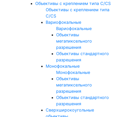
Объективы с креплением типа C/CS
Объективы с креплением типа
C/CS
Вариофокальные
Вариофокальные
Объективы
мегапиксельного
разрешения
Объективы стандартного
разрешения
Монофокальные
Монофокальные
Объективы
мегапиксельного
разрешения
Объективы стандартного
разрешения
Сверхширокоугольные
объективы