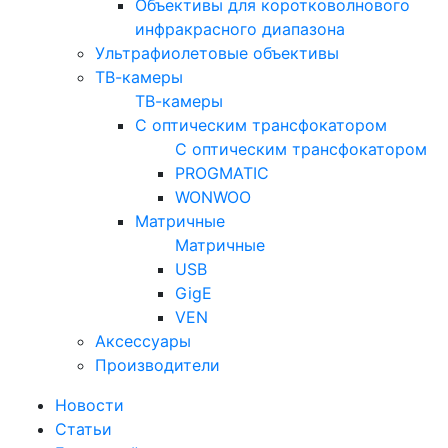
Объективы для коротковолнового
инфракрасного диапазона
Ультрафиолетовые объективы
ТВ-камеры
ТВ-камеры
С оптическим трансфокатором
С оптическим трансфокатором
PROGMATIC
WONWOO
Матричные
Матричные
USB
GigE
VEN
Аксессуары
Производители
Новости
Статьи