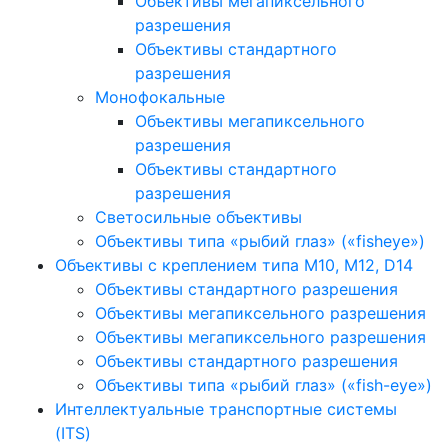
Объективы мегапиксельного
разрешения
Объективы стандартного
разрешения
Монофокальные
Объективы мегапиксельного
разрешения
Объективы стандартного
разрешения
Светосильные объективы
Объективы типа «рыбий глаз» («fisheye»)
Объективы с креплением типа M10, M12, D14
Объективы стандартного разрешения
Объективы мегапиксельного разрешения
Объективы мегапиксельного разрешения
Объективы стандартного разрешения
Объективы типа «рыбий глаз» («fish-eye»)
Интеллектуальные транспортные системы
(ITS)