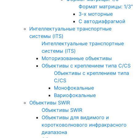
Формат матрицы: 1/3"
3-х моторные
С автодиафрагмой
Интеллектуальные транспортные
системы (ITS)
Интеллектуальные транспортные
системы (ITS)
Моторизованные объективы
Объективы с креплением типа C/CS
Объективы с креплением типа
C/CS
Монофокальные
Вариофокальные
Объективы SWIR
Объективы SWIR
Объективы для видимого и
коротковолнового инфракрасного
диапазона