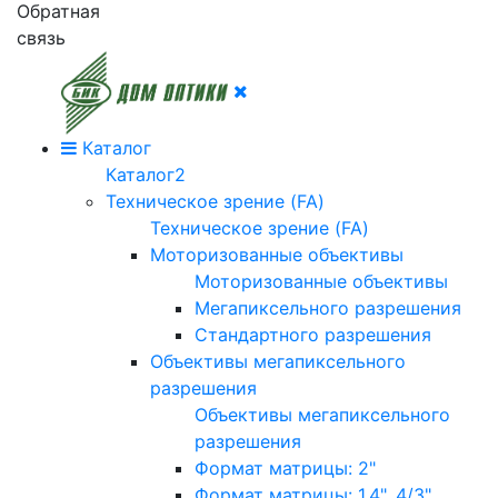
Обратная
связь
Каталог
Каталог2
Техническое зрение (FA)
Техническое зрение (FA)
Моторизованные объективы
Моторизованные объективы
Мегапиксельного разрешения
Стандартного разрешения
Объективы мегапиксельного
разрешения
Объективы мегапиксельного
разрешения
Формат матрицы: 2"
Формат матрицы: 1.4", 4/3"