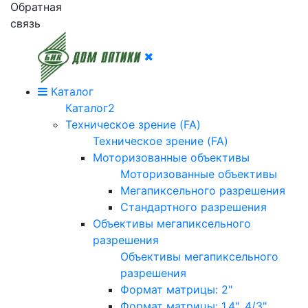
Обратная
связь
Каталог
Каталог2
Техническое зрение (FA)
Техническое зрение (FA)
Моторизованные объективы
Моторизованные объективы
Мегапиксельного разрешения
Стандартного разрешения
Объективы мегапиксельного
разрешения
Объективы мегапиксельного
разрешения
Формат матрицы: 2"
Формат матрицы: 1.4", 4/3"