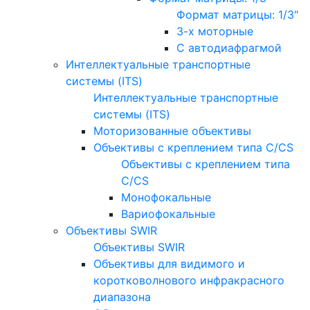
Формат матрицы: 1/3"
3-х моторные
С автодиафрагмой
Интеллектуальные транспортные
системы (ITS)
Интеллектуальные транспортные
системы (ITS)
Моторизованные объективы
Объективы с креплением типа C/CS
Объективы с креплением типа
C/CS
Монофокальные
Вариофокальные
Объективы SWIR
Объективы SWIR
Объективы для видимого и
коротковолнового инфракрасного
диапазона