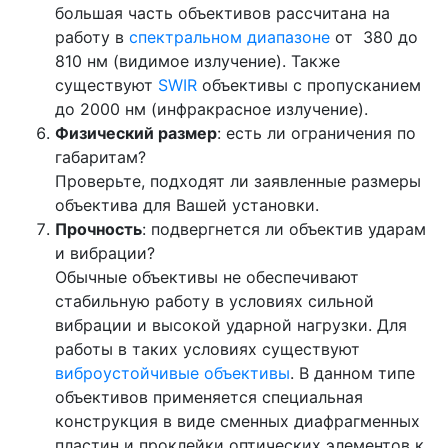
большая часть объективов рассчитана на
работу в
спектральном диапазоне
от 380 до
810 нм (видимое излучение). Также
существуют
SWIR
объективы с пропусканием
до 2000 нм (инфракрасное излучение).
Физический размер
: есть ли ограничения по
габаритам?
Проверьте, подходят ли заявленные размеры
объектива для Вашей установки.
Прочность
: подвергнется ли объектив ударам
и вибрации?
Обычные объективы не обеспечивают
стабильную работу в условиях сильной
вибрации и высокой ударной нагрузки. Для
работы в таких условиях существуют
виброустойчивые объективы
. В данном типе
объективов применяется специальная
конструкция в виде сменных диафрагменных
пластин и проклейки оптических элементов к