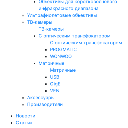
Объективы для коротковолнового
инфракрасного диапазона
Ультрафиолетовые объективы
ТВ-камеры
ТВ-камеры
С оптическим трансфокатором
С оптическим трансфокатором
PROGMATIC
WONWOO
Матричные
Матричные
USB
GigE
VEN
Аксессуары
Производители
Новости
Статьи