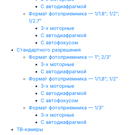
С автодиафрагмой
Формат фотоприемника — 1/1.8″; 1/2″;
1/2.7″
3-х моторные
С автодиафрагмой
С автофокусом
Стандартного разрешения
Формат фотоприемника — 1″; 2/3″
3-х моторные
С автодиафрагмой
Формат фотоприемника — 1/1,8″; 1/2″
3-х моторные
С автодиафрагмой
С автофокусом
Формат фотоприемника — 1/3″
3-х моторные
С автодиафрагмой
ТВ-камеры