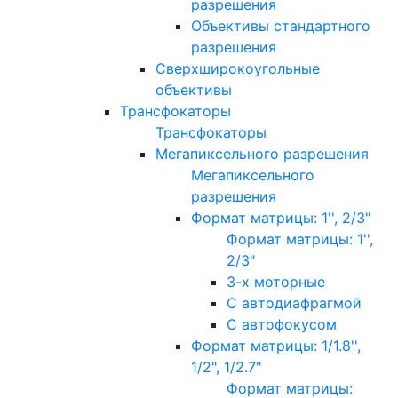
разрешения
Объективы стандартного
разрешения
Сверхширокоугольные
объективы
Трансфокаторы
Трансфокаторы
Мегапиксельного разрешения
Мегапиксельного
разрешения
Формат матрицы: 1'', 2/3"
Формат матрицы: 1'',
2/3"
3-х моторные
С автодиафрагмой
С автофокусом
Формат матрицы: 1/1.8'',
1/2", 1/2.7"
Формат матрицы: