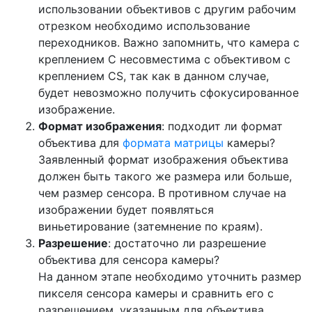
использовании объективов с другим рабочим
отрезком необходимо использование
переходников. Важно запомнить, что камера с
креплением C несовместима с объективом с
креплением CS, так как в данном случае,
будет невозможно получить сфокусированное
изображение.
Формат изображения
: подходит ли формат
объектива для
формата матрицы
камеры?
Заявленный формат изображения объектива
должен быть такого же размера или больше,
чем размер сенсора. В противном случае на
изображении будет появляться
виньетирование (затемнение по краям).
Разрешение
: достаточно ли разрешение
объектива для сенсора камеры?
На данном этапе необходимо уточнить размер
пикселя сенсора камеры и сравнить его с
разрешением, указанным для объектива.