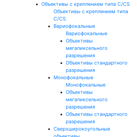
Объективы с креплением типа C/CS
Объективы с креплением типа
C/CS
Вариофокальные
Вариофокальные
Объективы
мегапиксельного
разрешения
Объективы стандартного
разрешения
Монофокальные
Монофокальные
Объективы
мегапиксельного
разрешения
Объективы стандартного
разрешения
Сверхширокоугольные
объективы