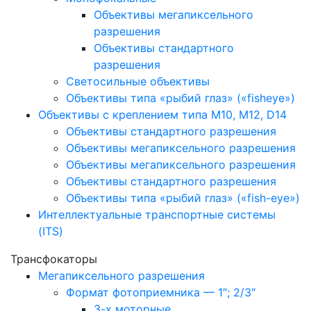
Объективы мегапиксельного
разрешения
Объективы стандартного
разрешения
Светосильные объективы
Объективы типа «рыбий глаз» («fisheye»)
Объективы с креплением типа M10, M12, D14
Объективы стандартного разрешения
Объективы мегапиксельного разрешения
Объективы мегапиксельного разрешения
Объективы стандартного разрешения
Объективы типа «рыбий глаз» («fish-eye»)
Интеллектуальные транспортные системы
(ITS)
Трансфокаторы
Мегапиксельного разрешения
Формат фотоприемника — 1″; 2/3″
3-х моторные