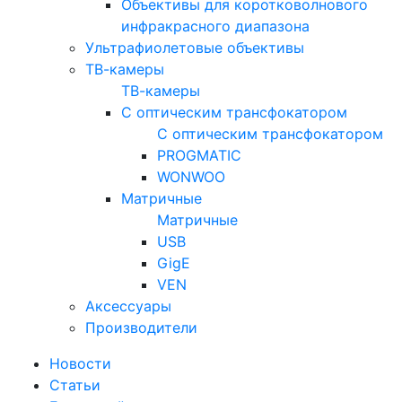
Объективы для коротковолнового
инфракрасного диапазона
Ультрафиолетовые объективы
ТВ-камеры
ТВ-камеры
С оптическим трансфокатором
С оптическим трансфокатором
PROGMATIC
WONWOO
Матричные
Матричные
USB
GigE
VEN
Аксессуары
Производители
Новости
Статьи