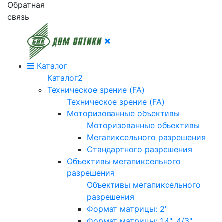
Обратная
связь
Каталог
Каталог2
Техническое зрение (FA)
Техническое зрение (FA)
Моторизованные объективы
Моторизованные объективы
Мегапиксельного разрешения
Стандартного разрешения
Объективы мегапиксельного
разрешения
Объективы мегапиксельного
разрешения
Формат матрицы: 2"
Формат матрицы: 1.4", 4/3"