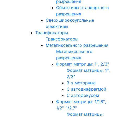
разрешения
Объективы стандартного
разрешения
Сверхширокоугольные
объективы
Трансфокаторы
Трансфокаторы
Мегапиксельного разрешения
Мегапиксельного
разрешения
Формат матрицы: 1'', 2/3"
Формат матрицы: 1'',
2/3"
3-х моторные
С автодиафрагмой
С автофокусом
Формат матрицы: 1/1.8'',
1/2", 1/2.7"
Формат матрицы: