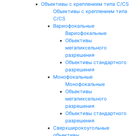
Объективы с креплением типа C/CS
Объективы с креплением типа
C/CS
Вариофокальные
Вариофокальные
Объективы
мегапиксельного
разрешения
Объективы стандартного
разрешения
Монофокальные
Монофокальные
Объективы
мегапиксельного
разрешения
Объективы стандартного
разрешения
Сверхширокоугольные
объективы