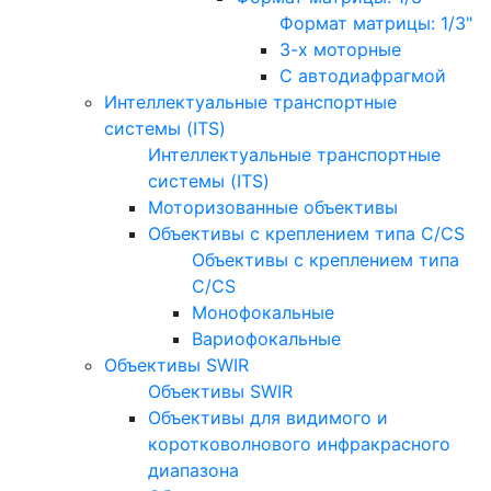
Формат матрицы: 1/3"
3-х моторные
С автодиафрагмой
Интеллектуальные транспортные
системы (ITS)
Интеллектуальные транспортные
системы (ITS)
Моторизованные объективы
Объективы с креплением типа C/CS
Объективы с креплением типа
C/CS
Монофокальные
Вариофокальные
Объективы SWIR
Объективы SWIR
Объективы для видимого и
коротковолнового инфракрасного
диапазона