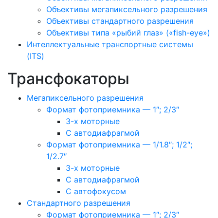
Объективы мегапиксельного разрешения
Объективы стандартного разрешения
Объективы типа «рыбий глаз» («fish-eye»)
Интеллектуальные транспортные системы
(ITS)
Трансфокаторы
Мегапиксельного разрешения
Формат фотоприемника — 1″; 2/3″
3-х моторные
С автодиафрагмой
Формат фотоприемника — 1/1.8″; 1/2″;
1/2.7″
3-х моторные
С автодиафрагмой
С автофокусом
Стандартного разрешения
Формат фотоприемника — 1″; 2/3″