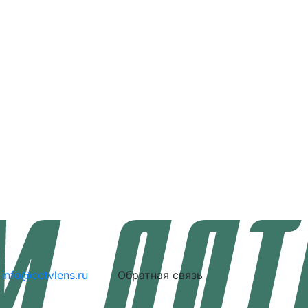
info@cctvlens.ru
Обратная связь