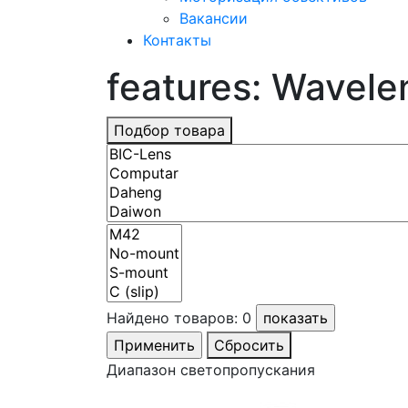
Вакансии
Контакты
features: Wavel
Подбор товара
Найдено товаров:
0
Сбросить
Диапазон светопропускания