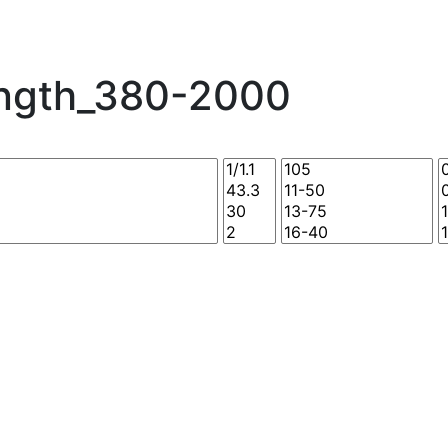
ength_380-2000