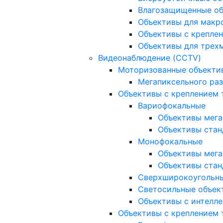
Влагозащищенные о
Объективы для макр
Объективы с креплен
Объективы для трех
Видеонаблюдение (CCTV)
Моторизованные объекти
Мегапиксельного ра
Объективы с креплением 
Вариофокальные
Объективы мега
Объективы стан
Монофокальные
Объективы мега
Объективы стан
Сверхширокоугольн
Светосильные объек
Объективы с интелле
Объективы с креплением т