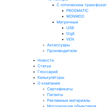
С оптическим трансфока
PROGMATIC
WONWOO
Матричные
USB
GigE
VEN
Аксессуары
Производители
Новости
Статьи
Глоссарий
Калькуляторы
О компании
Сертификаты
Патенты
Рекламные материалы
Моторизация объективов