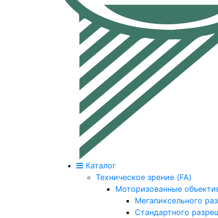
Каталог
Техническое зрение (FA)
Моторизованные объекти
Мегапиксельного ра
Стандартного разре