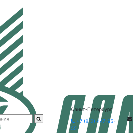
Санкт-Петербург
+7 (812) 447-95-
55