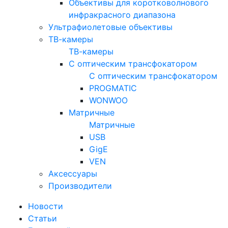
Объективы для коротковолнового
инфракрасного диапазона
Ультрафиолетовые объективы
ТВ-камеры
ТВ-камеры
С оптическим трансфокатором
С оптическим трансфокатором
PROGMATIC
WONWOO
Матричные
Матричные
USB
GigE
VEN
Аксессуары
Производители
Новости
Статьи