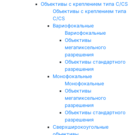
Объективы с креплением типа C/CS
Объективы с креплением типа
C/CS
Вариофокальные
Вариофокальные
Объективы
мегапиксельного
разрешения
Объективы стандартного
разрешения
Монофокальные
Монофокальные
Объективы
мегапиксельного
разрешения
Объективы стандартного
разрешения
Сверхширокоугольные
объективы