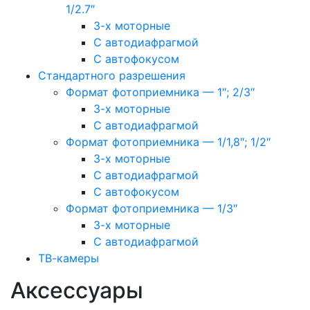
1/2.7″
3-х моторные
С автодиафрагмой
С автофокусом
Стандартного разрешения
Формат фотоприемника — 1″; 2/3″
3-х моторные
С автодиафрагмой
Формат фотоприемника — 1/1,8″; 1/2″
3-х моторные
С автодиафрагмой
С автофокусом
Формат фотоприемника — 1/3″
3-х моторные
С автодиафрагмой
ТВ-камеры
Аксессуары