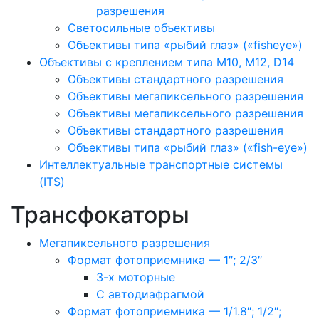
разрешения
Светосильные объективы
Объективы типа «рыбий глаз» («fisheye»)
Объективы с креплением типа M10, M12, D14
Объективы стандартного разрешения
Объективы мегапиксельного разрешения
Объективы мегапиксельного разрешения
Объективы стандартного разрешения
Объективы типа «рыбий глаз» («fish-eye»)
Интеллектуальные транспортные системы
(ITS)
Трансфокаторы
Мегапиксельного разрешения
Формат фотоприемника — 1″; 2/3″
3-х моторные
С автодиафрагмой
Формат фотоприемника — 1/1.8″; 1/2″;