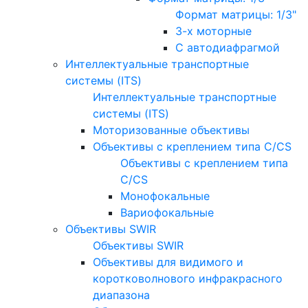
Формат матрицы: 1/3"
3-х моторные
С автодиафрагмой
Интеллектуальные транспортные
системы (ITS)
Интеллектуальные транспортные
системы (ITS)
Моторизованные объективы
Объективы с креплением типа C/CS
Объективы с креплением типа
C/CS
Монофокальные
Вариофокальные
Объективы SWIR
Объективы SWIR
Объективы для видимого и
коротковолнового инфракрасного
диапазона