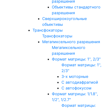
разрешения
Объективы стандартного
разрешения
Сверхширокоугольные
объективы
Трансфокаторы
Трансфокаторы
Мегапиксельного разрешения
Мегапиксельного
разрешения
Формат матрицы: 1'', 2/3"
Формат матрицы: 1'',
2/3"
3-х моторные
С автодиафрагмой
С автофокусом
Формат матрицы: 1/1.8'',
1/2", 1/2.7"
Формат матрицы: