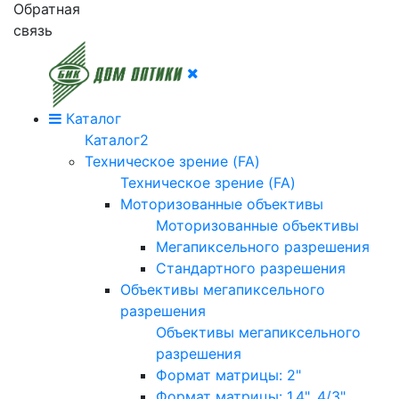
Обратная
связь
Каталог
Каталог2
Техническое зрение (FA)
Техническое зрение (FA)
Моторизованные объективы
Моторизованные объективы
Мегапиксельного разрешения
Стандартного разрешения
Объективы мегапиксельного
разрешения
Объективы мегапиксельного
разрешения
Формат матрицы: 2"
Формат матрицы: 1.4", 4/3"