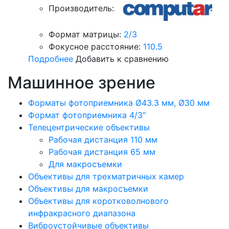
Производитель:
Формат матрицы:
2/3
Фокусное расстояние:
110.5
Подробнее
Добавить к сравнению
Машинное зрение
Форматы фотоприемника Ø43.3 мм, Ø30 мм
Формат фотоприемника 4/3″
Телецентрические объективы
Рабочая дистанция 110 мм
Рабочая дистанция 65 мм
Для макросъемки
Объективы для трехматричных камер
Объективы для макросъемки
Объективы для коротковолнового
инфракрасного диапазона
Виброустойчивые объективы