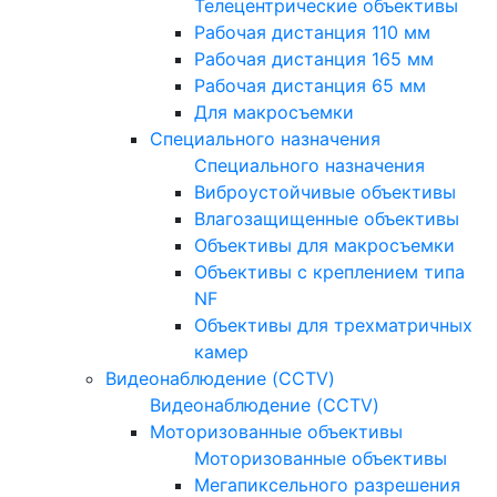
Телецентрические объективы
Рабочая дистанция 110 мм
Рабочая дистанция 165 мм
Рабочая дистанция 65 мм
Для макросъемки
Специального назначения
Специального назначения
Виброустойчивые объективы
Влагозащищенные объективы
Объективы для макросъемки
Объективы с креплением типа
NF
Объективы для трехматричных
камер
Видеонаблюдение (CCTV)
Видеонаблюдение (CCTV)
Моторизованные объективы
Моторизованные объективы
Мегапиксельного разрешения