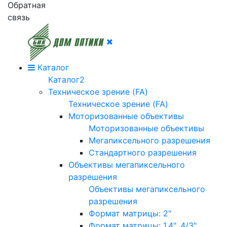
Обратная
связь
Каталог
Каталог2
Техническое зрение (FA)
Техническое зрение (FA)
Моторизованные объективы
Моторизованные объективы
Мегапиксельного разрешения
Стандартного разрешения
Объективы мегапиксельного
разрешения
Объективы мегапиксельного
разрешения
Формат матрицы: 2"
Формат матрицы: 1.4", 4/3"