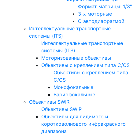
Формат матрицы: 1/3"
3-х моторные
С автодиафрагмой
Интеллектуальные транспортные
системы (ITS)
Интеллектуальные транспортные
системы (ITS)
Моторизованные объективы
Объективы с креплением типа C/CS
Объективы с креплением типа
C/CS
Монофокальные
Вариофокальные
Объективы SWIR
Объективы SWIR
Объективы для видимого и
коротковолнового инфракрасного
диапазона