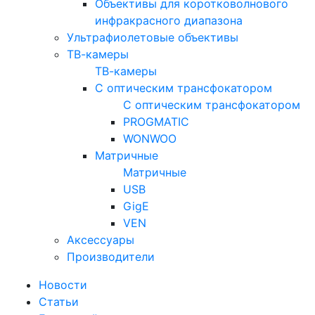
Объективы для коротковолнового
инфракрасного диапазона
Ультрафиолетовые объективы
ТВ-камеры
ТВ-камеры
С оптическим трансфокатором
С оптическим трансфокатором
PROGMATIC
WONWOO
Матричные
Матричные
USB
GigE
VEN
Аксессуары
Производители
Новости
Статьи