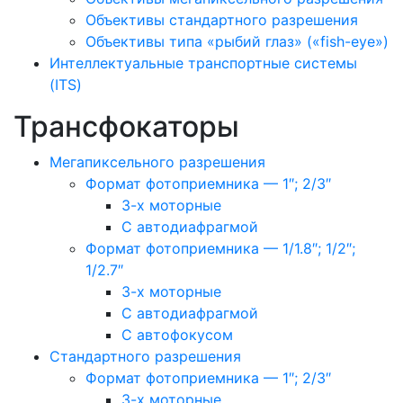
Объективы стандартного разрешения
Объективы типа «рыбий глаз» («fish-eye»)
Интеллектуальные транспортные системы
(ITS)
Трансфокаторы
Мегапиксельного разрешения
Формат фотоприемника — 1″; 2/3″
3-х моторные
С автодиафрагмой
Формат фотоприемника — 1/1.8″; 1/2″;
1/2.7″
3-х моторные
С автодиафрагмой
С автофокусом
Стандартного разрешения
Формат фотоприемника — 1″; 2/3″
3-х моторные