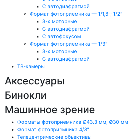
С автодиафрагмой
Формат фотоприемника — 1/1,8″; 1/2″
3-х моторные
С автодиафрагмой
С автофокусом
Формат фотоприемника — 1/3″
3-х моторные
С автодиафрагмой
ТВ-камеры
Аксессуары
Бинокли
Машинное зрение
Форматы фотоприемника Ø43.3 мм, Ø30 мм
Формат фотоприемника 4/3″
Телецентрические объективы