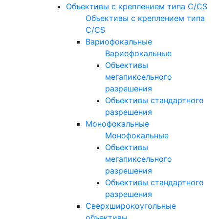
Объективы с креплением типа C/CS
Объективы с креплением типа
C/CS
Вариофокальные
Вариофокальные
Объективы
мегапиксельного
разрешения
Объективы стандартного
разрешения
Монофокальные
Монофокальные
Объективы
мегапиксельного
разрешения
Объективы стандартного
разрешения
Сверхширокоугольные
объективы