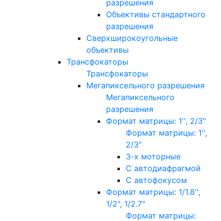
разрешения
Объективы стандартного
разрешения
Сверхширокоугольные
объективы
Трансфокаторы
Трансфокаторы
Мегапиксельного разрешения
Мегапиксельного
разрешения
Формат матрицы: 1'', 2/3"
Формат матрицы: 1'',
2/3"
3-х моторные
С автодиафрагмой
С автофокусом
Формат матрицы: 1/1.8'',
1/2", 1/2.7"
Формат матрицы: