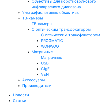
Объективы для коротковолнового
инфракрасного диапазона
Ультрафиолетовые объективы
ТВ-камеры
ТВ-камеры
С оптическим трансфокатором
С оптическим трансфокатором
PROGMATIC
WONWOO
Матричные
Матричные
USB
GigE
VEN
Аксессуары
Производители
Новости
Статьи