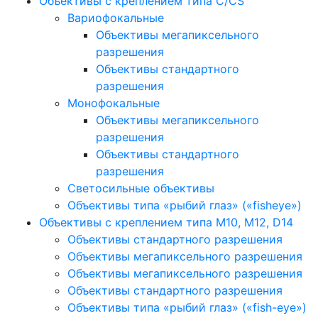
Объективы с креплением типа C/CS
Вариофокальные
Объективы мегапиксельного
разрешения
Объективы стандартного
разрешения
Монофокальные
Объективы мегапиксельного
разрешения
Объективы стандартного
разрешения
Светосильные объективы
Объективы типа «рыбий глаз» («fisheye»)
Объективы с креплением типа M10, M12, D14
Объективы стандартного разрешения
Объективы мегапиксельного разрешения
Объективы мегапиксельного разрешения
Объективы стандартного разрешения
Объективы типа «рыбий глаз» («fish-eye»)