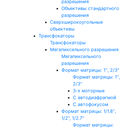
разрешения
Объективы стандартного
разрешения
Сверхширокоугольные
объективы
Трансфокаторы
Трансфокаторы
Мегапиксельного разрешения
Мегапиксельного
разрешения
Формат матрицы: 1'', 2/3"
Формат матрицы: 1'',
2/3"
3-х моторные
С автодиафрагмой
С автофокусом
Формат матрицы: 1/1.8'',
1/2", 1/2.7"
Формат матрицы: