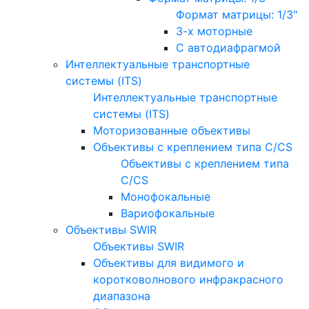
Формат матрицы: 1/3"
3-х моторные
С автодиафрагмой
Интеллектуальные транспортные
системы (ITS)
Интеллектуальные транспортные
системы (ITS)
Моторизованные объективы
Объективы с креплением типа C/CS
Объективы с креплением типа
C/CS
Монофокальные
Вариофокальные
Объективы SWIR
Объективы SWIR
Объективы для видимого и
коротковолнового инфракрасного
диапазона