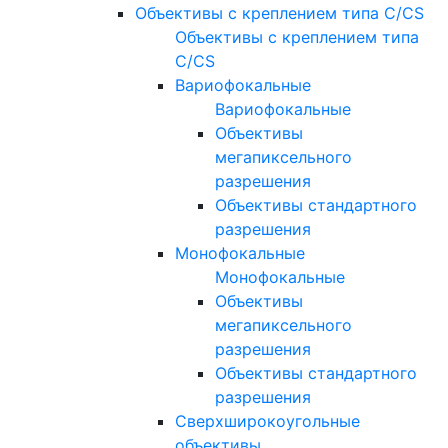
Объективы с креплением типа C/CS
Объективы с креплением типа
C/CS
Вариофокальные
Вариофокальные
Объективы
мегапиксельного
разрешения
Объективы стандартного
разрешения
Монофокальные
Монофокальные
Объективы
мегапиксельного
разрешения
Объективы стандартного
разрешения
Сверхширокоугольные
объективы