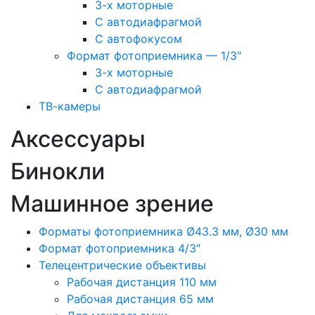
3-х моторные
С автодиафрагмой
С автофокусом
Формат фотоприемника — 1/3″
3-х моторные
С автодиафрагмой
ТВ-камеры
Аксессуары
Бинокли
Машинное зрение
Форматы фотоприемника Ø43.3 мм, Ø30 мм
Формат фотоприемника 4/3″
Телецентрические объективы
Рабочая дистанция 110 мм
Рабочая дистанция 65 мм