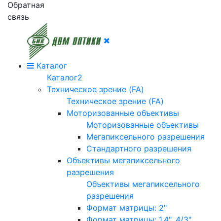
Обратная
связь
Каталог
Каталог2
Техническое зрение (FA)
Техническое зрение (FA)
Моторизованные объективы
Моторизованные объективы
Мегапиксельного разрешения
Стандартного разрешения
Объективы мегапиксельного
разрешения
Объективы мегапиксельного
разрешения
Формат матрицы: 2"
Формат матрицы: 1.4", 4/3"