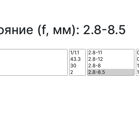
ние (f, мм): 2.8-8.5