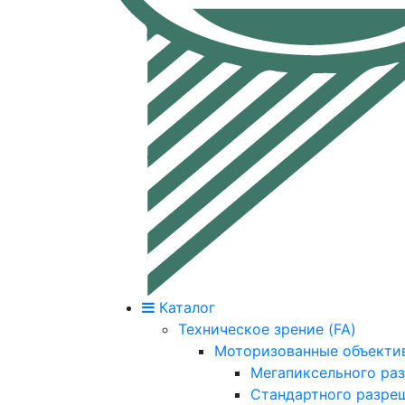
Каталог
Техническое зрение (FA)
Моторизованные объекти
Мегапиксельного ра
Стандартного разре