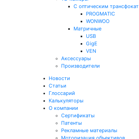
С оптическим трансфока
PROGMATIC
WONWOO
Матричные
USB
GigE
VEN
Аксессуары
Производители
Новости
Статьи
Глоссарий
Калькуляторы
О компании
Сертификаты
Патенты
Рекламные материалы
Моторизация объективов