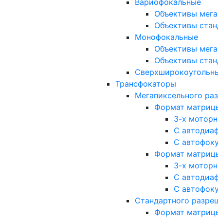
Вариофокальные
Объективы мега
Объективы стан
Монофокальные
Объективы мега
Объективы стан
Сверхширокоугольн
Трансфокаторы
Мегапиксельного ра
Формат матрицы: 
3-х мотор
С автодиа
С автофок
Формат матрицы: 1
3-х мотор
С автодиа
С автофок
Стандартного разре
Формат матрицы: 