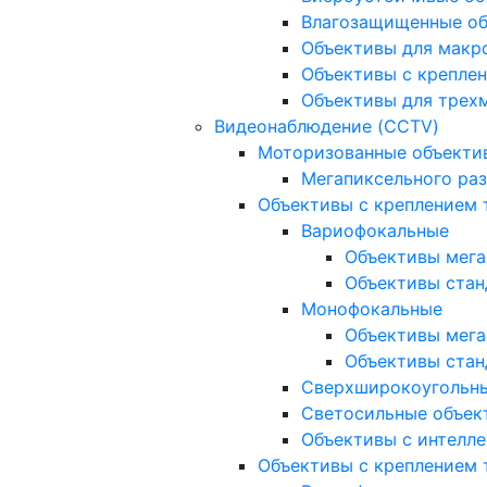
Влагозащищенные о
Объективы для макр
Объективы с креплен
Объективы для трех
Видеонаблюдение (CCTV)
Моторизованные объекти
Мегапиксельного ра
Объективы с креплением 
Вариофокальные
Объективы мега
Объективы стан
Монофокальные
Объективы мега
Объективы стан
Сверхширокоугольн
Светосильные объек
Объективы с интелле
Объективы с креплением т