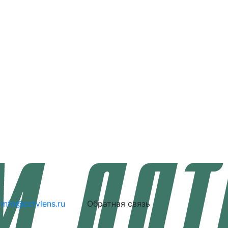
info@cctvlens.ru
Обратная связь