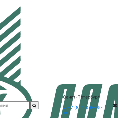
Санкт-Петербург
+7 (812) 447-95-
55