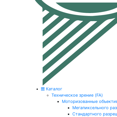
Каталог
Техническое зрение (FA)
Моторизованные объекти
Мегапиксельного ра
Стандартного разре