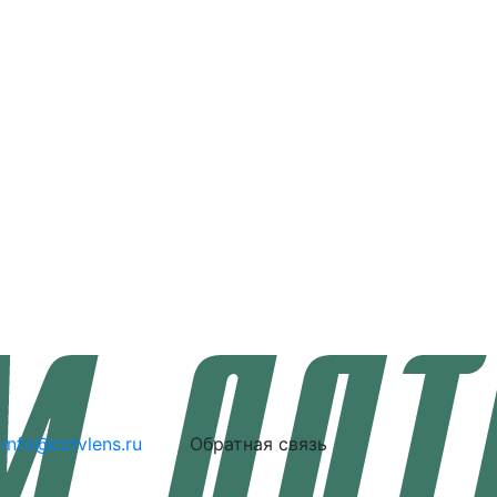
info@cctvlens.ru
Обратная связь