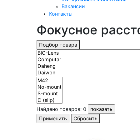
Вакансии
Контакты
Фокусное расстоя
Подбор товара
Найдено товаров:
0
Сбросить