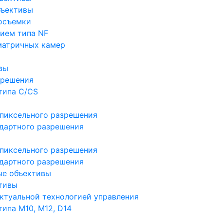
бъективы
осъемки
ием типа NF
матричных камер
вы
зрешения
типа C/CS
пиксельного разрешения
дартного разрешения
пиксельного разрешения
дартного разрешения
ые объективы
тивы
ктуальной технологией управления
ипа M10, M12, D14