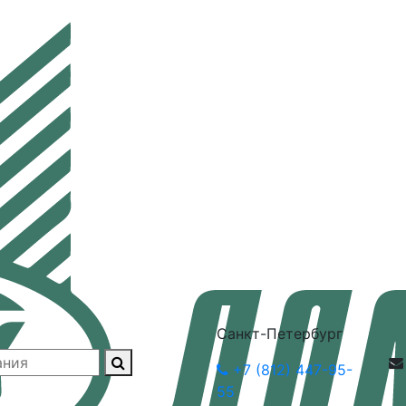
Санкт-Петербург
+7 (812) 447-95-
55