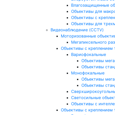
Влагозащищенные о
Объективы для макр
Объективы с креплен
Объективы для трех
Видеонаблюдение (CCTV)
Моторизованные объекти
Мегапиксельного ра
Объективы с креплением 
Вариофокальные
Объективы мега
Объективы стан
Монофокальные
Объективы мега
Объективы стан
Сверхширокоугольн
Светосильные объек
Объективы с интелле
Объективы с креплением т