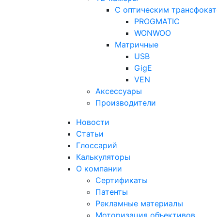
С оптическим трансфока
PROGMATIC
WONWOO
Матричные
USB
GigE
VEN
Аксессуары
Производители
Новости
Статьи
Глоссарий
Калькуляторы
О компании
Сертификаты
Патенты
Рекламные материалы
Моторизация объективов