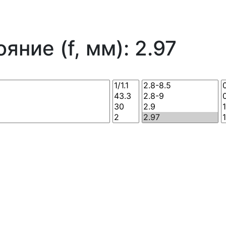
ние (f, мм): 2.97