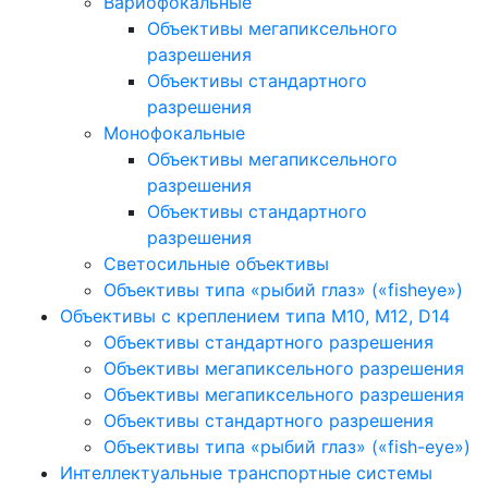
Вариофокальные
Объективы мегапиксельного
разрешения
Объективы стандартного
разрешения
Монофокальные
Объективы мегапиксельного
разрешения
Объективы стандартного
разрешения
Светосильные объективы
Объективы типа «рыбий глаз» («fisheye»)
Объективы с креплением типа M10, M12, D14
Объективы стандартного разрешения
Объективы мегапиксельного разрешения
Объективы мегапиксельного разрешения
Объективы стандартного разрешения
Объективы типа «рыбий глаз» («fish-eye»)
Интеллектуальные транспортные системы