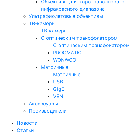
Объективы для коротковолнового
инфракрасного диапазона
Ультрафиолетовые объективы
ТВ-камеры
ТВ-камеры
С оптическим трансфокатором
С оптическим трансфокатором
PROGMATIC
WONWOO
Матричные
Матричные
USB
GigE
VEN
Аксессуары
Производители
Новости
Статьи