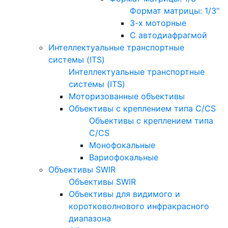
Формат матрицы: 1/3"
3-х моторные
С автодиафрагмой
Интеллектуальные транспортные
системы (ITS)
Интеллектуальные транспортные
системы (ITS)
Моторизованные объективы
Объективы с креплением типа C/CS
Объективы с креплением типа
C/CS
Монофокальные
Вариофокальные
Объективы SWIR
Объективы SWIR
Объективы для видимого и
коротковолнового инфракрасного
диапазона