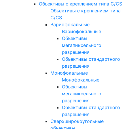
Объективы с креплением типа C/CS
Объективы с креплением типа
C/CS
Вариофокальные
Вариофокальные
Объективы
мегапиксельного
разрешения
Объективы стандартного
разрешения
Монофокальные
Монофокальные
Объективы
мегапиксельного
разрешения
Объективы стандартного
разрешения
Сверхширокоугольные
объективы