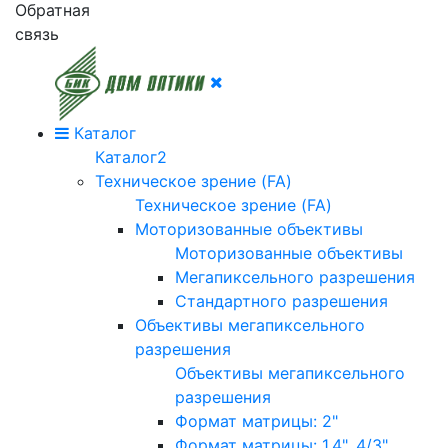
Обратная
связь
Каталог
Каталог2
Техническое зрение (FA)
Техническое зрение (FA)
Моторизованные объективы
Моторизованные объективы
Мегапиксельного разрешения
Стандартного разрешения
Объективы мегапиксельного
разрешения
Объективы мегапиксельного
разрешения
Формат матрицы: 2"
Формат матрицы: 1.4", 4/3"