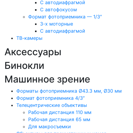
С автодиафрагмой
С автофокусом
Формат фотоприемника — 1/3″
3-х моторные
С автодиафрагмой
ТВ-камеры
Аксессуары
Бинокли
Машинное зрение
Форматы фотоприемника Ø43.3 мм, Ø30 мм
Формат фотоприемника 4/3″
Телецентрические объективы
Рабочая дистанция 110 мм
Рабочая дистанция 65 мм
Для макросъемки