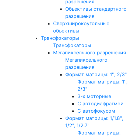
разрешения
Объективы стандартного
разрешения
Сверхширокоугольные
объективы
Трансфокаторы
Трансфокаторы
Мегапиксельного разрешения
Мегапиксельного
разрешения
Формат матрицы: 1'', 2/3"
Формат матрицы: 1'',
2/3"
3-х моторные
С автодиафрагмой
С автофокусом
Формат матрицы: 1/1.8'',
1/2", 1/2.7"
Формат матрицы: