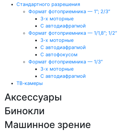
Стандартного разрешения
Формат фотоприемника — 1″; 2/3″
3-х моторные
С автодиафрагмой
Формат фотоприемника — 1/1,8″; 1/2″
3-х моторные
С автодиафрагмой
С автофокусом
Формат фотоприемника — 1/3″
3-х моторные
С автодиафрагмой
ТВ-камеры
Аксессуары
Бинокли
Машинное зрение