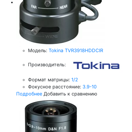
Модель:
Tokina TVR3918HDDCIR
Производитель:
Формат матрицы:
1/2
Фокусное расстояние:
3.9-10
Подробнее
Добавить к сравнению