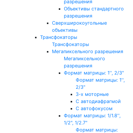
разрешения
Объективы стандартного
разрешения
Сверхширокоугольные
объективы
Трансфокаторы
Трансфокаторы
Мегапиксельного разрешения
Мегапиксельного
разрешения
Формат матрицы: 1'', 2/3"
Формат матрицы: 1'',
2/3"
3-х моторные
С автодиафрагмой
С автофокусом
Формат матрицы: 1/1.8'',
1/2", 1/2.7"
Формат матрицы: