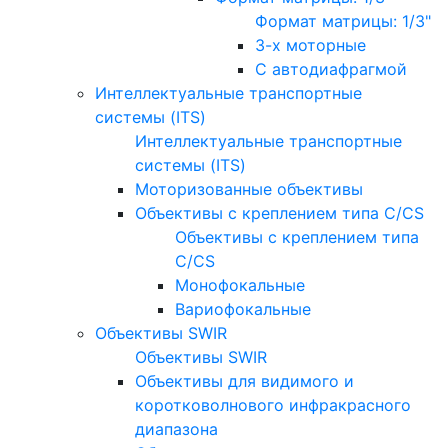
Формат матрицы: 1/3"
3-х моторные
С автодиафрагмой
Интеллектуальные транспортные
системы (ITS)
Интеллектуальные транспортные
системы (ITS)
Моторизованные объективы
Объективы с креплением типа C/CS
Объективы с креплением типа
C/CS
Монофокальные
Вариофокальные
Объективы SWIR
Объективы SWIR
Объективы для видимого и
коротковолнового инфракрасного
диапазона