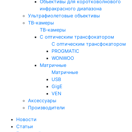
Объективы для коротковолнового
инфракрасного диапазона
Ультрафиолетовые объективы
ТВ-камеры
ТВ-камеры
С оптическим трансфокатором
С оптическим трансфокатором
PROGMATIC
WONWOO
Матричные
Матричные
USB
GigE
VEN
Аксессуары
Производители
Новости
Статьи