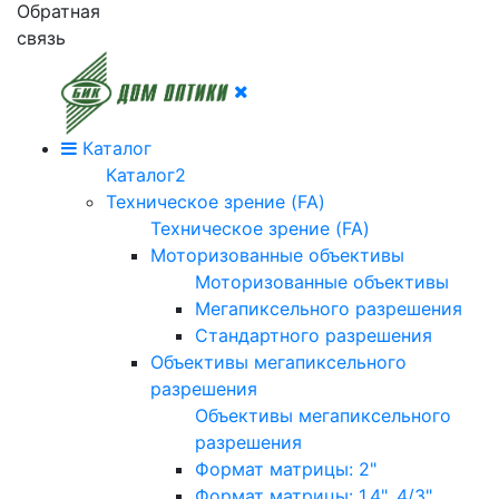
Обратная
связь
Каталог
Каталог2
Техническое зрение (FA)
Техническое зрение (FA)
Моторизованные объективы
Моторизованные объективы
Мегапиксельного разрешения
Стандартного разрешения
Объективы мегапиксельного
разрешения
Объективы мегапиксельного
разрешения
Формат матрицы: 2"
Формат матрицы: 1.4", 4/3"