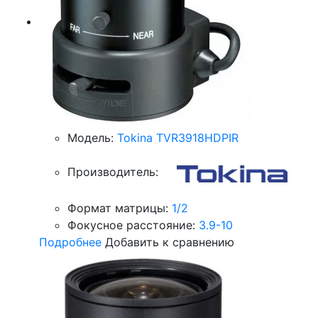
Модель:
Tokina TVR3918HDPIR
Производитель:
Формат матрицы:
1/2
Фокусное расстояние:
3.9-10
Подробнее
Добавить к сравнению