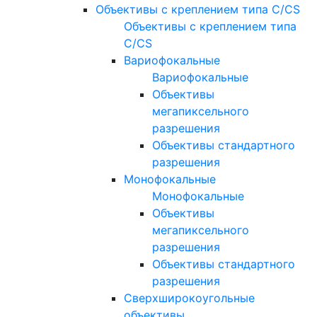
Объективы с креплением типа C/CS
Объективы с креплением типа
C/CS
Вариофокальные
Вариофокальные
Объективы
мегапиксельного
разрешения
Объективы стандартного
разрешения
Монофокальные
Монофокальные
Объективы
мегапиксельного
разрешения
Объективы стандартного
разрешения
Сверхширокоугольные
объективы