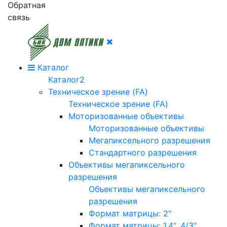
Обратная
связь
Каталог
Каталог2
Техническое зрение (FA)
Техническое зрение (FA)
Моторизованные объективы
Моторизованные объективы
Мегапиксельного разрешения
Стандартного разрешения
Объективы мегапиксельного
разрешения
Объективы мегапиксельного
разрешения
Формат матрицы: 2"
Формат матрицы: 1.4", 4/3"