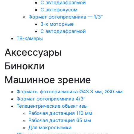
С автодиафрагмой
С автофокусом
Формат фотоприемника — 1/3″
3-х моторные
С автодиафрагмой
ТВ-камеры
Аксессуары
Бинокли
Машинное зрение
Форматы фотоприемника Ø43.3 мм, Ø30 мм
Формат фотоприемника 4/3″
Телецентрические объективы
Рабочая дистанция 110 мм
Рабочая дистанция 65 мм
Для макросъемки