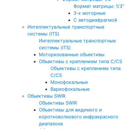
Формат матрицы: 1/3"
3-х моторные
С автодиафрагмой
Интеллектуальные транспортные
системы (ITS)
Интеллектуальные транспортные
системы (ITS)
Моторизованные объективы
Объективы с креплением типа C/CS
Объективы с креплением типа
C/CS
Монофокальные
Вариофокальные
Объективы SWIR
Объективы SWIR
Объективы для видимого и
коротковолнового инфракрасного
диапазона