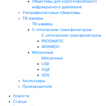
Объективы для коротковолнового
инфракрасного диапазона
Ультрафиолетовые объективы
ТВ-камеры
ТВ-камеры
С оптическим трансфокатором
С оптическим трансфокатором
PROGMATIC
WONWOO
Матричные
Матричные
USB
GigE
VEN
Аксессуары
Производители
Новости
Статьи