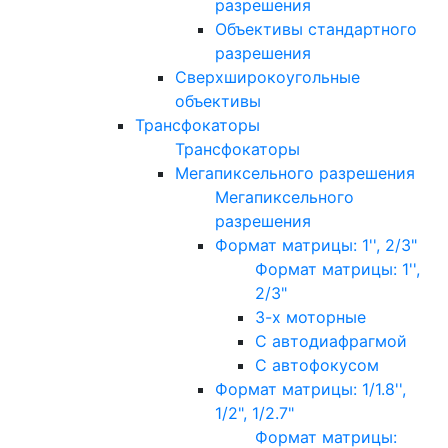
разрешения
Объективы стандартного
разрешения
Сверхширокоугольные
объективы
Трансфокаторы
Трансфокаторы
Мегапиксельного разрешения
Мегапиксельного
разрешения
Формат матрицы: 1'', 2/3"
Формат матрицы: 1'',
2/3"
3-х моторные
С автодиафрагмой
С автофокусом
Формат матрицы: 1/1.8'',
1/2", 1/2.7"
Формат матрицы: