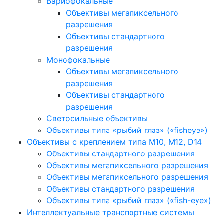
Вариофокальные
Объективы мегапиксельного
разрешения
Объективы стандартного
разрешения
Монофокальные
Объективы мегапиксельного
разрешения
Объективы стандартного
разрешения
Светосильные объективы
Объективы типа «рыбий глаз» («fisheye»)
Объективы с креплением типа M10, M12, D14
Объективы стандартного разрешения
Объективы мегапиксельного разрешения
Объективы мегапиксельного разрешения
Объективы стандартного разрешения
Объективы типа «рыбий глаз» («fish-eye»)
Интеллектуальные транспортные системы