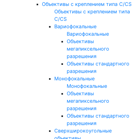
Объективы с креплением типа C/CS
Объективы с креплением типа
C/CS
Вариофокальные
Вариофокальные
Объективы
мегапиксельного
разрешения
Объективы стандартного
разрешения
Монофокальные
Монофокальные
Объективы
мегапиксельного
разрешения
Объективы стандартного
разрешения
Сверхширокоугольные
объективы