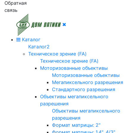
Обратная
связь
Каталог
Каталог2
Техническое зрение (FA)
Техническое зрение (FA)
Моторизованные объективы
Моторизованные объективы
Мегапиксельного разрешения
Стандартного разрешения
Объективы мегапиксельного
разрешения
Объективы мегапиксельного
разрешения
Формат матрицы: 2"
Формат матрицы: 1.4", 4/3"