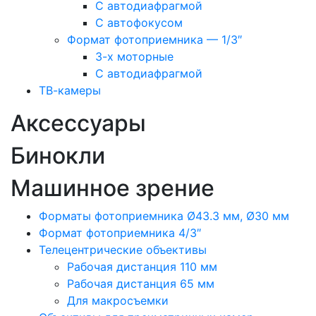
С автодиафрагмой
С автофокусом
Формат фотоприемника — 1/3″
3-х моторные
С автодиафрагмой
ТВ-камеры
Аксессуары
Бинокли
Машинное зрение
Форматы фотоприемника Ø43.3 мм, Ø30 мм
Формат фотоприемника 4/3″
Телецентрические объективы
Рабочая дистанция 110 мм
Рабочая дистанция 65 мм
Для макросъемки