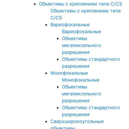
Объективы с креплением типа C/CS
Объективы с креплением типа
C/CS
Вариофокальные
Вариофокальные
Объективы
мегапиксельного
разрешения
Объективы стандартного
разрешения
Монофокальные
Монофокальные
Объективы
мегапиксельного
разрешения
Объективы стандартного
разрешения
Сверхширокоугольные
объективы