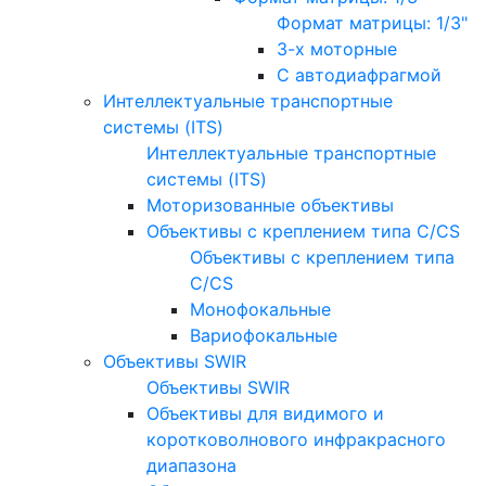
Формат матрицы: 1/3"
3-х моторные
С автодиафрагмой
Интеллектуальные транспортные
системы (ITS)
Интеллектуальные транспортные
системы (ITS)
Моторизованные объективы
Объективы с креплением типа C/CS
Объективы с креплением типа
C/CS
Монофокальные
Вариофокальные
Объективы SWIR
Объективы SWIR
Объективы для видимого и
коротковолнового инфракрасного
диапазона