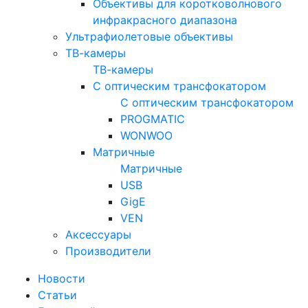
Объективы для коротковолнового
инфракрасного диапазона
Ультрафиолетовые объективы
ТВ-камеры
ТВ-камеры
С оптическим трансфокатором
С оптическим трансфокатором
PROGMATIC
WONWOO
Матричные
Матричные
USB
GigE
VEN
Аксессуары
Производители
Новости
Статьи