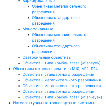
Вариофокальные
Объективы мегапиксельного
разрешения
Объективы стандартного
разрешения
Монофокальные
Объективы мегапиксельного
разрешения
Объективы стандартного
разрешения
Светосильные объективы
Объективы типа «рыбий глаз» («fisheye»)
Объективы с креплением типа M10, M12, D14
Объективы стандартного разрешения
Объективы мегапиксельного разрешения
Объективы мегапиксельного разрешения
Объективы стандартного разрешения
Объективы типа «рыбий глаз» («fish-eye»)
Интеллектуальные транспортные системы