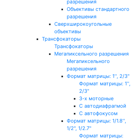
разрешения
Объективы стандартного
разрешения
Сверхширокоугольные
объективы
Трансфокаторы
Трансфокаторы
Мегапиксельного разрешения
Мегапиксельного
разрешения
Формат матрицы: 1'', 2/3"
Формат матрицы: 1'',
2/3"
3-х моторные
С автодиафрагмой
С автофокусом
Формат матрицы: 1/1.8'',
1/2", 1/2.7"
Формат матрицы: