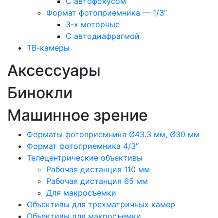
С автофокусом
Формат фотоприемника — 1/3″
3-х моторные
С автодиафрагмой
ТВ-камеры
Аксессуары
Бинокли
Машинное зрение
Форматы фотоприемника Ø43.3 мм, Ø30 мм
Формат фотоприемника 4/3″
Телецентрические объективы
Рабочая дистанция 110 мм
Рабочая дистанция 65 мм
Для макросъемки
Объективы для трехматричных камер
Объективы для макросъемки