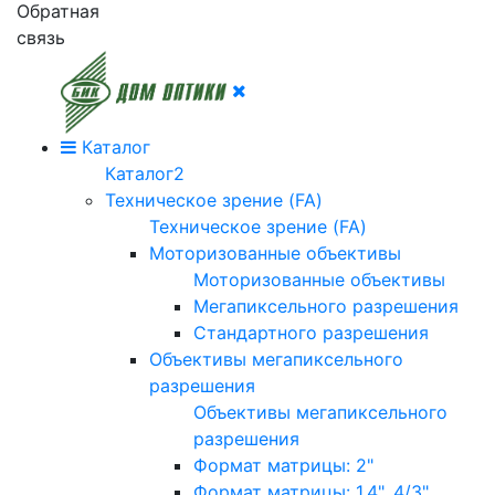
Обратная
связь
Каталог
Каталог2
Техническое зрение (FA)
Техническое зрение (FA)
Моторизованные объективы
Моторизованные объективы
Мегапиксельного разрешения
Стандартного разрешения
Объективы мегапиксельного
разрешения
Объективы мегапиксельного
разрешения
Формат матрицы: 2"
Формат матрицы: 1.4", 4/3"