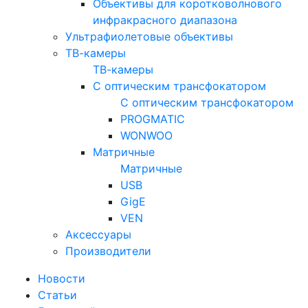
Объективы для коротковолнового
инфракрасного диапазона
Ультрафиолетовые объективы
ТВ-камеры
ТВ-камеры
С оптическим трансфокатором
С оптическим трансфокатором
PROGMATIC
WONWOO
Матричные
Матричные
USB
GigE
VEN
Аксессуары
Производители
Новости
Статьи