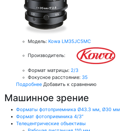
Модель:
Kowa LM35JC5MC
Производитель:
Формат матрицы:
2/3
Фокусное расстояние:
35
Подробнее
Добавить к сравнению
Машинное зрение
Форматы фотоприемника Ø43.3 мм, Ø30 мм
Формат фотоприемника 4/3″
Телецентрические объективы
Рабочая дистанция 110 мм