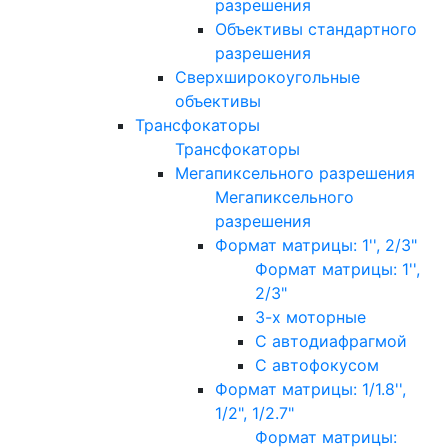
разрешения
Объективы стандартного
разрешения
Сверхширокоугольные
объективы
Трансфокаторы
Трансфокаторы
Мегапиксельного разрешения
Мегапиксельного
разрешения
Формат матрицы: 1'', 2/3"
Формат матрицы: 1'',
2/3"
3-х моторные
С автодиафрагмой
С автофокусом
Формат матрицы: 1/1.8'',
1/2", 1/2.7"
Формат матрицы: