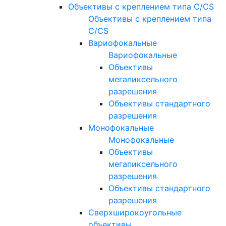
Объективы с креплением типа C/CS
Объективы с креплением типа
C/CS
Вариофокальные
Вариофокальные
Объективы
мегапиксельного
разрешения
Объективы стандартного
разрешения
Монофокальные
Монофокальные
Объективы
мегапиксельного
разрешения
Объективы стандартного
разрешения
Сверхширокоугольные
объективы