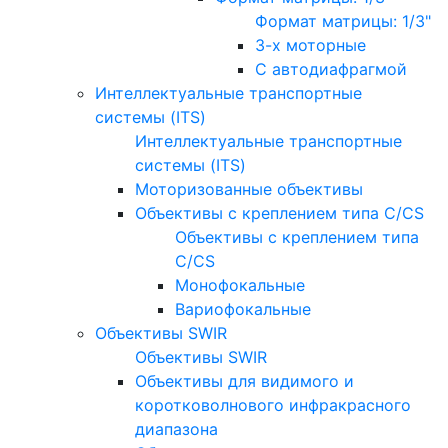
Формат матрицы: 1/3"
3-х моторные
С автодиафрагмой
Интеллектуальные транспортные
системы (ITS)
Интеллектуальные транспортные
системы (ITS)
Моторизованные объективы
Объективы с креплением типа C/CS
Объективы с креплением типа
C/CS
Монофокальные
Вариофокальные
Объективы SWIR
Объективы SWIR
Объективы для видимого и
коротковолнового инфракрасного
диапазона