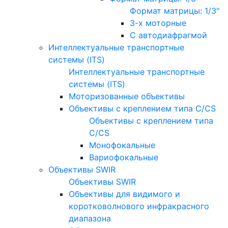
Формат матрицы: 1/3"
3-х моторные
С автодиафрагмой
Интеллектуальные транспортные
системы (ITS)
Интеллектуальные транспортные
системы (ITS)
Моторизованные объективы
Объективы с креплением типа C/CS
Объективы с креплением типа
C/CS
Монофокальные
Вариофокальные
Объективы SWIR
Объективы SWIR
Объективы для видимого и
коротковолнового инфракрасного
диапазона