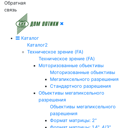
Обратная
связь
Каталог
Каталог2
Техническое зрение (FA)
Техническое зрение (FA)
Моторизованные объективы
Моторизованные объективы
Мегапиксельного разрешения
Стандартного разрешения
Объективы мегапиксельного
разрешения
Объективы мегапиксельного
разрешения
Формат матрицы: 2"
Формат матрицы: 1.4", 4/3"