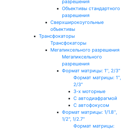
разрешения
Объективы стандартного
разрешения
Сверхширокоугольные
объективы
Трансфокаторы
Трансфокаторы
Мегапиксельного разрешения
Мегапиксельного
разрешения
Формат матрицы: 1'', 2/3"
Формат матрицы: 1'',
2/3"
3-х моторные
С автодиафрагмой
С автофокусом
Формат матрицы: 1/1.8'',
1/2", 1/2.7"
Формат матрицы: