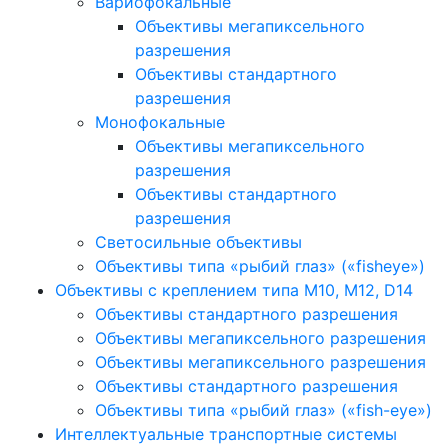
Вариофокальные
Объективы мегапиксельного
разрешения
Объективы стандартного
разрешения
Монофокальные
Объективы мегапиксельного
разрешения
Объективы стандартного
разрешения
Светосильные объективы
Объективы типа «рыбий глаз» («fisheye»)
Объективы с креплением типа M10, M12, D14
Объективы стандартного разрешения
Объективы мегапиксельного разрешения
Объективы мегапиксельного разрешения
Объективы стандартного разрешения
Объективы типа «рыбий глаз» («fish-eye»)
Интеллектуальные транспортные системы