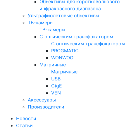
Объективы для коротковолнового
инфракрасного диапазона
Ультрафиолетовые объективы
ТВ-камеры
ТВ-камеры
С оптическим трансфокатором
С оптическим трансфокатором
PROGMATIC
WONWOO
Матричные
Матричные
USB
GigE
VEN
Аксессуары
Производители
Новости
Статьи