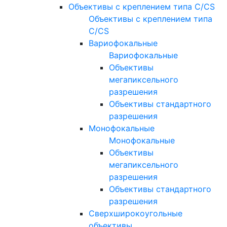
Объективы с креплением типа C/CS
Объективы с креплением типа
C/CS
Вариофокальные
Вариофокальные
Объективы
мегапиксельного
разрешения
Объективы стандартного
разрешения
Монофокальные
Монофокальные
Объективы
мегапиксельного
разрешения
Объективы стандартного
разрешения
Сверхширокоугольные
объективы