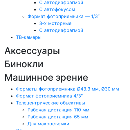
С автодиафрагмой
С автофокусом
Формат фотоприемника — 1/3″
3-х моторные
С автодиафрагмой
ТВ-камеры
Аксессуары
Бинокли
Машинное зрение
Форматы фотоприемника Ø43.3 мм, Ø30 мм
Формат фотоприемника 4/3″
Телецентрические объективы
Рабочая дистанция 110 мм
Рабочая дистанция 65 мм
Для макросъемки