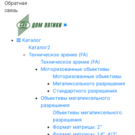
Обратная
связь
Каталог
Каталог2
Техническое зрение (FA)
Техническое зрение (FA)
Моторизованные объективы
Моторизованные объективы
Мегапиксельного разрешения
Стандартного разрешения
Объективы мегапиксельного
разрешения
Объективы мегапиксельного
разрешения
Формат матрицы: 2"
Формат матрицы: 1.4", 4/3"