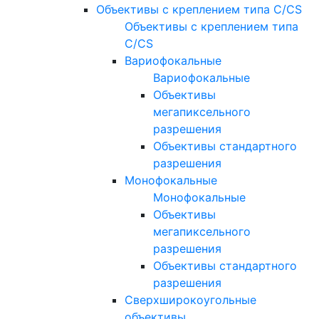
Объективы с креплением типа C/CS
Объективы с креплением типа
C/CS
Вариофокальные
Вариофокальные
Объективы
мегапиксельного
разрешения
Объективы стандартного
разрешения
Монофокальные
Монофокальные
Объективы
мегапиксельного
разрешения
Объективы стандартного
разрешения
Сверхширокоугольные
объективы