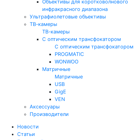
Объективы для коротковолнового
инфракрасного диапазона
Ультрафиолетовые объективы
ТВ-камеры
ТВ-камеры
С оптическим трансфокатором
С оптическим трансфокатором
PROGMATIC
WONWOO
Матричные
Матричные
USB
GigE
VEN
Аксессуары
Производители
Новости
Статьи