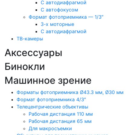
С автодиафрагмой
С автофокусом
Формат фотоприемника — 1/3″
3-х моторные
С автодиафрагмой
ТВ-камеры
Аксессуары
Бинокли
Машинное зрение
Форматы фотоприемника Ø43.3 мм, Ø30 мм
Формат фотоприемника 4/3″
Телецентрические объективы
Рабочая дистанция 110 мм
Рабочая дистанция 65 мм
Для макросъемки