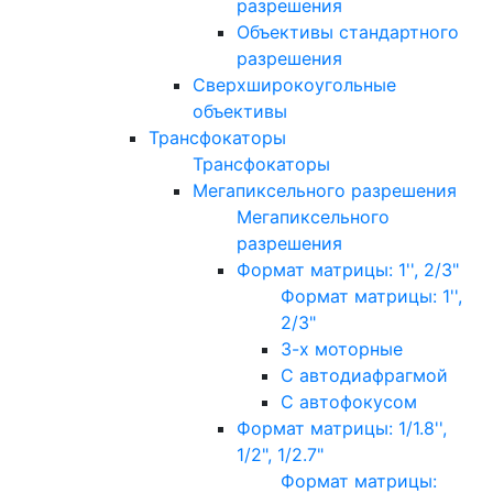
разрешения
Объективы стандартного
разрешения
Сверхширокоугольные
объективы
Трансфокаторы
Трансфокаторы
Мегапиксельного разрешения
Мегапиксельного
разрешения
Формат матрицы: 1'', 2/3"
Формат матрицы: 1'',
2/3"
3-х моторные
С автодиафрагмой
С автофокусом
Формат матрицы: 1/1.8'',
1/2", 1/2.7"
Формат матрицы: