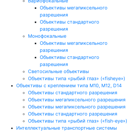
Вариофокальные
Объективы мегапиксельного
разрешения
Объективы стандартного
разрешения
Монофокальные
Объективы мегапиксельного
разрешения
Объективы стандартного
разрешения
Светосильные объективы
Объективы типа «рыбий глаз» («fisheye»)
Объективы с креплением типа M10, M12, D14
Объективы стандартного разрешения
Объективы мегапиксельного разрешения
Объективы мегапиксельного разрешения
Объективы стандартного разрешения
Объективы типа «рыбий глаз» («fish-eye»)
Интеллектуальные транспортные системы