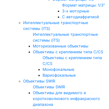
Формат матрицы: 1/3"
3-х моторные
С автодиафрагмой
Интеллектуальные транспортные
системы (ITS)
Интеллектуальные транспортные
системы (ITS)
Моторизованные объективы
Объективы с креплением типа C/CS
Объективы с креплением типа
C/CS
Монофокальные
Вариофокальные
Объективы SWIR
Объективы SWIR
Объективы для видимого и
коротковолнового инфракрасного
диапазона