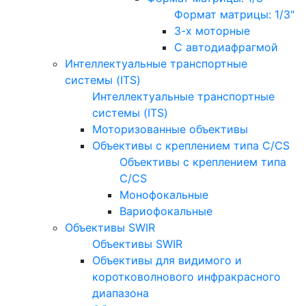
Формат матрицы: 1/3"
3-х моторные
С автодиафрагмой
Интеллектуальные транспортные
системы (ITS)
Интеллектуальные транспортные
системы (ITS)
Моторизованные объективы
Объективы с креплением типа C/CS
Объективы с креплением типа
C/CS
Монофокальные
Вариофокальные
Объективы SWIR
Объективы SWIR
Объективы для видимого и
коротковолнового инфракрасного
диапазона