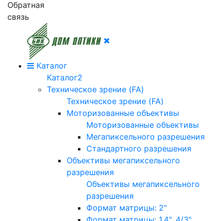
Обратная
связь
Каталог
Каталог2
Техническое зрение (FA)
Техническое зрение (FA)
Моторизованные объективы
Моторизованные объективы
Мегапиксельного разрешения
Стандартного разрешения
Объективы мегапиксельного
разрешения
Объективы мегапиксельного
разрешения
Формат матрицы: 2"
Формат матрицы: 1.4", 4/3"