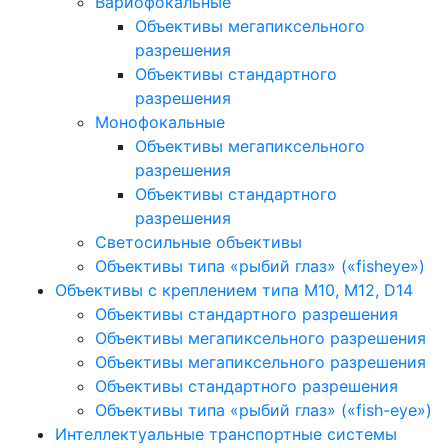
Вариофокальные
Объективы мегапиксельного
разрешения
Объективы стандартного
разрешения
Монофокальные
Объективы мегапиксельного
разрешения
Объективы стандартного
разрешения
Светосильные объективы
Объективы типа «рыбий глаз» («fisheye»)
Объективы с креплением типа M10, M12, D14
Объективы стандартного разрешения
Объективы мегапиксельного разрешения
Объективы мегапиксельного разрешения
Объективы стандартного разрешения
Объективы типа «рыбий глаз» («fish-eye»)
Интеллектуальные транспортные системы