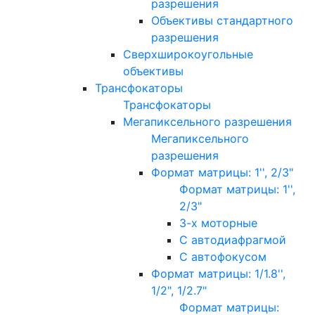
разрешения
Объективы стандартного
разрешения
Сверхширокоугольные
объективы
Трансфокаторы
Трансфокаторы
Мегапиксельного разрешения
Мегапиксельного
разрешения
Формат матрицы: 1'', 2/3"
Формат матрицы: 1'',
2/3"
3-х моторные
С автодиафрагмой
С автофокусом
Формат матрицы: 1/1.8'',
1/2", 1/2.7"
Формат матрицы: