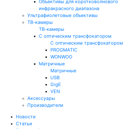
Объективы для коротковолнового
инфракрасного диапазона
Ультрафиолетовые объективы
ТВ-камеры
ТВ-камеры
С оптическим трансфокатором
С оптическим трансфокатором
PROGMATIC
WONWOO
Матричные
Матричные
USB
GigE
VEN
Аксессуары
Производители
Новости
Статьи