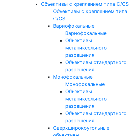
Объективы с креплением типа C/CS
Объективы с креплением типа
C/CS
Вариофокальные
Вариофокальные
Объективы
мегапиксельного
разрешения
Объективы стандартного
разрешения
Монофокальные
Монофокальные
Объективы
мегапиксельного
разрешения
Объективы стандартного
разрешения
Сверхширокоугольные
объективы