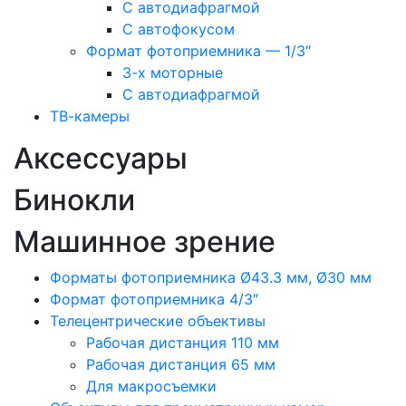
С автодиафрагмой
С автофокусом
Формат фотоприемника — 1/3″
3-х моторные
С автодиафрагмой
ТВ-камеры
Аксессуары
Бинокли
Машинное зрение
Форматы фотоприемника Ø43.3 мм, Ø30 мм
Формат фотоприемника 4/3″
Телецентрические объективы
Рабочая дистанция 110 мм
Рабочая дистанция 65 мм
Для макросъемки