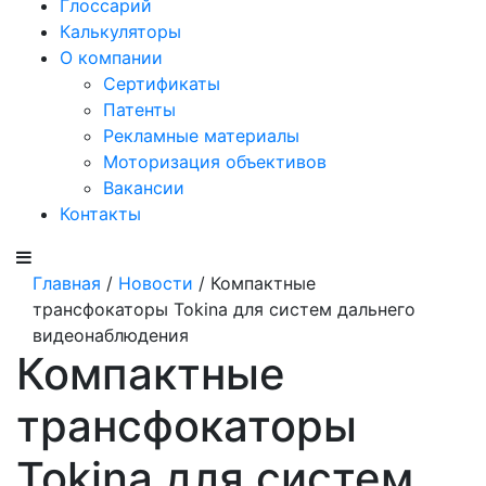
Глоссарий
Калькуляторы
О компании
Сертификаты
Патенты
Рекламные материалы
Моторизация объективов
Вакансии
Контакты
Главная
/
Новости
/ Компактные
трансфокаторы Tokina для систем дальнего
видеонаблюдения
Компактные
трансфокаторы
Tokina для систем