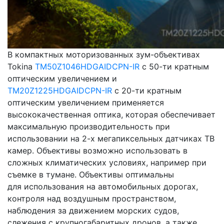
В компактных моторизованных зум-объективах
Tokina
TM50Z1046HDGAIDCPN-IR
с 50-ти кратным
оптическим увеличением и
TM20Z1225HDGAIDCPN-IR
с 20-ти кратным
оптическим увеличением применяется
высококачественная оптика, которая обеспечивает
максимальную производительность при
использовании на 2-х мегапиксельных датчиках ТВ
камер. Объективы возможно использовать в
сложных климатических условиях, например при
съемке в тумане. Объективы оптимальны
для использования на автомобильных дорогах,
контроля над воздушным пространством,
наблюдения за движением морских судов,
слежения с крупногабаритных дронов, а также