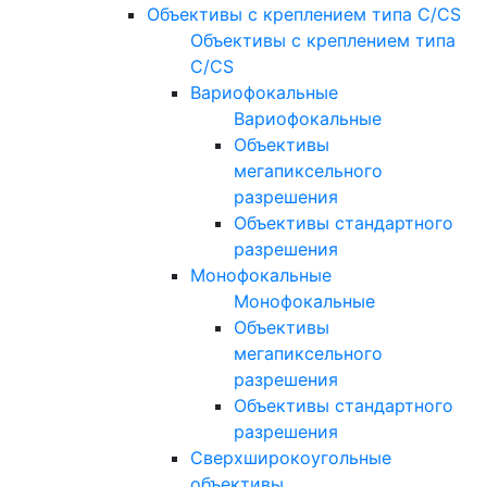
Объективы с креплением типа C/CS
Объективы с креплением типа
C/CS
Вариофокальные
Вариофокальные
Объективы
мегапиксельного
разрешения
Объективы стандартного
разрешения
Монофокальные
Монофокальные
Объективы
мегапиксельного
разрешения
Объективы стандартного
разрешения
Сверхширокоугольные
объективы