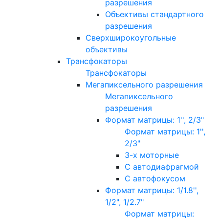
разрешения
Объективы стандартного
разрешения
Сверхширокоугольные
объективы
Трансфокаторы
Трансфокаторы
Мегапиксельного разрешения
Мегапиксельного
разрешения
Формат матрицы: 1'', 2/3"
Формат матрицы: 1'',
2/3"
3-х моторные
С автодиафрагмой
С автофокусом
Формат матрицы: 1/1.8'',
1/2", 1/2.7"
Формат матрицы: