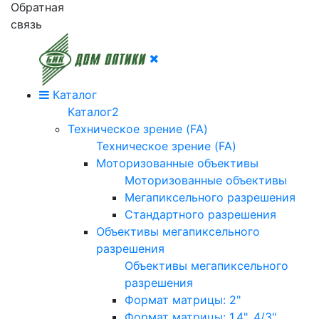
Обратная
связь
Каталог
Каталог2
Техническое зрение (FA)
Техническое зрение (FA)
Моторизованные объективы
Моторизованные объективы
Мегапиксельного разрешения
Стандартного разрешения
Объективы мегапиксельного
разрешения
Объективы мегапиксельного
разрешения
Формат матрицы: 2"
Формат матрицы: 1.4", 4/3"