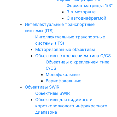
Формат матрицы: 1/3"
3-х моторные
С автодиафрагмой
Интеллектуальные транспортные
системы (ITS)
Интеллектуальные транспортные
системы (ITS)
Моторизованные объективы
Объективы с креплением типа C/CS
Объективы с креплением типа
C/CS
Монофокальные
Вариофокальные
Объективы SWIR
Объективы SWIR
Объективы для видимого и
коротковолнового инфракрасного
диапазона