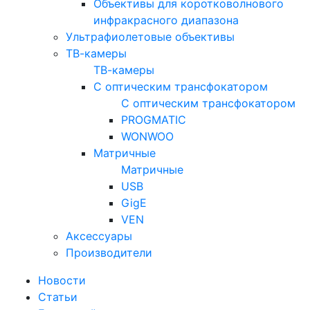
Объективы для коротковолнового
инфракрасного диапазона
Ультрафиолетовые объективы
ТВ-камеры
ТВ-камеры
С оптическим трансфокатором
С оптическим трансфокатором
PROGMATIC
WONWOO
Матричные
Матричные
USB
GigE
VEN
Аксессуары
Производители
Новости
Статьи