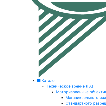
Каталог
Техническое зрение (FA)
Моторизованные объекти
Мегапиксельного ра
Стандартного разре