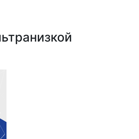
льтранизкой