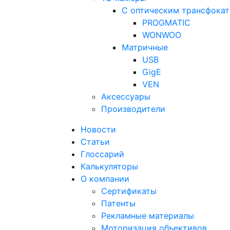
С оптическим трансфока
PROGMATIC
WONWOO
Матричные
USB
GigE
VEN
Аксессуары
Производители
Новости
Статьи
Глоссарий
Калькуляторы
О компании
Сертификаты
Патенты
Рекламные материалы
Моторизация объективов