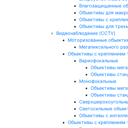
Влагозащищенные о
Объективы для макр
Объективы с креплен
Объективы для трех
Видеонаблюдение (CCTV)
Моторизованные объекти
Мегапиксельного ра
Объективы с креплением 
Вариофокальные
Объективы мега
Объективы стан
Монофокальные
Объективы мега
Объективы стан
Сверхширокоугольн
Светосильные объек
Объективы с интелле
Объективы с креплением т