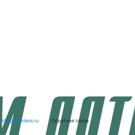
info@cctvlens.ru
Обратная связь