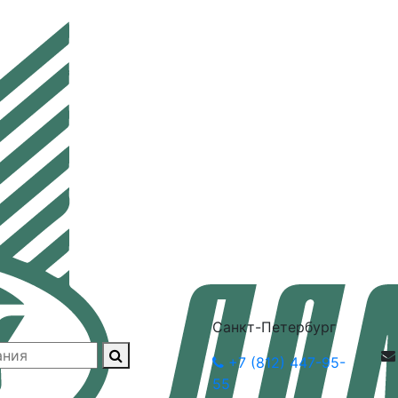
Санкт-Петербург
+7 (812) 447-95-
55