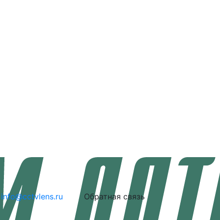
info@cctvlens.ru
Обратная связь