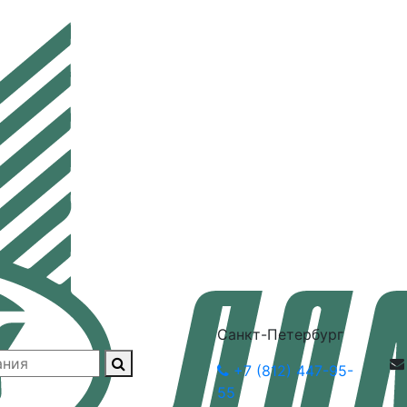
Санкт-Петербург
+7 (812) 447-95-
55