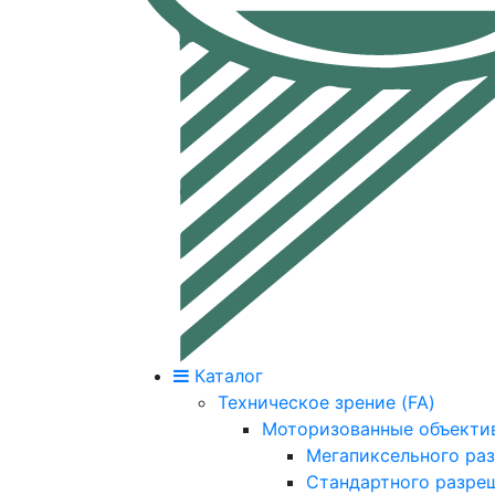
Каталог
Техническое зрение (FA)
Моторизованные объекти
Мегапиксельного ра
Стандартного разре