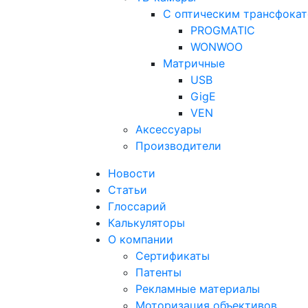
С оптическим трансфока
PROGMATIC
WONWOO
Матричные
USB
GigE
VEN
Аксессуары
Производители
Новости
Статьи
Глоссарий
Калькуляторы
О компании
Сертификаты
Патенты
Рекламные материалы
Моторизация объективов