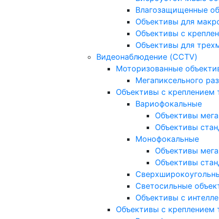
Влагозащищенные о
Объективы для макр
Объективы с креплен
Объективы для трех
Видеонаблюдение (CCTV)
Моторизованные объекти
Мегапиксельного ра
Объективы с креплением 
Вариофокальные
Объективы мега
Объективы стан
Монофокальные
Объективы мега
Объективы стан
Сверхширокоугольн
Светосильные объек
Объективы с интелле
Объективы с креплением т