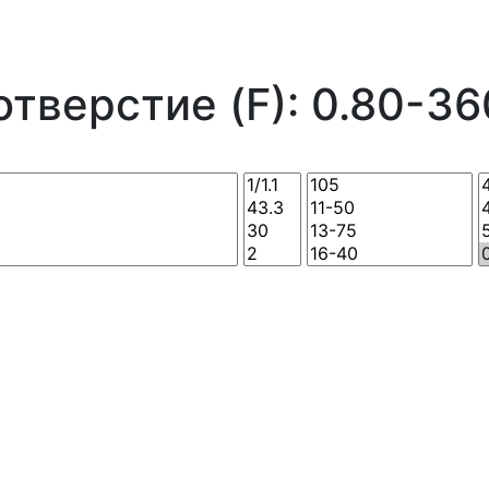
тверстие (F): 0.80-36