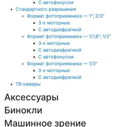
С автофокусом
Стандартного разрешения
Формат фотоприемника — 1″; 2/3″
3-х моторные
С автодиафрагмой
Формат фотоприемника — 1/1,8″; 1/2″
3-х моторные
С автодиафрагмой
С автофокусом
Формат фотоприемника — 1/3″
3-х моторные
С автодиафрагмой
ТВ-камеры
Аксессуары
Бинокли
Машинное зрение