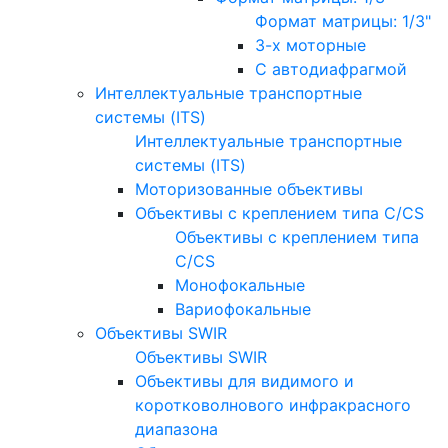
Формат матрицы: 1/3"
3-х моторные
С автодиафрагмой
Интеллектуальные транспортные
системы (ITS)
Интеллектуальные транспортные
системы (ITS)
Моторизованные объективы
Объективы с креплением типа C/CS
Объективы с креплением типа
C/CS
Монофокальные
Вариофокальные
Объективы SWIR
Объективы SWIR
Объективы для видимого и
коротковолнового инфракрасного
диапазона