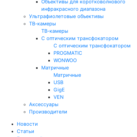
Объективы для коротковолнового
инфракрасного диапазона
Ультрафиолетовые объективы
ТВ-камеры
ТВ-камеры
С оптическим трансфокатором
С оптическим трансфокатором
PROGMATIC
WONWOO
Матричные
Матричные
USB
GigE
VEN
Аксессуары
Производители
Новости
Статьи