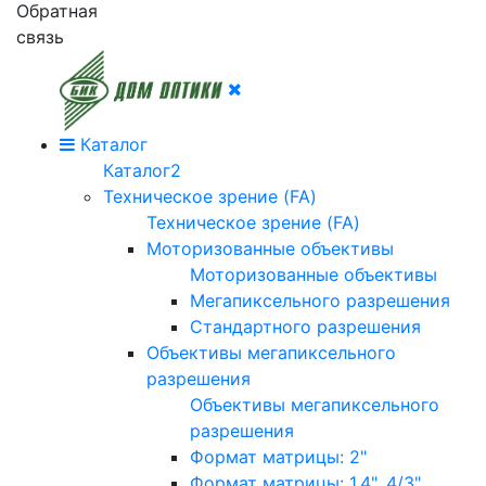
Обратная
связь
Каталог
Каталог2
Техническое зрение (FA)
Техническое зрение (FA)
Моторизованные объективы
Моторизованные объективы
Мегапиксельного разрешения
Стандартного разрешения
Объективы мегапиксельного
разрешения
Объективы мегапиксельного
разрешения
Формат матрицы: 2"
Формат матрицы: 1.4", 4/3"