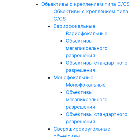
Объективы с креплением типа C/CS
Объективы с креплением типа
C/CS
Вариофокальные
Вариофокальные
Объективы
мегапиксельного
разрешения
Объективы стандартного
разрешения
Монофокальные
Монофокальные
Объективы
мегапиксельного
разрешения
Объективы стандартного
разрешения
Сверхширокоугольные
объективы