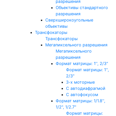
разрешения
Объективы стандартного
разрешения
Сверхширокоугольные
объективы
Трансфокаторы
Трансфокаторы
Мегапиксельного разрешения
Мегапиксельного
разрешения
Формат матрицы: 1'', 2/3"
Формат матрицы: 1'',
2/3"
3-х моторные
С автодиафрагмой
С автофокусом
Формат матрицы: 1/1.8'',
1/2", 1/2.7"
Формат матрицы: