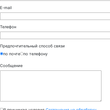
E-mail
Телефон
Предпочтительный способ связи
по почте
по телефону
Сообщение
Я принимаю условия
Соглашения на обработку