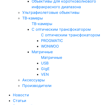
Объективы для коротковолнового
инфракрасного диапазона
Ультрафиолетовые объективы
ТВ-камеры
ТВ-камеры
С оптическим трансфокатором
С оптическим трансфокатором
PROGMATIC
WONWOO
Матричные
Матричные
USB
GigE
VEN
Аксессуары
Производители
Новости
Статьи