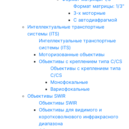
Формат матрицы: 1/3"
3-х моторные
С автодиафрагмой
Интеллектуальные транспортные
системы (ITS)
Интеллектуальные транспортные
системы (ITS)
Моторизованные объективы
Объективы с креплением типа C/CS
Объективы с креплением типа
C/CS
Монофокальные
Вариофокальные
Объективы SWIR
Объективы SWIR
Объективы для видимого и
коротковолнового инфракрасного
диапазона