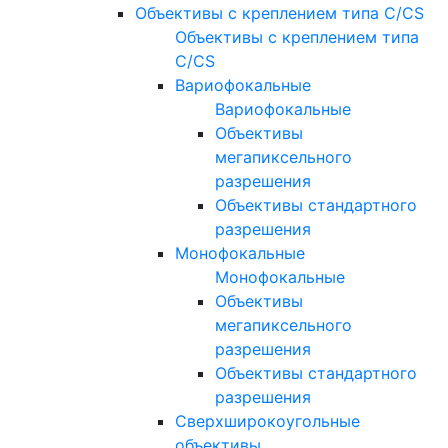
Объективы с креплением типа C/CS
Объективы с креплением типа
C/CS
Вариофокальные
Вариофокальные
Объективы
мегапиксельного
разрешения
Объективы стандартного
разрешения
Монофокальные
Монофокальные
Объективы
мегапиксельного
разрешения
Объективы стандартного
разрешения
Сверхширокоугольные
объективы