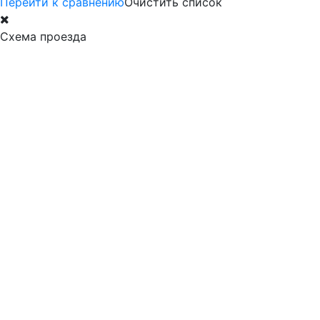
Перейти к сравнению
Очистить список
Схема проезда