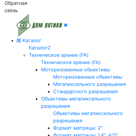
Обратная
связь
Каталог
Каталог2
Техническое зрение (FA)
Техническое зрение (FA)
Моторизованные объективы
Моторизованные объективы
Мегапиксельного разрешения
Стандартного разрешения
Объективы мегапиксельного
разрешения
Объективы мегапиксельного
разрешения
Формат матрицы: 2"
Формат матрицы: 1.4", 4/3"