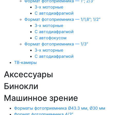
Формат фотоприемника — 1″; 2/3″
3-х моторные
С автодиафрагмой
Формат фотоприемника — 1/1,8″; 1/2″
3-х моторные
С автодиафрагмой
С автофокусом
Формат фотоприемника — 1/3″
3-х моторные
С автодиафрагмой
ТВ-камеры
Аксессуары
Бинокли
Машинное зрение
Форматы фотоприемника Ø43.3 мм, Ø30 мм
Формат фотоприемника 4/3″