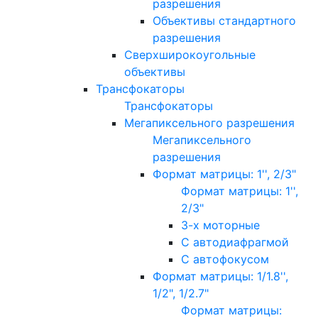
разрешения
Объективы стандартного
разрешения
Сверхширокоугольные
объективы
Трансфокаторы
Трансфокаторы
Мегапиксельного разрешения
Мегапиксельного
разрешения
Формат матрицы: 1'', 2/3"
Формат матрицы: 1'',
2/3"
3-х моторные
С автодиафрагмой
С автофокусом
Формат матрицы: 1/1.8'',
1/2", 1/2.7"
Формат матрицы: