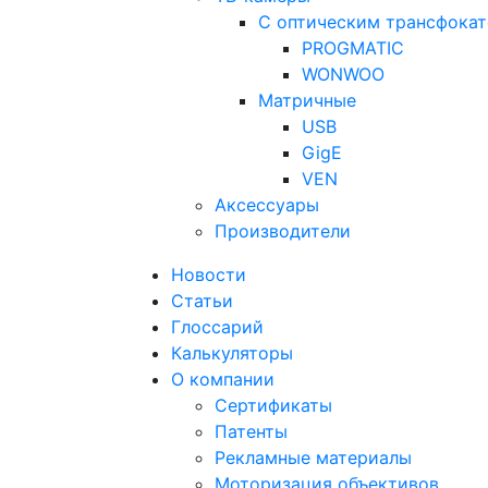
С оптическим трансфока
PROGMATIC
WONWOO
Матричные
USB
GigE
VEN
Аксессуары
Производители
Новости
Статьи
Глоссарий
Калькуляторы
О компании
Сертификаты
Патенты
Рекламные материалы
Моторизация объективов