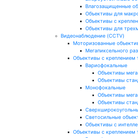
Влагозащищенные о
Объективы для макр
Объективы с креплен
Объективы для трех
Видеонаблюдение (CCTV)
Моторизованные объекти
Мегапиксельного ра
Объективы с креплением 
Вариофокальные
Объективы мега
Объективы стан
Монофокальные
Объективы мега
Объективы стан
Сверхширокоугольн
Светосильные объек
Объективы с интелле
Объективы с креплением т