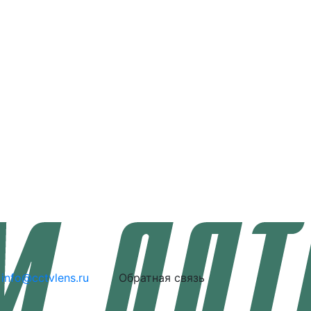
info@cctvlens.ru
Обратная связь