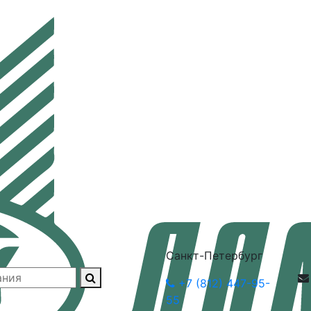
Санкт-Петербург
+7 (812) 447-95-
55