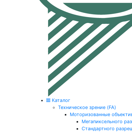
Каталог
Техническое зрение (FA)
Моторизованные объекти
Мегапиксельного ра
Стандартного разре