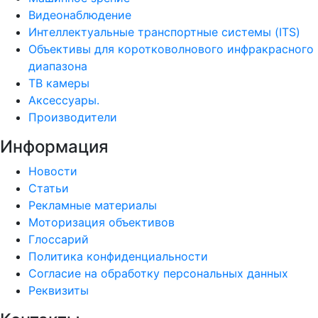
Видеонаблюдение
Интеллектуальные транспортные системы (ITS)
Объективы для коротковолнового инфракрасного
диапазона
ТВ камеры
Аксессуары.
Производители
Информация
Новости
Статьи
Рекламные материалы
Моторизация объективов
Глоссарий
Политика конфиденциальности
Согласие на обработку персональных данных
Реквизиты