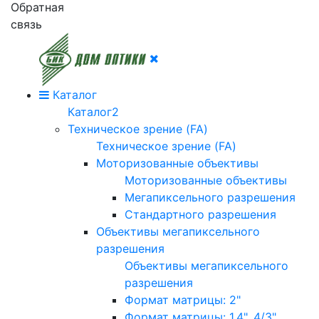
Обратная
связь
Каталог
Каталог2
Техническое зрение (FA)
Техническое зрение (FA)
Моторизованные объективы
Моторизованные объективы
Мегапиксельного разрешения
Стандартного разрешения
Объективы мегапиксельного
разрешения
Объективы мегапиксельного
разрешения
Формат матрицы: 2"
Формат матрицы: 1.4", 4/3"