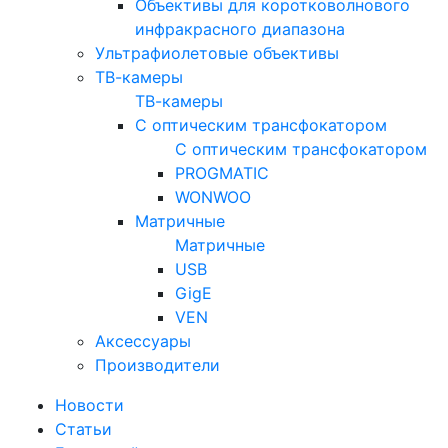
Объективы для коротковолнового
инфракрасного диапазона
Ультрафиолетовые объективы
ТВ-камеры
ТВ-камеры
С оптическим трансфокатором
С оптическим трансфокатором
PROGMATIC
WONWOO
Матричные
Матричные
USB
GigE
VEN
Аксессуары
Производители
Новости
Статьи