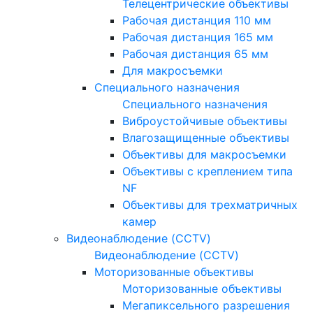
Телецентрические объективы
Рабочая дистанция 110 мм
Рабочая дистанция 165 мм
Рабочая дистанция 65 мм
Для макросъемки
Специального назначения
Специального назначения
Виброустойчивые объективы
Влагозащищенные объективы
Объективы для макросъемки
Объективы с креплением типа
NF
Объективы для трехматричных
камер
Видеонаблюдение (CCTV)
Видеонаблюдение (CCTV)
Моторизованные объективы
Моторизованные объективы
Мегапиксельного разрешения