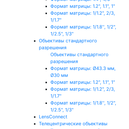
Формат матрицы: 1.2", 1.1", 1"
Формат матрицы: 1/1.2", 2/3,
1/1.7"
Формат матрицы: 1/1.8'', 1/2",
1/2.5", 1/3"
Объективы стандартного
разрешения
Объективы стандартного
разрешения
Формат матрицы: Ø43.3 мм,
Ø30 мм
Формат матрицы: 1.2", 1.1", 1"
Формат матрицы: 1/1.2", 2/3,
1/1.7"
Формат матрицы: 1/1.8'', 1/2",
1/2.5", 1/3"
LensConnect
Телецентрические объективы