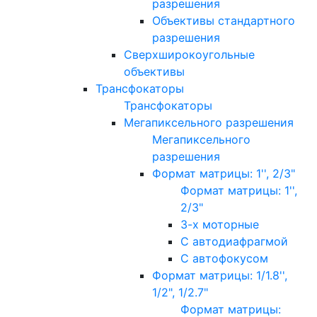
разрешения
Объективы стандартного
разрешения
Сверхширокоугольные
объективы
Трансфокаторы
Трансфокаторы
Мегапиксельного разрешения
Мегапиксельного
разрешения
Формат матрицы: 1'', 2/3"
Формат матрицы: 1'',
2/3"
3-х моторные
С автодиафрагмой
С автофокусом
Формат матрицы: 1/1.8'',
1/2", 1/2.7"
Формат матрицы: