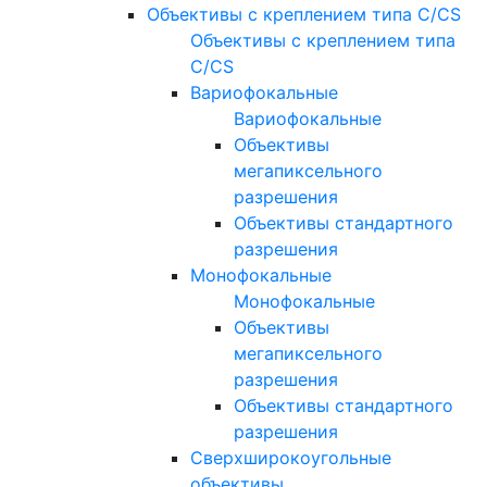
Объективы с креплением типа C/CS
Объективы с креплением типа
C/CS
Вариофокальные
Вариофокальные
Объективы
мегапиксельного
разрешения
Объективы стандартного
разрешения
Монофокальные
Монофокальные
Объективы
мегапиксельного
разрешения
Объективы стандартного
разрешения
Сверхширокоугольные
объективы