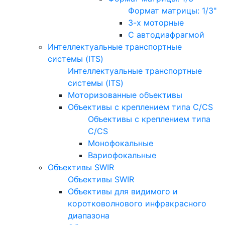
Формат матрицы: 1/3"
3-х моторные
С автодиафрагмой
Интеллектуальные транспортные
системы (ITS)
Интеллектуальные транспортные
системы (ITS)
Моторизованные объективы
Объективы с креплением типа C/CS
Объективы с креплением типа
C/CS
Монофокальные
Вариофокальные
Объективы SWIR
Объективы SWIR
Объективы для видимого и
коротковолнового инфракрасного
диапазона