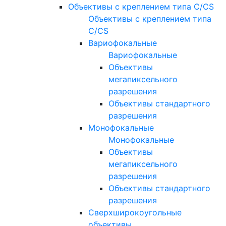
Объективы с креплением типа C/CS
Объективы с креплением типа
C/CS
Вариофокальные
Вариофокальные
Объективы
мегапиксельного
разрешения
Объективы стандартного
разрешения
Монофокальные
Монофокальные
Объективы
мегапиксельного
разрешения
Объективы стандартного
разрешения
Сверхширокоугольные
объективы