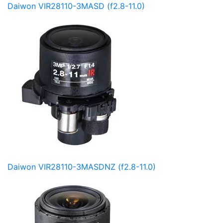
Daiwon VIR28110-3MASD (f2.8-11.0)
Daiwon VIR28110-3MASDNZ (f2.8-11.0)