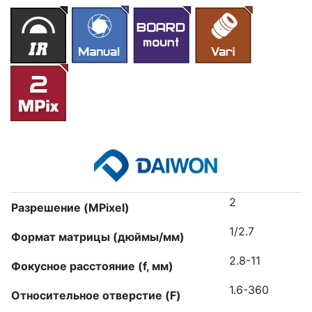
2
Разрешение (MPixel)
1/2.7
Формат матрицы (дюймы/мм)
2.8-11
Фокусное расстояние (f, мм)
1.6-360
Относительное отверстие (F)