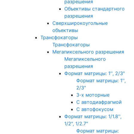
разрешения
Объективы стандартного
разрешения
Сверхширокоугольные
объективы
Трансфокаторы
Трансфокаторы
Мегапиксельного разрешения
Мегапиксельного
разрешения
Формат матрицы: 1'', 2/3"
Формат матрицы: 1'',
2/3"
3-х моторные
С автодиафрагмой
С автофокусом
Формат матрицы: 1/1.8'',
1/2", 1/2.7"
Формат матрицы: