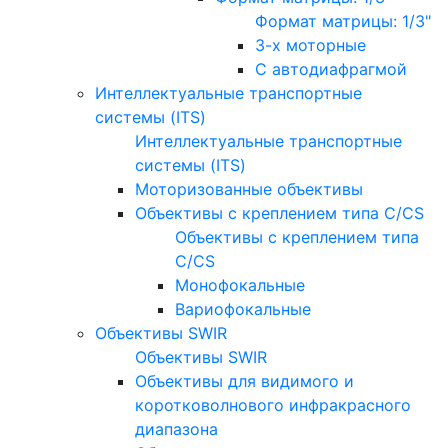
Формат матрицы: 1/3"
3-х моторные
С автодиафрагмой
Интеллектуальные транспортные
системы (ITS)
Интеллектуальные транспортные
системы (ITS)
Моторизованные объективы
Объективы с креплением типа C/CS
Объективы с креплением типа
C/CS
Монофокальные
Вариофокальные
Объективы SWIR
Объективы SWIR
Объективы для видимого и
коротковолнового инфракрасного
диапазона