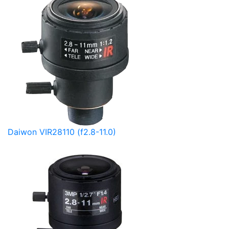
Daiwon VIR28110 (f2.8-11.0)