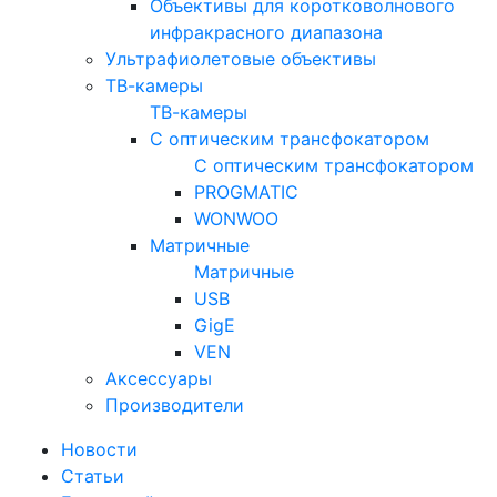
Объективы для коротковолнового
инфракрасного диапазона
Ультрафиолетовые объективы
ТВ-камеры
ТВ-камеры
С оптическим трансфокатором
С оптическим трансфокатором
PROGMATIC
WONWOO
Матричные
Матричные
USB
GigE
VEN
Аксессуары
Производители
Новости
Статьи