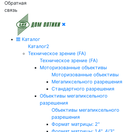
Обратная
связь
Каталог
Каталог2
Техническое зрение (FA)
Техническое зрение (FA)
Моторизованные объективы
Моторизованные объективы
Мегапиксельного разрешения
Стандартного разрешения
Объективы мегапиксельного
разрешения
Объективы мегапиксельного
разрешения
Формат матрицы: 2"
Формат матрицы: 1.4", 4/3"