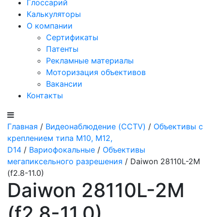
Глоссарий
Калькуляторы
О компании
Сертификаты
Патенты
Рекламные материалы
Моторизация объективов
Вакансии
Контакты
Главная
/
Видеонаблюдение (CCTV)
/
Объективы с
креплением типа M10, M12,
D14
/
Вариофокальные
/
Объективы
мегапиксельного разрешения
/ Daiwon 28110L-2M
(f2.8-11.0)
Daiwon 28110L-2M
(f2.8-11.0)