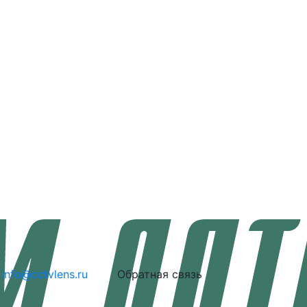
info@cctvlens.ru
Обратная связь