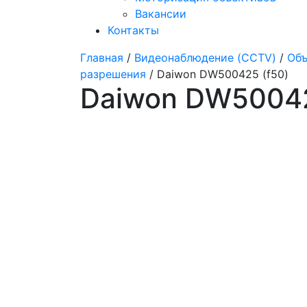
Вакансии
Контакты
Главная
/
Видеонаблюдение (CCTV)
/
Объ
разрешения
/ Daiwon DW500425 (f50)
Daiwon DW50042