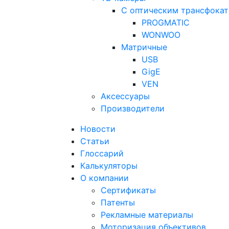
С оптическим трансфока
PROGMATIC
WONWOO
Матричные
USB
GigE
VEN
Аксессуары
Производители
Новости
Статьи
Глоссарий
Калькуляторы
О компании
Сертификаты
Патенты
Рекламные материалы
Моторизация объективов