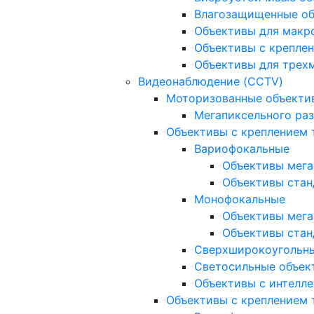
Влагозащищенные о
Объективы для макр
Объективы с креплен
Объективы для трех
Видеонаблюдение (CCTV)
Моторизованные объекти
Мегапиксельного ра
Объективы с креплением 
Вариофокальные
Объективы мега
Объективы стан
Монофокальные
Объективы мега
Объективы стан
Сверхширокоугольн
Светосильные объек
Объективы с интелле
Объективы с креплением т