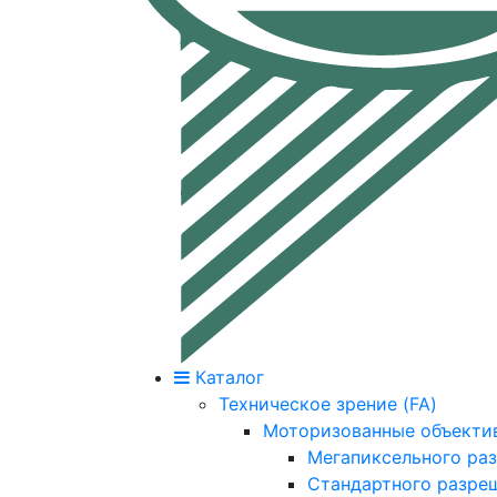
Каталог
Техническое зрение (FA)
Моторизованные объекти
Мегапиксельного ра
Стандартного разре