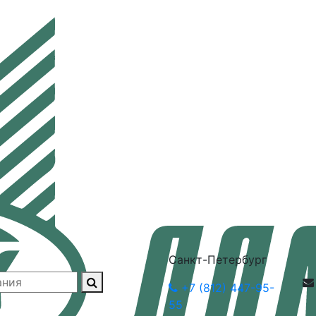
Санкт-Петербург
+7 (812) 447-95-
55