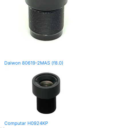
Daiwon 80619-2MAS (f8.0)
Computar H0924KP