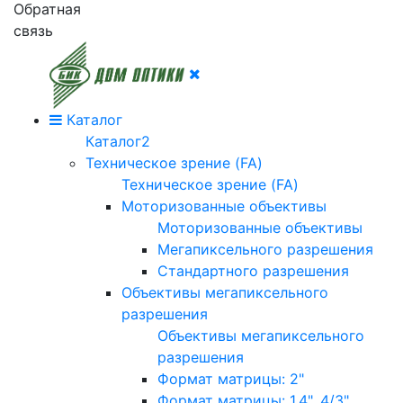
Обратная
связь
Каталог
Каталог2
Техническое зрение (FA)
Техническое зрение (FA)
Моторизованные объективы
Моторизованные объективы
Мегапиксельного разрешения
Стандартного разрешения
Объективы мегапиксельного
разрешения
Объективы мегапиксельного
разрешения
Формат матрицы: 2"
Формат матрицы: 1.4", 4/3"