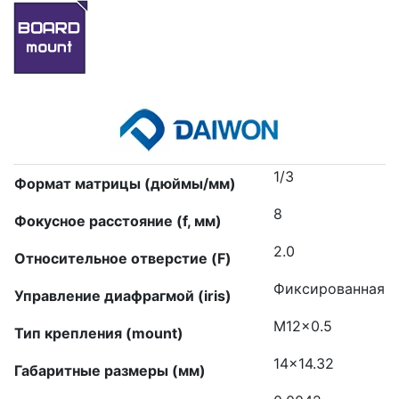
1/3
Формат матрицы (дюймы/мм)
8
Фокусное расстояние (f, мм)
2.0
Относительное отверстие (F)
Фиксированная
Управление диафрагмой (iris)
M12x0.5
Тип крепления (mount)
14×14.32
Габаритные размеры (мм)