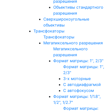
разрешения
Объективы стандартного
разрешения
Сверхширокоугольные
объективы
Трансфокаторы
Трансфокаторы
Мегапиксельного разрешения
Мегапиксельного
разрешения
Формат матрицы: 1'', 2/3"
Формат матрицы: 1'',
2/3"
3-х моторные
С автодиафрагмой
С автофокусом
Формат матрицы: 1/1.8'',
1/2", 1/2.7"
Формат матрицы: