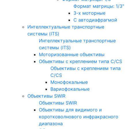
Формат матрицы: 1/3"
3-х моторные
С автодиафрагмой
Интеллектуальные транспортные
системы (ITS)
Интеллектуальные транспортные
системы (ITS)
Моторизованные объективы
Объективы с креплением типа C/CS
Объективы с креплением типа
C/CS
Монофокальные
Вариофокальные
Объективы SWIR
Объективы SWIR
Объективы для видимого и
коротковолнового инфракрасного
диапазона