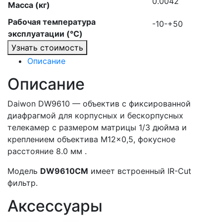
0.0042
Масса (кг)
Рабочая температура
-10-+50
эксплуатации (°C)
Узнать стоимость
Описание
Описание
Daiwon DW9610 — объектив с фиксированной
диафрагмой для корпусных и бескорпусных
телекамер с размером матрицы 1/3 дюйма и
креплением объектива М12×0,5, фокусное
расстояние 8.0 мм .
Модель
DW9610CM
имеет встроенный IR-Cut
фильтр.
Аксессуары