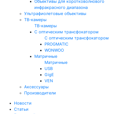
Объективы для коротковолнового
инфракрасного диапазона
Ультрафиолетовые объективы
ТВ-камеры
ТВ-камеры
С оптическим трансфокатором
С оптическим трансфокатором
PROGMATIC
WONWOO
Матричные
Матричные
USB
GigE
VEN
Аксессуары
Производители
Новости
Статьи