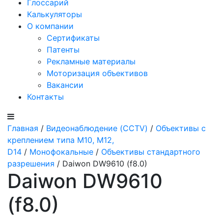
Глоссарий
Калькуляторы
О компании
Сертификаты
Патенты
Рекламные материалы
Моторизация объективов
Вакансии
Контакты
Главная
/
Видеонаблюдение (CCTV)
/
Объективы с
креплением типа M10, M12,
D14
/
Монофокальные
/
Объективы стандартного
разрешения
/ Daiwon DW9610 (f8.0)
Daiwon DW9610
(f8.0)