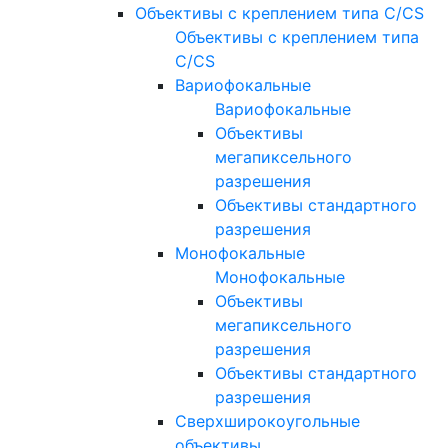
Объективы с креплением типа C/CS
Объективы с креплением типа
C/CS
Вариофокальные
Вариофокальные
Объективы
мегапиксельного
разрешения
Объективы стандартного
разрешения
Монофокальные
Монофокальные
Объективы
мегапиксельного
разрешения
Объективы стандартного
разрешения
Сверхширокоугольные
объективы