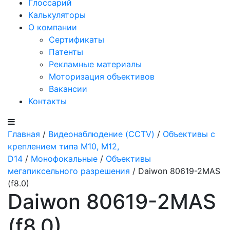
Глоссарий
Калькуляторы
О компании
Сертификаты
Патенты
Рекламные материалы
Моторизация объективов
Вакансии
Контакты
Главная
/
Видеонаблюдение (CCTV)
/
Объективы с
креплением типа M10, M12,
D14
/
Монофокальные
/
Объективы
мегапиксельного разрешения
/ Daiwon 80619-2MAS
(f8.0)
Daiwon 80619-2MAS
(f8.0)