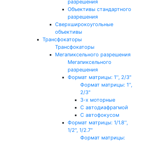
разрешения
Объективы стандартного
разрешения
Сверхширокоугольные
объективы
Трансфокаторы
Трансфокаторы
Мегапиксельного разрешения
Мегапиксельного
разрешения
Формат матрицы: 1'', 2/3"
Формат матрицы: 1'',
2/3"
3-х моторные
С автодиафрагмой
С автофокусом
Формат матрицы: 1/1.8'',
1/2", 1/2.7"
Формат матрицы: