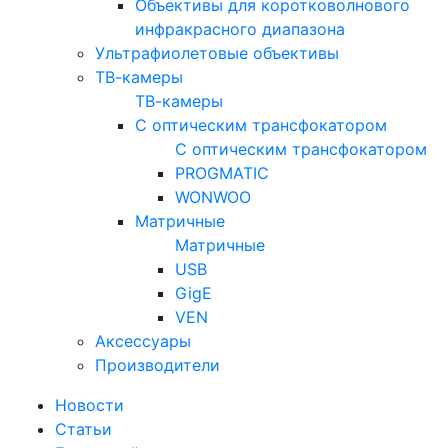
Объективы для коротковолнового
инфракрасного диапазона
Ультрафиолетовые объективы
ТВ-камеры
ТВ-камеры
С оптическим трансфокатором
С оптическим трансфокатором
PROGMATIC
WONWOO
Матричные
Матричные
USB
GigE
VEN
Аксессуары
Производители
Новости
Статьи