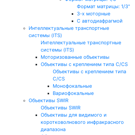
Формат матрицы: 1/3"
3-х моторные
С автодиафрагмой
Интеллектуальные транспортные
системы (ITS)
Интеллектуальные транспортные
системы (ITS)
Моторизованные объективы
Объективы с креплением типа C/CS
Объективы с креплением типа
C/CS
Монофокальные
Вариофокальные
Объективы SWIR
Объективы SWIR
Объективы для видимого и
коротковолнового инфракрасного
диапазона