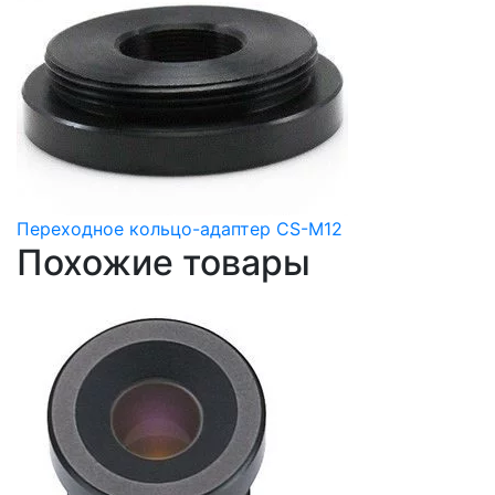
Переходное кольцо-адаптер CS-M12
Похожие товары