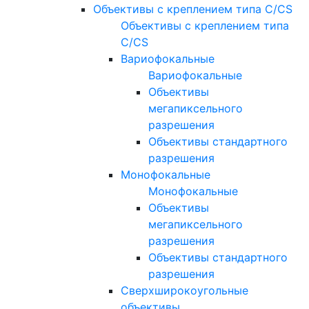
Объективы с креплением типа C/CS
Объективы с креплением типа
C/CS
Вариофокальные
Вариофокальные
Объективы
мегапиксельного
разрешения
Объективы стандартного
разрешения
Монофокальные
Монофокальные
Объективы
мегапиксельного
разрешения
Объективы стандартного
разрешения
Сверхширокоугольные
объективы