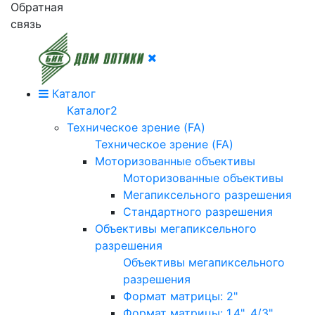
Обратная
связь
Каталог
Каталог2
Техническое зрение (FA)
Техническое зрение (FA)
Моторизованные объективы
Моторизованные объективы
Мегапиксельного разрешения
Стандартного разрешения
Объективы мегапиксельного
разрешения
Объективы мегапиксельного
разрешения
Формат матрицы: 2"
Формат матрицы: 1.4", 4/3"