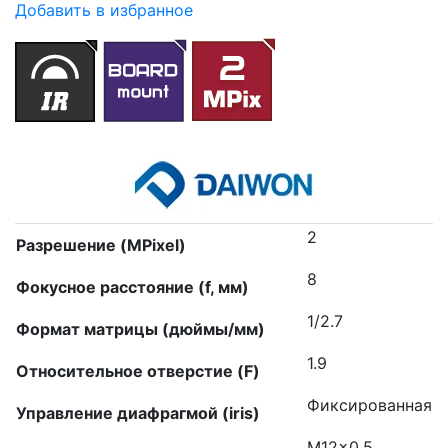
Добавить в избранное
2
Разрешение (MPixel)
8
Фокусное расстояние (f, мм)
1/2.7
Формат матрицы (дюймы/мм)
1.9
Относительное отверстие (F)
Фиксированная
Управление диафрагмой (iris)
M12x0.5