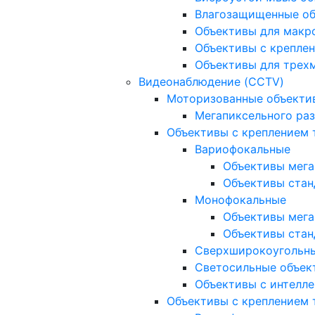
Влагозащищенные о
Объективы для макр
Объективы с креплен
Объективы для трех
Видеонаблюдение (CCTV)
Моторизованные объекти
Мегапиксельного ра
Объективы с креплением 
Вариофокальные
Объективы мега
Объективы стан
Монофокальные
Объективы мега
Объективы стан
Сверхширокоугольн
Светосильные объек
Объективы с интелле
Объективы с креплением т