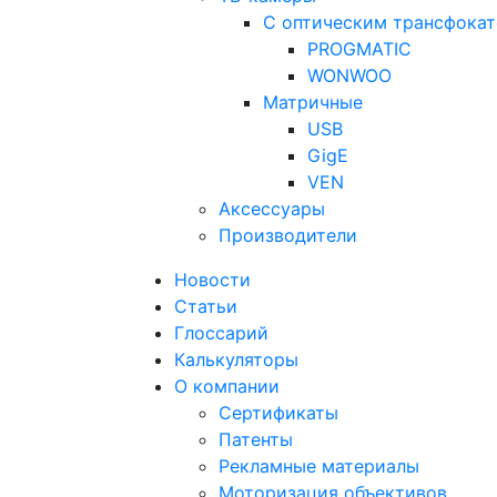
С оптическим трансфока
PROGMATIC
WONWOO
Матричные
USB
GigE
VEN
Аксессуары
Производители
Новости
Статьи
Глоссарий
Калькуляторы
О компании
Сертификаты
Патенты
Рекламные материалы
Моторизация объективов