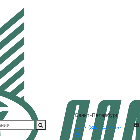
Санкт-Петербург
+7 (812) 447-95-
55