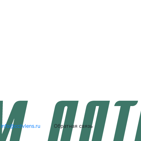
info@cctvlens.ru
Обратная связь