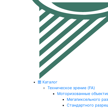
Каталог
Техническое зрение (FA)
Моторизованные объекти
Мегапиксельного ра
Стандартного разре