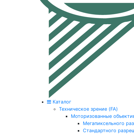
Каталог
Техническое зрение (FA)
Моторизованные объекти
Мегапиксельного ра
Стандартного разре