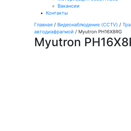
Вакансии
Контакты
Главная
/
Видеонаблюдение (CCTV)
/
Тра
автодиафрагмой
/ Myutron PH16X8RG
Myutron PH16X