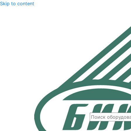
Skip to content