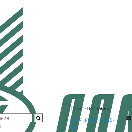
Санкт-Петербург
+7 (812) 447-95-
55