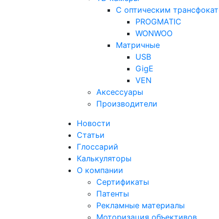
С оптическим трансфока
PROGMATIC
WONWOO
Матричные
USB
GigE
VEN
Аксессуары
Производители
Новости
Статьи
Глоссарий
Калькуляторы
О компании
Сертификаты
Патенты
Рекламные материалы
Моторизация объективов