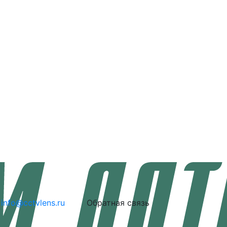
info@cctvlens.ru
Обратная связь