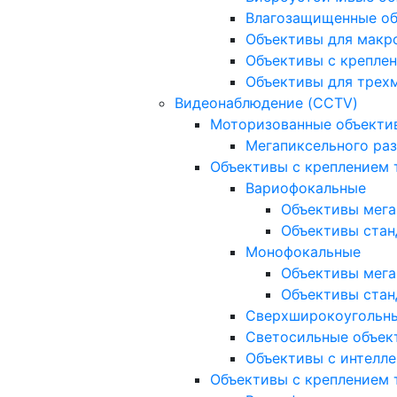
Влагозащищенные о
Объективы для макр
Объективы с креплен
Объективы для трех
Видеонаблюдение (CCTV)
Моторизованные объекти
Мегапиксельного ра
Объективы с креплением 
Вариофокальные
Объективы мега
Объективы стан
Монофокальные
Объективы мега
Объективы стан
Сверхширокоугольн
Светосильные объек
Объективы с интелле
Объективы с креплением т