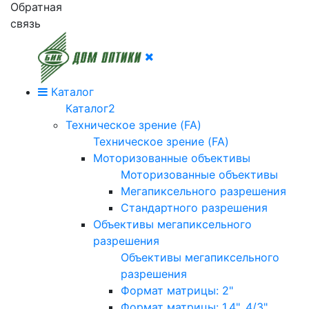
Обратная
связь
Каталог
Каталог2
Техническое зрение (FA)
Техническое зрение (FA)
Моторизованные объективы
Моторизованные объективы
Мегапиксельного разрешения
Стандартного разрешения
Объективы мегапиксельного
разрешения
Объективы мегапиксельного
разрешения
Формат матрицы: 2"
Формат матрицы: 1.4", 4/3"