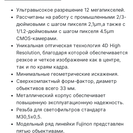
Ультравысокое разрешение 12 мегапикселей.
Рассчитаны на работу с промышленными 2/3-
дюймовыми с шагом пикселя 2,1μm,а также с
1/1.2-дюймовыми с шагом пикселя 4.5μm
CMOS-камерами.
Уникальная оптическая технология 4D High
Resolution, благодаря которой обеспечивается
резкое и четкое изображение как в центре,
так и по краям кадра.
Минимальные геометрические искажения.
Сверхкомпактный форм-фактор, диаметр
объективов всего 33 мм.
Металлический корпус обеспечивает
повышенную эксплуатационную надежность.
Резьба для светофильтров стандарта
M30,5х0,5.
Модельный ряд линейки Fujinon представлен
пятью объективами.