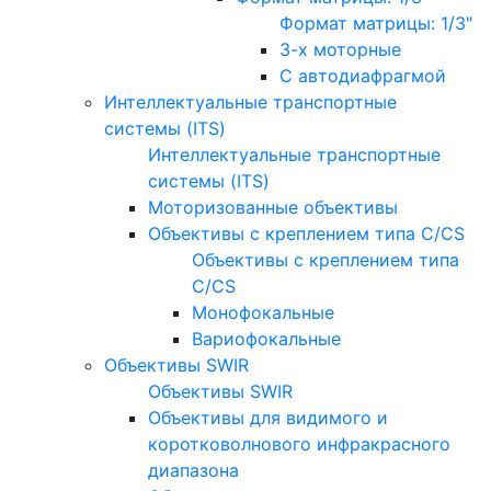
Формат матрицы: 1/3"
3-х моторные
С автодиафрагмой
Интеллектуальные транспортные
системы (ITS)
Интеллектуальные транспортные
системы (ITS)
Моторизованные объективы
Объективы с креплением типа C/CS
Объективы с креплением типа
C/CS
Монофокальные
Вариофокальные
Объективы SWIR
Объективы SWIR
Объективы для видимого и
коротковолнового инфракрасного
диапазона