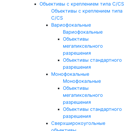
Объективы с креплением типа C/CS
Объективы с креплением типа
C/CS
Вариофокальные
Вариофокальные
Объективы
мегапиксельного
разрешения
Объективы стандартного
разрешения
Монофокальные
Монофокальные
Объективы
мегапиксельного
разрешения
Объективы стандартного
разрешения
Сверхширокоугольные
объективы