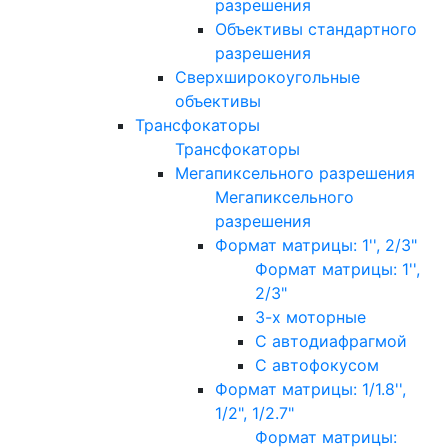
разрешения
Объективы стандартного
разрешения
Сверхширокоугольные
объективы
Трансфокаторы
Трансфокаторы
Мегапиксельного разрешения
Мегапиксельного
разрешения
Формат матрицы: 1'', 2/3"
Формат матрицы: 1'',
2/3"
3-х моторные
С автодиафрагмой
С автофокусом
Формат матрицы: 1/1.8'',
1/2", 1/2.7"
Формат матрицы: