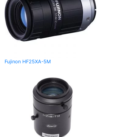
Fujinon HF25XA-5M