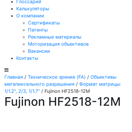
Глоссарий
Калькуляторы
О компании
Сертификаты
Патенты
Рекламные материалы
Моторизация объективов
Вакансии
Контакты
Главная
/
Техническое зрение (FA)
/
Объективы
мегапиксельного разрешения
/
Формат матрицы:
1/1.2", 2/3, 1/1.7"
/ Fujinon HF2518-12M
Fujinon HF2518-12M