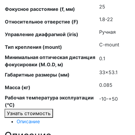
25
Фокусное расстояние (f, мм)
1.8-22
Относительное отверстие (F)
Ручная
Управление диафрагмой (iris)
C-mount
Тип крепления (mount)
Минимальная оптическая дистанция
0.1
фокусировки (M.O.D, м)
33×53.1
Габаритные размеры (мм)
0.085
Масса (кг)
Рабочая температура эксплуатации
-10-+50
(°C)
Узнать стоимость
Описание