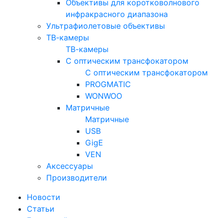
Объективы для коротковолнового
инфракрасного диапазона
Ультрафиолетовые объективы
ТВ-камеры
ТВ-камеры
С оптическим трансфокатором
С оптическим трансфокатором
PROGMATIC
WONWOO
Матричные
Матричные
USB
GigE
VEN
Аксессуары
Производители
Новости
Статьи