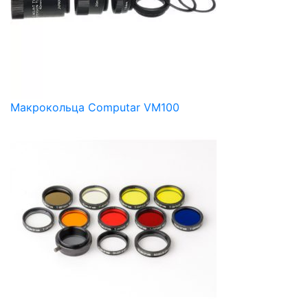
Макрокольца Computar VM100