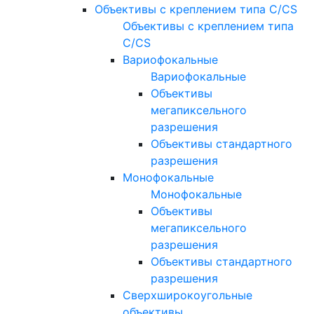
Объективы с креплением типа C/CS
Объективы с креплением типа
C/CS
Вариофокальные
Вариофокальные
Объективы
мегапиксельного
разрешения
Объективы стандартного
разрешения
Монофокальные
Монофокальные
Объективы
мегапиксельного
разрешения
Объективы стандартного
разрешения
Сверхширокоугольные
объективы