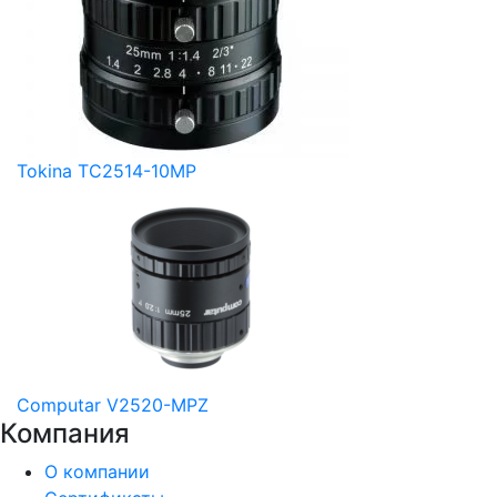
Tokina TC2514-10MP
Computar V2520-MPZ
Компания
О компании