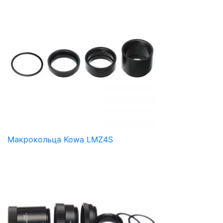
Макрокольца Kowa LMZ4S