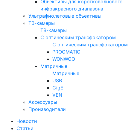
Объективы для коротковолнового
инфракрасного диапазона
Ультрафиолетовые объективы
ТВ-камеры
ТВ-камеры
С оптическим трансфокатором
С оптическим трансфокатором
PROGMATIC
WONWOO
Матричные
Матричные
USB
GigE
VEN
Аксессуары
Производители
Новости
Статьи