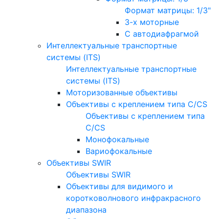
Формат матрицы: 1/3"
3-х моторные
С автодиафрагмой
Интеллектуальные транспортные
системы (ITS)
Интеллектуальные транспортные
системы (ITS)
Моторизованные объективы
Объективы с креплением типа C/CS
Объективы с креплением типа
C/CS
Монофокальные
Вариофокальные
Объективы SWIR
Объективы SWIR
Объективы для видимого и
коротковолнового инфракрасного
диапазона