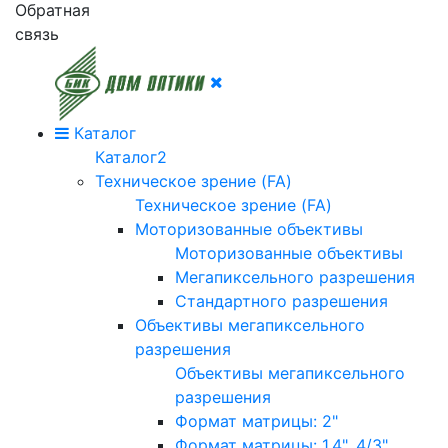
Обратная
связь
Каталог
Каталог2
Техническое зрение (FA)
Техническое зрение (FA)
Моторизованные объективы
Моторизованные объективы
Мегапиксельного разрешения
Стандартного разрешения
Объективы мегапиксельного
разрешения
Объективы мегапиксельного
разрешения
Формат матрицы: 2"
Формат матрицы: 1.4", 4/3"