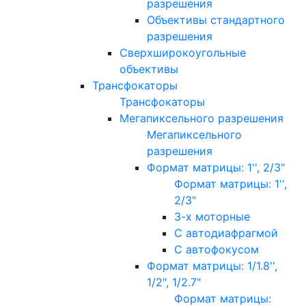
разрешения
Объективы стандартного
разрешения
Сверхширокоугольные
объективы
Трансфокаторы
Трансфокаторы
Мегапиксельного разрешения
Мегапиксельного
разрешения
Формат матрицы: 1'', 2/3"
Формат матрицы: 1'',
2/3"
3-х моторные
С автодиафрагмой
С автофокусом
Формат матрицы: 1/1.8'',
1/2", 1/2.7"
Формат матрицы: