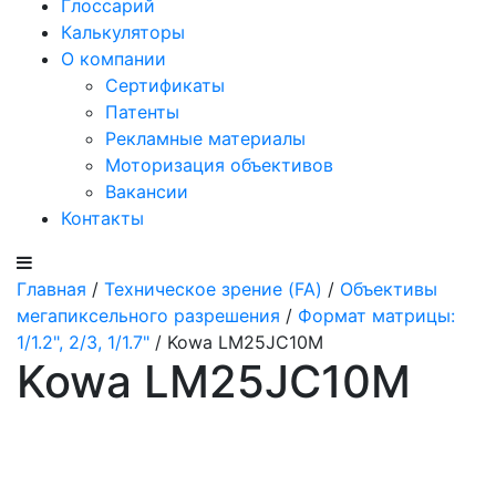
Глоссарий
Калькуляторы
О компании
Сертификаты
Патенты
Рекламные материалы
Моторизация объективов
Вакансии
Контакты
Главная
/
Техническое зрение (FA)
/
Объективы
мегапиксельного разрешения
/
Формат матрицы:
1/1.2", 2/3, 1/1.7"
/ Kowa LM25JC10M
Kowa LM25JC10M