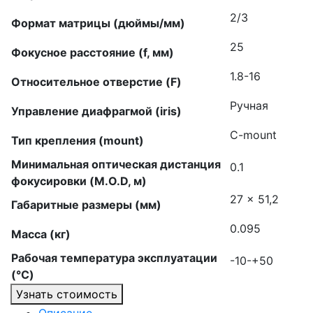
2/3
Формат матрицы (дюймы/мм)
25
Фокусное расстояние (f, мм)
1.8-16
Относительное отверстие (F)
Ручная
Управление диафрагмой (iris)
C-mount
Тип крепления (mount)
Минимальная оптическая дистанция
0.1
фокусировки (M.O.D, м)
27 × 51,2
Габаритные размеры (мм)
0.095
Масса (кг)
Рабочая температура эксплуатации
-10-+50
(°C)
Узнать стоимость