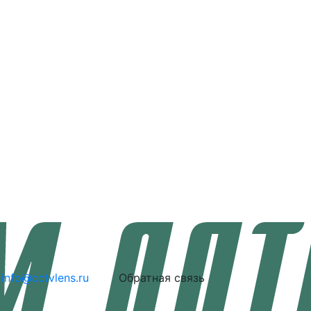
info@cctvlens.ru
Обратная связь