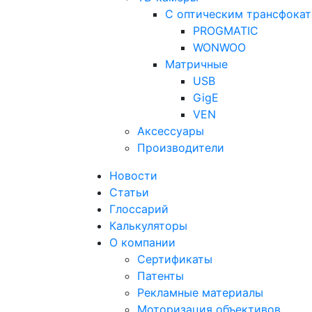
С оптическим трансфока
PROGMATIC
WONWOO
Матричные
USB
GigE
VEN
Аксессуары
Производители
Новости
Статьи
Глоссарий
Калькуляторы
О компании
Сертификаты
Патенты
Рекламные материалы
Моторизация объективов