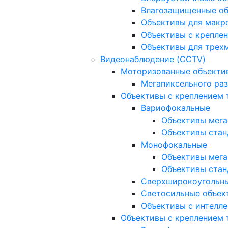
Влагозащищенные о
Объективы для макр
Объективы с креплен
Объективы для трех
Видеонаблюдение (CCTV)
Моторизованные объекти
Мегапиксельного ра
Объективы с креплением 
Вариофокальные
Объективы мега
Объективы стан
Монофокальные
Объективы мега
Объективы стан
Сверхширокоугольн
Светосильные объек
Объективы с интелле
Объективы с креплением т