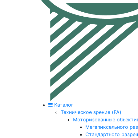
Каталог
Техническое зрение (FA)
Моторизованные объекти
Мегапиксельного ра
Стандартного разре