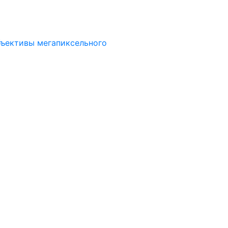
ъективы мегапиксельного