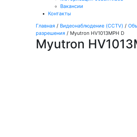
Вакансии
Контакты
Главная
/
Видеонаблюдение (CCTV)
/
Объ
разрешения
/ Myutron HV1013MPH D
Myutron HV101