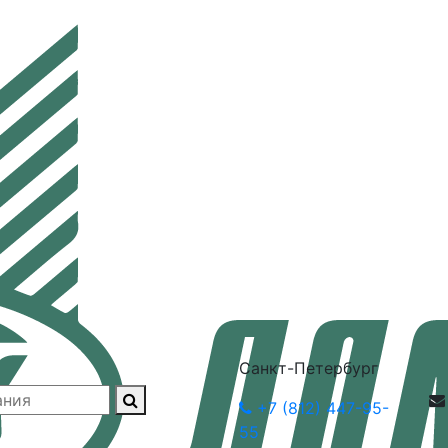
Санкт-Петербург
+7 (812) 447-95-
55