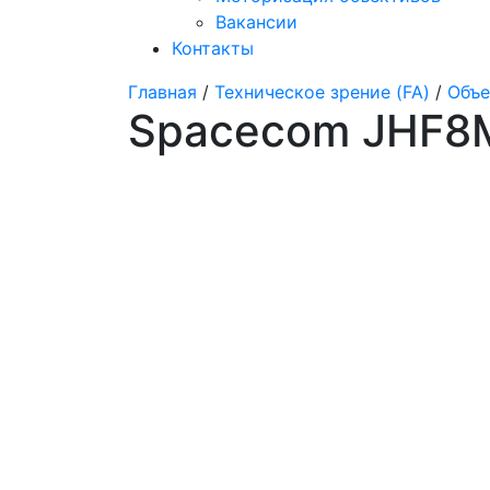
Вакансии
Контакты
Главная
/
Техническое зрение (FA)
/
Объе
Spacecom JHF8