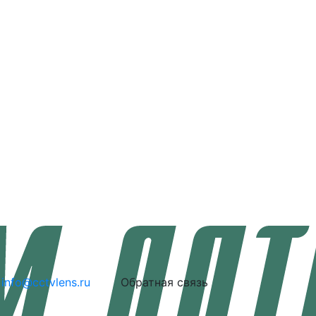
info@cctvlens.ru
Обратная связь