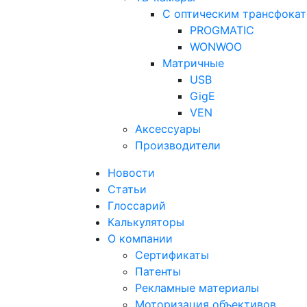
С оптическим трансфока
PROGMATIC
WONWOO
Матричные
USB
GigE
VEN
Аксессуары
Производители
Новости
Статьи
Глоссарий
Калькуляторы
О компании
Сертификаты
Патенты
Рекламные материалы
Моторизация объективов