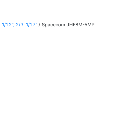
1.2", 2/3, 1/1.7"
/ Spacecom JHF8M-5MP