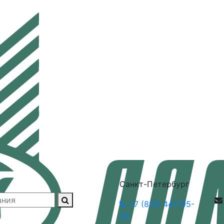
Санкт-Петербург
+7 (812) 447-95-
55