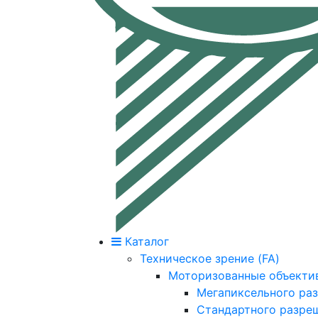
Каталог
Техническое зрение (FA)
Моторизованные объекти
Мегапиксельного ра
Стандартного разре