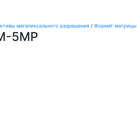
ктивы мегапиксельного разрешения
/
Формат матрицы: 1/
M-5MP