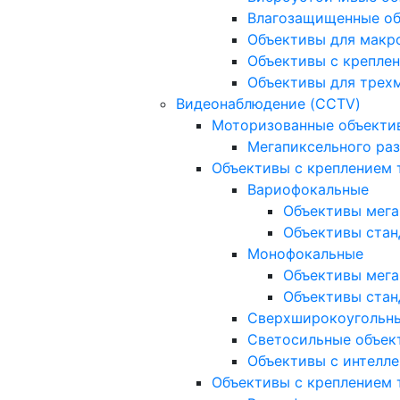
Влагозащищенные о
Объективы для макр
Объективы с креплен
Объективы для трех
Видеонаблюдение (CCTV)
Моторизованные объекти
Мегапиксельного ра
Объективы с креплением 
Вариофокальные
Объективы мега
Объективы стан
Монофокальные
Объективы мега
Объективы стан
Сверхширокоугольн
Светосильные объек
Объективы с интелле
Объективы с креплением т