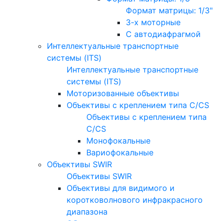
Формат матрицы: 1/3"
3-х моторные
С автодиафрагмой
Интеллектуальные транспортные
системы (ITS)
Интеллектуальные транспортные
системы (ITS)
Моторизованные объективы
Объективы с креплением типа C/CS
Объективы с креплением типа
C/CS
Монофокальные
Вариофокальные
Объективы SWIR
Объективы SWIR
Объективы для видимого и
коротковолнового инфракрасного
диапазона