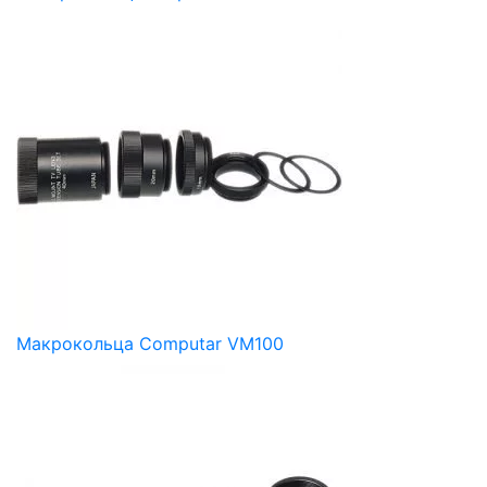
Макрокольца Computar VM100