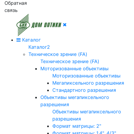
Обратная
связь
Каталог
Каталог2
Техническое зрение (FA)
Техническое зрение (FA)
Моторизованные объективы
Моторизованные объективы
Мегапиксельного разрешения
Стандартного разрешения
Объективы мегапиксельного
разрешения
Объективы мегапиксельного
разрешения
Формат матрицы: 2"
Формат матрицы: 1.4", 4/3"