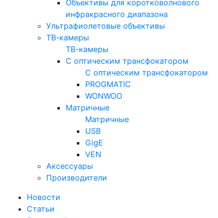
Объективы для коротковолнового
инфракрасного диапазона
Ультрафиолетовые объективы
ТВ-камеры
ТВ-камеры
С оптическим трансфокатором
С оптическим трансфокатором
PROGMATIC
WONWOO
Матричные
Матричные
USB
GigE
VEN
Аксессуары
Производители
Новости
Статьи