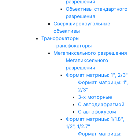
разрешения
Объективы стандартного
разрешения
Сверхширокоугольные
объективы
Трансфокаторы
Трансфокаторы
Мегапиксельного разрешения
Мегапиксельного
разрешения
Формат матрицы: 1'', 2/3"
Формат матрицы: 1'',
2/3"
3-х моторные
С автодиафрагмой
С автофокусом
Формат матрицы: 1/1.8'',
1/2", 1/2.7"
Формат матрицы: