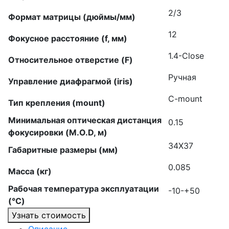
2/3
Формат матрицы (дюймы/мм)
12
Фокусное расстояние (f, мм)
1.4-Close
Относительное отверстие (F)
Ручная
Управление диафрагмой (iris)
C-mount
Тип крепления (mount)
Минимальная оптическая дистанция
0.15
фокусировки (M.O.D, м)
34X37
Габаритные размеры (мм)
0.085
Масса (кг)
Рабочая температура эксплуатации
-10-+50
(°C)
Узнать стоимость