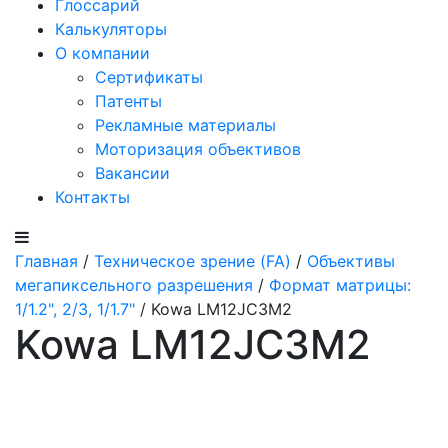
Глоссарий
Калькуляторы
О компании
Сертификаты
Патенты
Рекламные материалы
Моторизация объективов
Вакансии
Контакты
Главная
/
Техническое зрение (FA)
/
Объективы
мегапиксельного разрешения
/
Формат матрицы:
1/1.2", 2/3, 1/1.7"
/ Kowa LM12JC3M2
Kowa LM12JC3M2