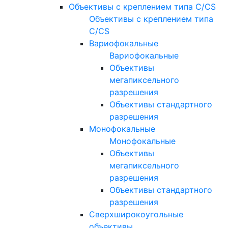
Объективы с креплением типа C/CS
Объективы с креплением типа
C/CS
Вариофокальные
Вариофокальные
Объективы
мегапиксельного
разрешения
Объективы стандартного
разрешения
Монофокальные
Монофокальные
Объективы
мегапиксельного
разрешения
Объективы стандартного
разрешения
Сверхширокоугольные
объективы