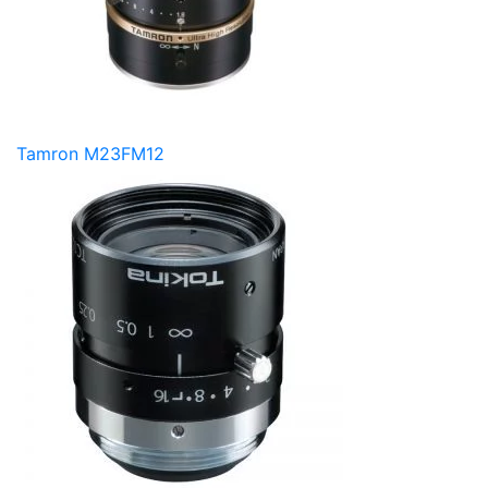
Tamron M23FM12