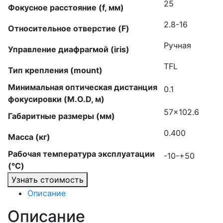
25
Фокусное расстояние (f, мм)
2.8-16
Относительное отверстие (F)
Ручная
Управление диафрагмой (iris)
TFL
Тип крепления (mount)
Минимальная оптическая дистанция
0.1
фокусировки (M.O.D, м)
57×102.6
Габаритные размеры (мм)
0.400
Масса (кг)
Рабочая температура эксплуатации
-10-+50
(°C)
Узнать стоимость
Описание
Описание