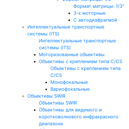
Формат матрицы: 1/3"
3-х моторные
С автодиафрагмой
Интеллектуальные транспортные
системы (ITS)
Интеллектуальные транспортные
системы (ITS)
Моторизованные объективы
Объективы с креплением типа C/CS
Объективы с креплением типа
C/CS
Монофокальные
Вариофокальные
Объективы SWIR
Объективы SWIR
Объективы для видимого и
коротковолнового инфракрасного
диапазона