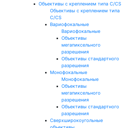
Объективы с креплением типа C/CS
Объективы с креплением типа
C/CS
Вариофокальные
Вариофокальные
Объективы
мегапиксельного
разрешения
Объективы стандартного
разрешения
Монофокальные
Монофокальные
Объективы
мегапиксельного
разрешения
Объективы стандартного
разрешения
Сверхширокоугольные
объективы