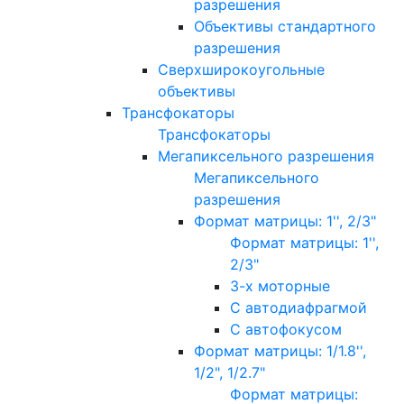
разрешения
Объективы стандартного
разрешения
Сверхширокоугольные
объективы
Трансфокаторы
Трансфокаторы
Мегапиксельного разрешения
Мегапиксельного
разрешения
Формат матрицы: 1'', 2/3"
Формат матрицы: 1'',
2/3"
3-х моторные
С автодиафрагмой
С автофокусом
Формат матрицы: 1/1.8'',
1/2", 1/2.7"
Формат матрицы: