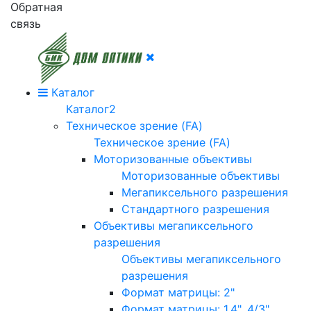
Обратная
связь
Каталог
Каталог2
Техническое зрение (FA)
Техническое зрение (FA)
Моторизованные объективы
Моторизованные объективы
Мегапиксельного разрешения
Стандартного разрешения
Объективы мегапиксельного
разрешения
Объективы мегапиксельного
разрешения
Формат матрицы: 2"
Формат матрицы: 1.4", 4/3"