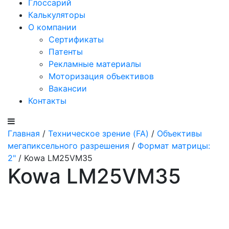
Глоссарий
Калькуляторы
О компании
Сертификаты
Патенты
Рекламные материалы
Моторизация объективов
Вакансии
Контакты
Главная
/
Техническое зрение (FA)
/
Объективы
мегапиксельного разрешения
/
Формат матрицы:
2"
/ Kowa LM25VM35
Kowa LM25VM35