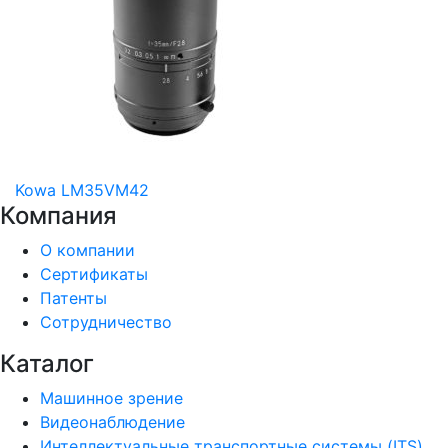
Kowa LM35VM42
Компания
О компании
Сертификаты
Патенты
Сотрудничество
Каталог
Машинное зрение
Видеонаблюдение
Интеллектуальные транспортные системы (ITS)