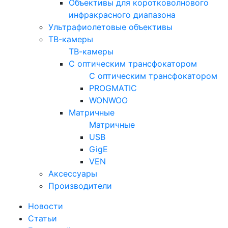
Объективы для коротковолнового
инфракрасного диапазона
Ультрафиолетовые объективы
ТВ-камеры
ТВ-камеры
С оптическим трансфокатором
С оптическим трансфокатором
PROGMATIC
WONWOO
Матричные
Матричные
USB
GigE
VEN
Аксессуары
Производители
Новости
Статьи