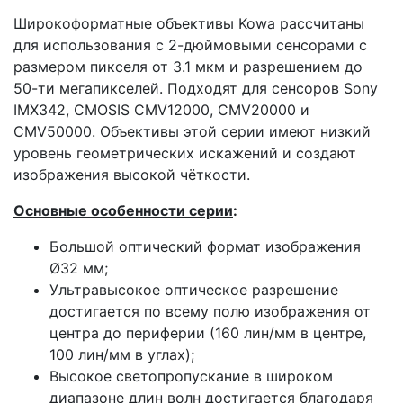
Широкоформатные объективы Kowa рассчитаны
для использования с 2-дюймовыми сенсорами с
размером пикселя от 3.1 мкм и разрешением до
50-ти мегапикселей.
Подходят для сенсоров Sony
IMX342, CMOSIS CMV12000, CMV20000 и
CMV50000.
Объективы этой серии имеют низкий
уровень геометрических искажений и создают
изображения высокой чёткости.
Основные особенности серии
:
Большой оптический формат изображения
Ø32 мм;
Ультравысокое оптическое разрешение
достигается по всему полю изображения от
центра до периферии (160 лин/мм в центре,
100 лин/мм в углах);
Высокое светопропускание в широком
диапазоне длин волн достигается благодаря