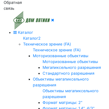
Обратная
связь
Каталог
Каталог2
Техническое зрение (FA)
Техническое зрение (FA)
Моторизованные объективы
Моторизованные объективы
Мегапиксельного разрешения
Стандартного разрешения
Объективы мегапиксельного
разрешения
Объективы мегапиксельного
разрешения
Формат матрицы: 2"
Формат матрицы: 1.4", 4/3"