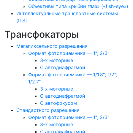
Объективы типа «рыбий глаз» («fish-eye»)
Интеллектуальные транспортные системы
(ITS)
Трансфокаторы
Мегапиксельного разрешения
Формат фотоприемника — 1″; 2/3″
3-х моторные
С автодиафрагмой
Формат фотоприемника — 1/1.8″; 1/2″;
1/2.7″
3-х моторные
С автодиафрагмой
С автофокусом
Стандартного разрешения
Формат фотоприемника — 1″; 2/3″
3-х моторные
С автодиафрагмой