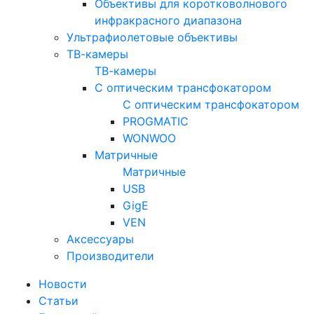
Объективы для коротковолнового
инфракрасного диапазона
Ультрафиолетовые объективы
ТВ-камеры
ТВ-камеры
С оптическим трансфокатором
С оптическим трансфокатором
PROGMATIC
WONWOO
Матричные
Матричные
USB
GigE
VEN
Аксессуары
Производители
Новости
Статьи