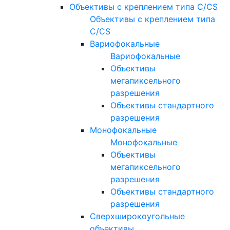
Объективы с креплением типа C/CS
Объективы с креплением типа
C/CS
Вариофокальные
Вариофокальные
Объективы
мегапиксельного
разрешения
Объективы стандартного
разрешения
Монофокальные
Монофокальные
Объективы
мегапиксельного
разрешения
Объективы стандартного
разрешения
Сверхширокоугольные
объективы