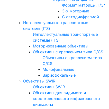
Формат матрицы: 1/3"
3-х моторные
С автодиафрагмой
Интеллектуальные транспортные
системы (ITS)
Интеллектуальные транспортные
системы (ITS)
Моторизованные объективы
Объективы с креплением типа C/CS
Объективы с креплением типа
C/CS
Монофокальные
Вариофокальные
Объективы SWIR
Объективы SWIR
Объективы для видимого и
коротковолнового инфракрасного
диапазона