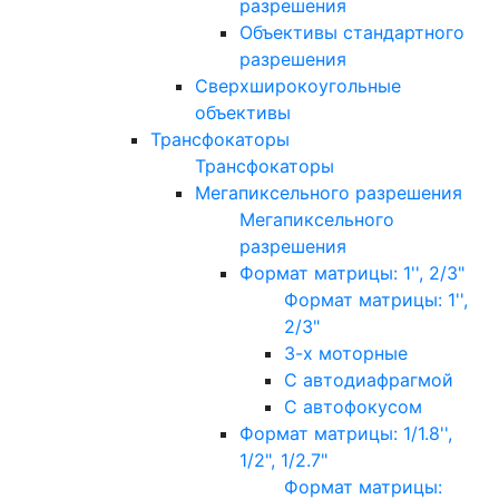
разрешения
Объективы стандартного
разрешения
Сверхширокоугольные
объективы
Трансфокаторы
Трансфокаторы
Мегапиксельного разрешения
Мегапиксельного
разрешения
Формат матрицы: 1'', 2/3"
Формат матрицы: 1'',
2/3"
3-х моторные
С автодиафрагмой
С автофокусом
Формат матрицы: 1/1.8'',
1/2", 1/2.7"
Формат матрицы: