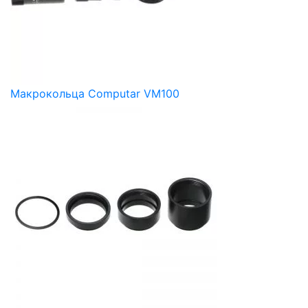
Макрокольца Computar VM100