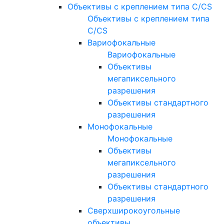
Объективы с креплением типа C/CS
Объективы с креплением типа
C/CS
Вариофокальные
Вариофокальные
Объективы
мегапиксельного
разрешения
Объективы стандартного
разрешения
Монофокальные
Монофокальные
Объективы
мегапиксельного
разрешения
Объективы стандартного
разрешения
Сверхширокоугольные
объективы