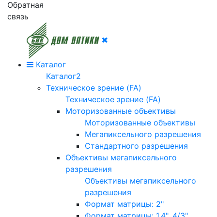
Обратная
связь
Каталог
Каталог2
Техническое зрение (FA)
Техническое зрение (FA)
Моторизованные объективы
Моторизованные объективы
Мегапиксельного разрешения
Стандартного разрешения
Объективы мегапиксельного
разрешения
Объективы мегапиксельного
разрешения
Формат матрицы: 2"
Формат матрицы: 1.4", 4/3"