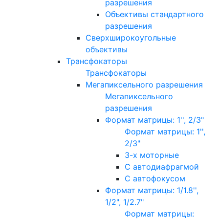
разрешения
Объективы стандартного
разрешения
Сверхширокоугольные
объективы
Трансфокаторы
Трансфокаторы
Мегапиксельного разрешения
Мегапиксельного
разрешения
Формат матрицы: 1'', 2/3"
Формат матрицы: 1'',
2/3"
3-х моторные
С автодиафрагмой
С автофокусом
Формат матрицы: 1/1.8'',
1/2", 1/2.7"
Формат матрицы: