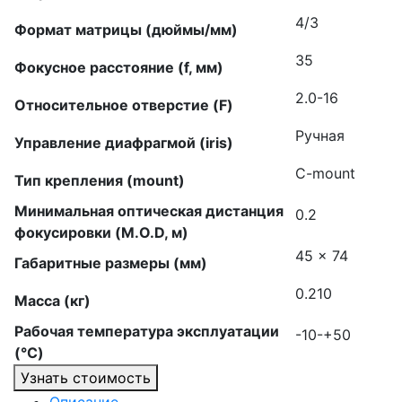
4/3
Формат матрицы (дюймы/мм)
35
Фокусное расстояние (f, мм)
2.0-16
Относительное отверстие (F)
Ручная
Управление диафрагмой (iris)
C-mount
Тип крепления (mount)
Минимальная оптическая дистанция
0.2
фокусировки (M.O.D, м)
45 × 74
Габаритные размеры (мм)
0.210
Масса (кг)
Рабочая температура эксплуатации
-10-+50
(°C)
Узнать стоимость