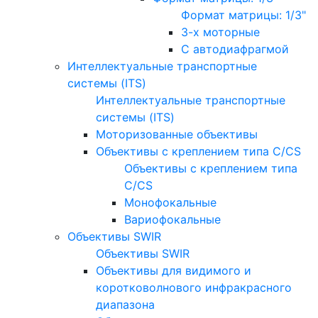
Формат матрицы: 1/3"
3-х моторные
С автодиафрагмой
Интеллектуальные транспортные
системы (ITS)
Интеллектуальные транспортные
системы (ITS)
Моторизованные объективы
Объективы с креплением типа C/CS
Объективы с креплением типа
C/CS
Монофокальные
Вариофокальные
Объективы SWIR
Объективы SWIR
Объективы для видимого и
коротковолнового инфракрасного
диапазона