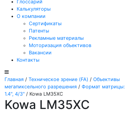
Глоссарий
Калькуляторы
О компании
Сертификаты
Патенты
Рекламные материалы
Моторизация объективов
Вакансии
Контакты
Главная
/
Техническое зрение (FA)
/
Объективы
мегапиксельного разрешения
/
Формат матрицы:
1.4", 4/3"
/ Kowa LM35XC
Kowa LM35XC