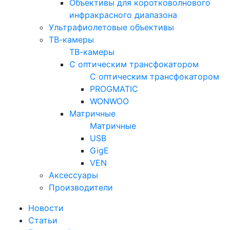
Объективы для коротковолнового
инфракрасного диапазона
Ультрафиолетовые объективы
ТВ-камеры
ТВ-камеры
С оптическим трансфокатором
С оптическим трансфокатором
PROGMATIC
WONWOO
Матричные
Матричные
USB
GigE
VEN
Аксессуары
Производители
Новости
Статьи