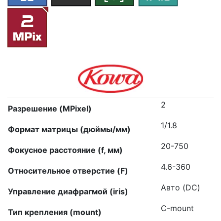
2
Разрешение (MPixel)
1/1.8
Формат матрицы (дюймы/мм)
20-750
Фокусное расстояние (f, мм)
4.6-360
Относительное отверстие (F)
Авто (DC)
Управление диафрагмой (iris)
C-mount
Тип крепления (mount)