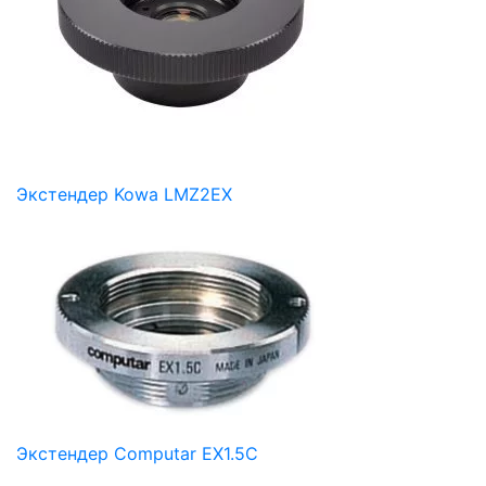
Экстендер Kowa LMZ2EX
Экстендер Computar EX1.5C