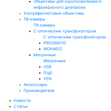
Объективы для коротковолнового
инфракрасного диапазона
Ультрафиолетовые объективы
ТВ-камеры
ТВ-камеры
С оптическим трансфокатором
С оптическим трансфокатором
PROGMATIC
WONWOO
Матричные
Матричные
USB
GigE
VEN
Аксессуары
Производители
Новости
Статьи