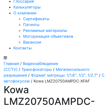
Глоссарий
Калькуляторы
О компании
Сертификаты
Патенты
Рекламные материалы
Моторизация объективов
Вакансии
Контакты
Главная
/
Видеонаблюдение
(CCTV)
/
Трансфокаторы
/
Мегапиксельного
разрешения
/
Формат матрицы: 1/1.8'', 1/2", 1/2.7"
/
С
автофокусом
/ Kowa LMZ20750AMPDC-XFAF
Kowa
LMZ20750AMPDC-