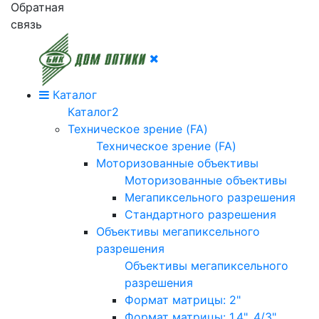
Обратная
связь
Каталог
Каталог2
Техническое зрение (FA)
Техническое зрение (FA)
Моторизованные объективы
Моторизованные объективы
Мегапиксельного разрешения
Стандартного разрешения
Объективы мегапиксельного
разрешения
Объективы мегапиксельного
разрешения
Формат матрицы: 2"
Формат матрицы: 1.4", 4/3"