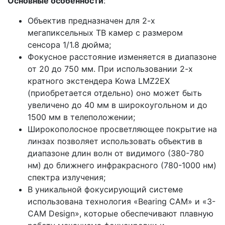
Основные особенности
:
Объектив предназначен для 2-х
мегапиксельных ТВ камер с размером
сенсора 1/1.8 дюйма;
Фокусное расстояние изменяется в диапазоне
от 20 до 750 мм. При использовании 2-х
кратного экстендера Kowa LMZ2EX
(приобретается отдельно) оно может быть
увеличено до 40 мм в широкоугольном и до
1500 мм в телеположении;
Широкополосное просветляющее покрытие на
линзах позволяет использовать объектив в
диапазоне длин волн от видимого (380-780
нм) до ближнего инфракрасного (780-1000 нм)
спектра излучения;
В уникальной фокусирующий системе
использована технология «Bearing CAM» и «3-
CAM Design», которые обеспечивают плавную