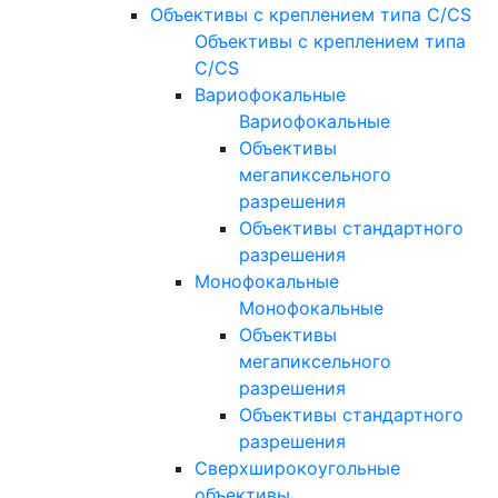
Объективы с креплением типа C/CS
Объективы с креплением типа
C/CS
Вариофокальные
Вариофокальные
Объективы
мегапиксельного
разрешения
Объективы стандартного
разрешения
Монофокальные
Монофокальные
Объективы
мегапиксельного
разрешения
Объективы стандартного
разрешения
Сверхширокоугольные
объективы