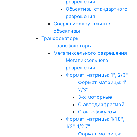
разрешения
Объективы стандартного
разрешения
Сверхширокоугольные
объективы
Трансфокаторы
Трансфокаторы
Мегапиксельного разрешения
Мегапиксельного
разрешения
Формат матрицы: 1'', 2/3"
Формат матрицы: 1'',
2/3"
3-х моторные
С автодиафрагмой
С автофокусом
Формат матрицы: 1/1.8'',
1/2", 1/2.7"
Формат матрицы: