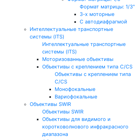
Формат матрицы: 1/3"
3-х моторные
С автодиафрагмой
Интеллектуальные транспортные
системы (ITS)
Интеллектуальные транспортные
системы (ITS)
Моторизованные объективы
Объективы с креплением типа C/CS
Объективы с креплением типа
C/CS
Монофокальные
Вариофокальные
Объективы SWIR
Объективы SWIR
Объективы для видимого и
коротковолнового инфракрасного
диапазона