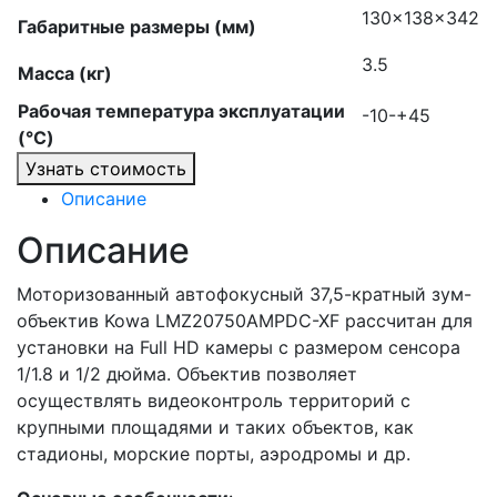
130x138x342
Габаритные размеры (мм)
3.5
Масса (кг)
Рабочая температура эксплуатации
-10-+45
(°C)
Узнать стоимость
Описание
Описание
Моторизованный автофокусный 37,5-кратный зум-
объектив Kowa LMZ20750AMPDC-XF рассчитан для
установки на Full HD камеры с размером сенсора
1/1.8 и 1/2 дюйма. Объектив позволяет
осуществлять видеоконтроль территорий с
крупными площадями и таких объектов, как
стадионы, морские порты, аэродромы и др.