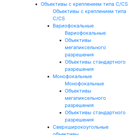
Объективы с креплением типа C/CS
Объективы с креплением типа
C/CS
Вариофокальные
Вариофокальные
Объективы
мегапиксельного
разрешения
Объективы стандартного
разрешения
Монофокальные
Монофокальные
Объективы
мегапиксельного
разрешения
Объективы стандартного
разрешения
Сверхширокоугольные
объективы