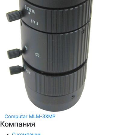
Computar MLM-3XMP
Компания
О компании