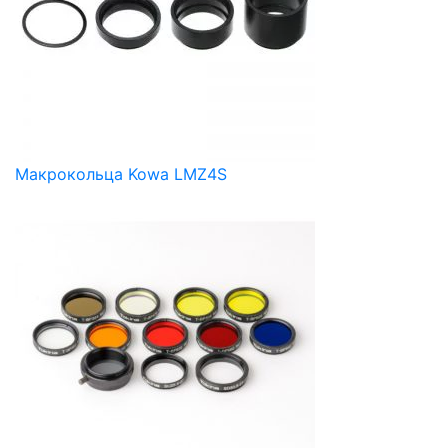
Макрокольца Kowa LMZ4S