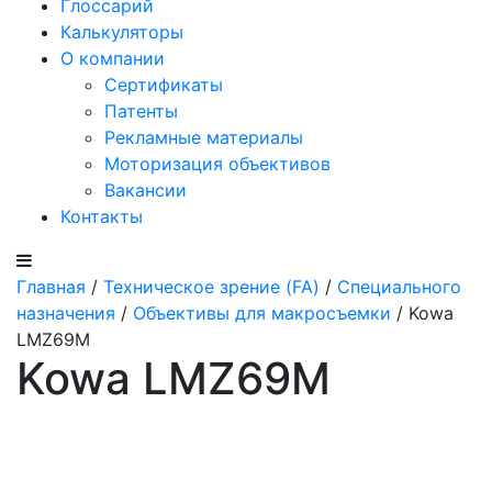
Глоссарий
Калькуляторы
О компании
Сертификаты
Патенты
Рекламные материалы
Моторизация объективов
Вакансии
Контакты
Главная
/
Техническое зрение (FA)
/
Специального
назначения
/
Объективы для макросъемки
/ Kowa
LMZ69M
Kowa LMZ69M