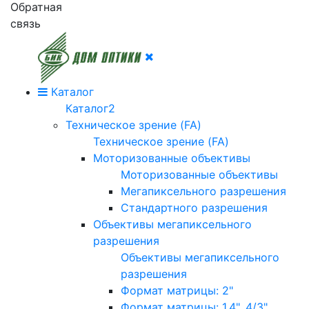
Обратная
связь
Каталог
Каталог2
Техническое зрение (FA)
Техническое зрение (FA)
Моторизованные объективы
Моторизованные объективы
Мегапиксельного разрешения
Стандартного разрешения
Объективы мегапиксельного
разрешения
Объективы мегапиксельного
разрешения
Формат матрицы: 2"
Формат матрицы: 1.4", 4/3"