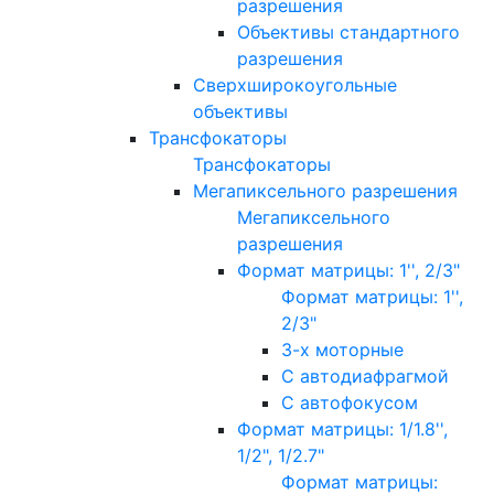
разрешения
Объективы стандартного
разрешения
Сверхширокоугольные
объективы
Трансфокаторы
Трансфокаторы
Мегапиксельного разрешения
Мегапиксельного
разрешения
Формат матрицы: 1'', 2/3"
Формат матрицы: 1'',
2/3"
3-х моторные
С автодиафрагмой
С автофокусом
Формат матрицы: 1/1.8'',
1/2", 1/2.7"
Формат матрицы: