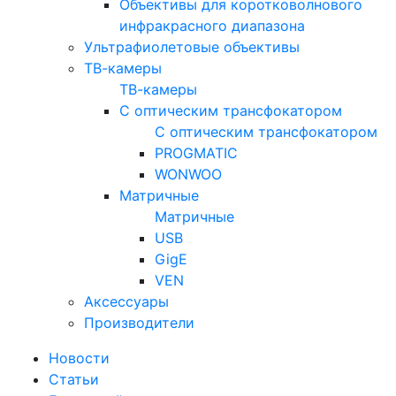
Объективы для коротковолнового
инфракрасного диапазона
Ультрафиолетовые объективы
ТВ-камеры
ТВ-камеры
С оптическим трансфокатором
С оптическим трансфокатором
PROGMATIC
WONWOO
Матричные
Матричные
USB
GigE
VEN
Аксессуары
Производители
Новости
Статьи