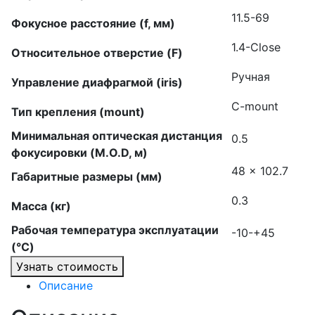
11.5-69
Фокусное расстояние (f, мм)
1.4-Close
Относительное отверстие (F)
Ручная
Управление диафрагмой (iris)
C-mount
Тип крепления (mount)
Минимальная оптическая дистанция
0.5
фокусировки (M.O.D, м)
48 x 102.7
Габаритные размеры (мм)
0.3
Масса (кг)
Рабочая температура эксплуатации
-10-+45
(°C)
Узнать стоимость
Описание