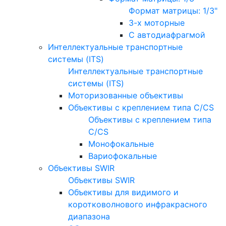
Формат матрицы: 1/3"
3-х моторные
С автодиафрагмой
Интеллектуальные транспортные
системы (ITS)
Интеллектуальные транспортные
системы (ITS)
Моторизованные объективы
Объективы с креплением типа C/CS
Объективы с креплением типа
C/CS
Монофокальные
Вариофокальные
Объективы SWIR
Объективы SWIR
Объективы для видимого и
коротковолнового инфракрасного
диапазона