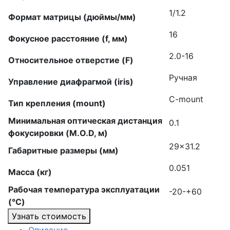
1/1.2
Формат матрицы (дюймы/мм)
16
Фокусное расстояние (f, мм)
2.0-16
Относительное отверстие (F)
Ручная
Управление диафрагмой (iris)
C-mount
Тип крепления (mount)
Минимальная оптическая дистанция
0.1
фокусировки (M.O.D, м)
29×31.2
Габаритные размеры (мм)
0.051
Масса (кг)
Рабочая температура эксплуатации
-20-+60
(°C)
Узнать стоимость