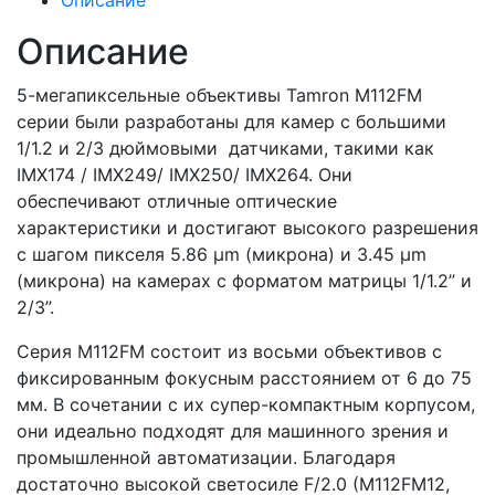
Описание
Описание
5-мегапиксельные объективы Tamron M112FM
серии были разработаны для камер с большими
1/1.2 и 2/3 дюймовыми датчиками, такими как
IMX174 / IMX249/ IMX250/ IMX264. Они
обеспечивают отличные оптические
характеристики и достигают высокого разрешения
с шагом пикселя 5.86 μm (микрона) и 3.45 μm
(микрона) на камерах с форматом матрицы 1/1.2” и
2/3”.
Серия M112FM состоит из восьми объективов с
фиксированным фокусным расстоянием от 6 до 75
мм. В сочетании с их супер-компактным корпусом,
они идеально подходят для машинного зрения и
промышленной автоматизации. Благодаря
достаточно высокой светосиле F/2.0 (M112FM12,