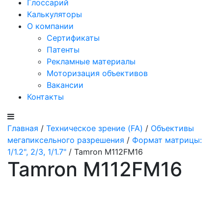
Глоссарий
Калькуляторы
О компании
Сертификаты
Патенты
Рекламные материалы
Моторизация объективов
Вакансии
Контакты
Главная
/
Техническое зрение (FA)
/
Объективы
мегапиксельного разрешения
/
Формат матрицы:
1/1.2", 2/3, 1/1.7"
/ Tamron M112FM16
Tamron M112FM16