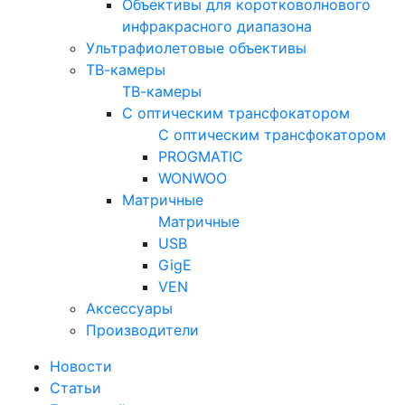
Объективы для коротковолнового
инфракрасного диапазона
Ультрафиолетовые объективы
ТВ-камеры
ТВ-камеры
С оптическим трансфокатором
С оптическим трансфокатором
PROGMATIC
WONWOO
Матричные
Матричные
USB
GigE
VEN
Аксессуары
Производители
Новости
Статьи