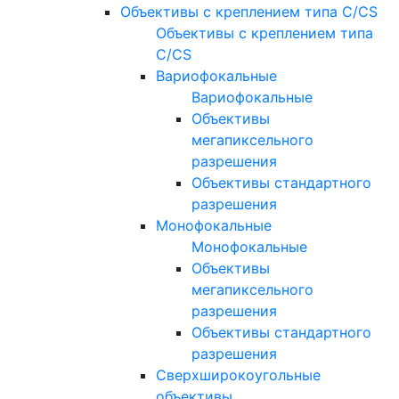
Объективы с креплением типа C/CS
Объективы с креплением типа
C/CS
Вариофокальные
Вариофокальные
Объективы
мегапиксельного
разрешения
Объективы стандартного
разрешения
Монофокальные
Монофокальные
Объективы
мегапиксельного
разрешения
Объективы стандартного
разрешения
Сверхширокоугольные
объективы