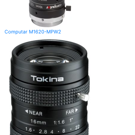
Computar M1620-MPW2