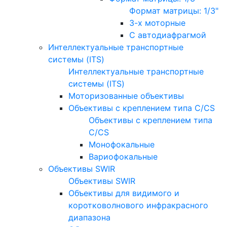
Формат матрицы: 1/3"
3-х моторные
С автодиафрагмой
Интеллектуальные транспортные
системы (ITS)
Интеллектуальные транспортные
системы (ITS)
Моторизованные объективы
Объективы с креплением типа C/CS
Объективы с креплением типа
C/CS
Монофокальные
Вариофокальные
Объективы SWIR
Объективы SWIR
Объективы для видимого и
коротковолнового инфракрасного
диапазона