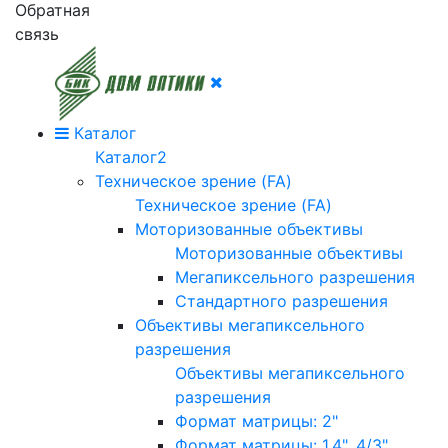
Обратная
связь
Каталог
Каталог2
Техническое зрение (FA)
Техническое зрение (FA)
Моторизованные объективы
Моторизованные объективы
Мегапиксельного разрешения
Стандартного разрешения
Объективы мегапиксельного
разрешения
Объективы мегапиксельного
разрешения
Формат матрицы: 2"
Формат матрицы: 1.4", 4/3"