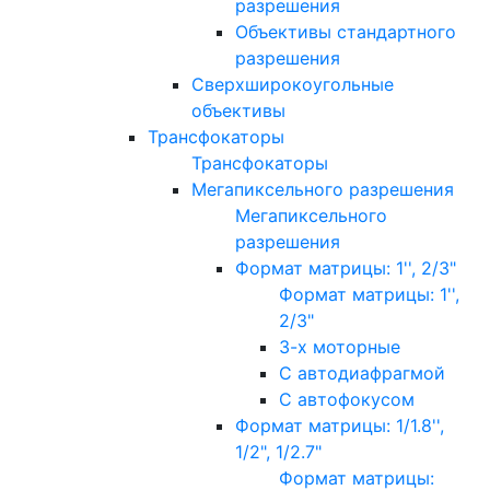
разрешения
Объективы стандартного
разрешения
Сверхширокоугольные
объективы
Трансфокаторы
Трансфокаторы
Мегапиксельного разрешения
Мегапиксельного
разрешения
Формат матрицы: 1'', 2/3"
Формат матрицы: 1'',
2/3"
3-х моторные
С автодиафрагмой
С автофокусом
Формат матрицы: 1/1.8'',
1/2", 1/2.7"
Формат матрицы: