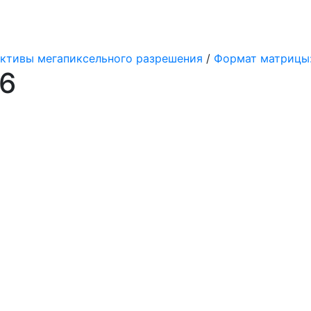
ктивы мегапиксельного разрешения
/
Формат матрицы: 1/
6