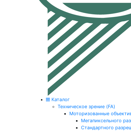
Каталог
Техническое зрение (FA)
Моторизованные объекти
Мегапиксельного ра
Стандартного разре