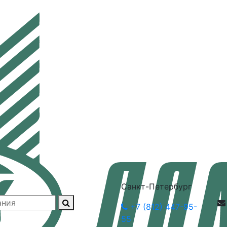
Санкт-Петербург
+7 (812) 447-95-
55