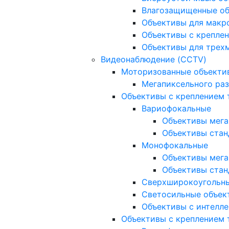
Влагозащищенные о
Объективы для макр
Объективы с креплен
Объективы для трех
Видеонаблюдение (CCTV)
Моторизованные объекти
Мегапиксельного ра
Объективы с креплением 
Вариофокальные
Объективы мега
Объективы стан
Монофокальные
Объективы мега
Объективы стан
Сверхширокоугольн
Светосильные объек
Объективы с интелле
Объективы с креплением т