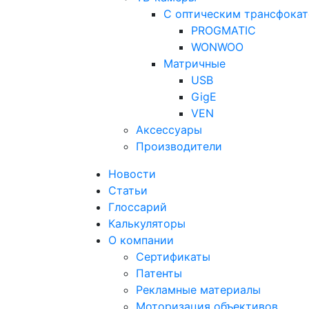
С оптическим трансфока
PROGMATIC
WONWOO
Матричные
USB
GigE
VEN
Аксессуары
Производители
Новости
Статьи
Глоссарий
Калькуляторы
О компании
Сертификаты
Патенты
Рекламные материалы
Моторизация объективов