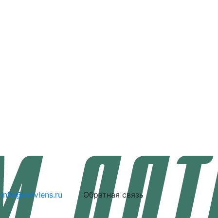
info@cctvlens.ru
Обратная связь