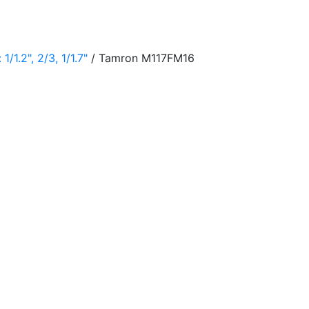
1.2", 2/3, 1/1.7"
/ Tamron M117FM16