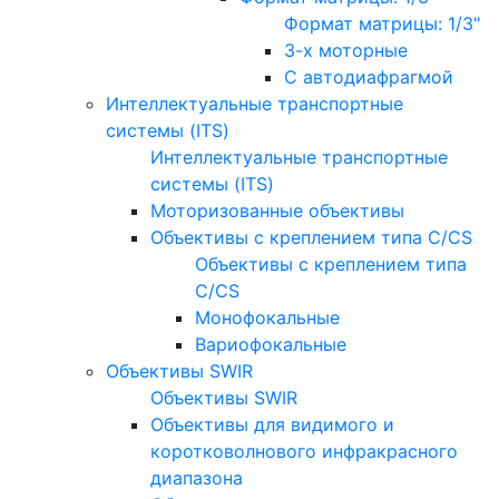
Формат матрицы: 1/3"
3-х моторные
С автодиафрагмой
Интеллектуальные транспортные
системы (ITS)
Интеллектуальные транспортные
системы (ITS)
Моторизованные объективы
Объективы с креплением типа C/CS
Объективы с креплением типа
C/CS
Монофокальные
Вариофокальные
Объективы SWIR
Объективы SWIR
Объективы для видимого и
коротковолнового инфракрасного
диапазона