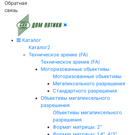
Обратная
связь
Каталог
Каталог2
Техническое зрение (FA)
Техническое зрение (FA)
Моторизованные объективы
Моторизованные объективы
Мегапиксельного разрешения
Стандартного разрешения
Объективы мегапиксельного
разрешения
Объективы мегапиксельного
разрешения
Формат матрицы: 2"
Формат матрицы: 1.4", 4/3"