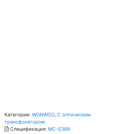
Категории:
WONWOO
,
С оптическим
трансфокатором
Спецификация:
MC-S368