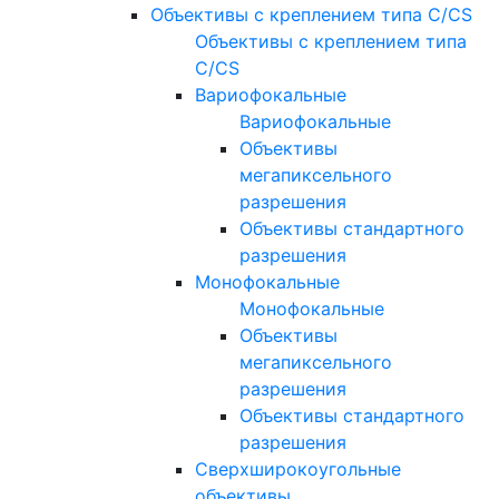
Объективы с креплением типа C/CS
Объективы с креплением типа
C/CS
Вариофокальные
Вариофокальные
Объективы
мегапиксельного
разрешения
Объективы стандартного
разрешения
Монофокальные
Монофокальные
Объективы
мегапиксельного
разрешения
Объективы стандартного
разрешения
Сверхширокоугольные
объективы