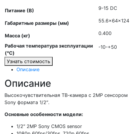
9-15 DC
Питание (В)
55.6x64x124
Габаритные размеры (мм)
0.400
Масса (кг)
Рабочая температура эксплуатации
-10-+50
(°C)
Узнать стоимость
Описание
Описание
Высокочувствительная ТВ-камера с 2MP сенсором
Sony формата 1/2″.
Основные особенности модели:
1/2″ 2MP Sony CMOS sensor
1080p 60fps/30fps, 720p 60fps