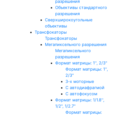
разрешения
Объективы стандартного
разрешения
Сверхширокоугольные
объективы
Трансфокаторы
Трансфокаторы
Мегапиксельного разрешения
Мегапиксельного
разрешения
Формат матрицы: 1'', 2/3"
Формат матрицы: 1'',
2/3"
3-х моторные
С автодиафрагмой
С автофокусом
Формат матрицы: 1/1.8'',
1/2", 1/2.7"
Формат матрицы: