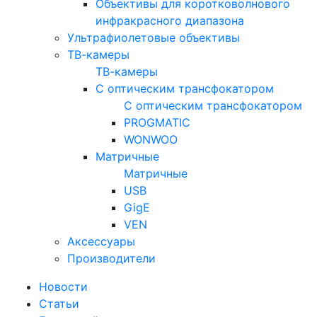
Объективы для коротковолнового
инфракрасного диапазона
Ультрафиолетовые объективы
ТВ-камеры
ТВ-камеры
С оптическим трансфокатором
С оптическим трансфокатором
PROGMATIC
WONWOO
Матричные
Матричные
USB
GigE
VEN
Аксессуары
Производители
Новости
Статьи