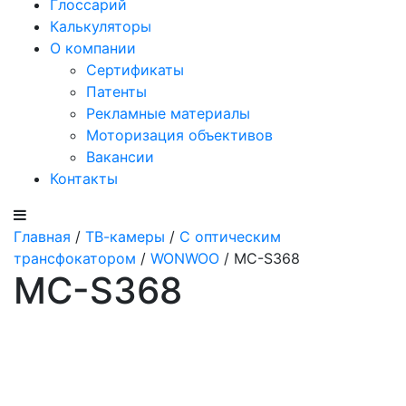
Глоссарий
Калькуляторы
О компании
Сертификаты
Патенты
Рекламные материалы
Моторизация объективов
Вакансии
Контакты
Главная
/
ТВ-камеры
/
С оптическим
трансфокатором
/
WONWOO
/ MC-S368
MC-S368