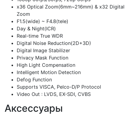
x36 Optical Zoom(6mm~216mm) & x32 Digital
Zoom
F1.5(wide) ~ F4.8(tele)
Day & Night(ICR)
Real-time True WDR
Digital Noise Reduction(2D+3D)
Digital Image Stabilizer
Privacy Mask Function
High Light Compensation
Intelligent Motion Detection
Defog Function
Supports VISCA, Pelco-D/P Protocol
Video Out : LVDS, EX-SDI, CVBS
Аксессуары