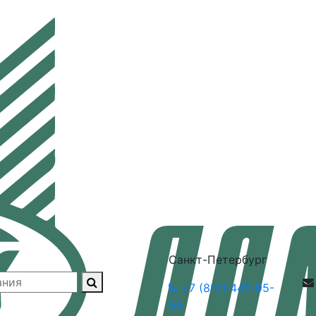
Санкт-Петербург
+7 (812) 447-95-
55