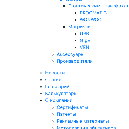
С оптическим трансфока
PROGMATIC
WONWOO
Матричные
USB
GigE
VEN
Аксессуары
Производители
Новости
Статьи
Глоссарий
Калькуляторы
О компании
Сертификаты
Патенты
Рекламные материалы
Моторизация объективов