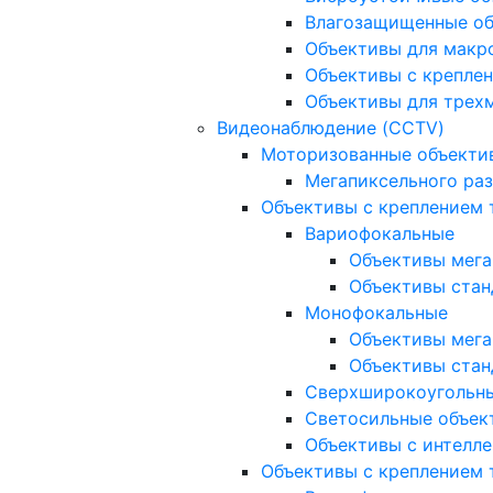
Влагозащищенные о
Объективы для макр
Объективы с креплен
Объективы для трех
Видеонаблюдение (CCTV)
Моторизованные объекти
Мегапиксельного ра
Объективы с креплением 
Вариофокальные
Объективы мега
Объективы стан
Монофокальные
Объективы мега
Объективы стан
Сверхширокоугольн
Светосильные объек
Объективы с интелле
Объективы с креплением т