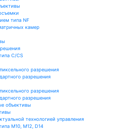
бъективы
осъемки
ием типа NF
матричных камер
вы
зрешения
типа C/CS
пиксельного разрешения
дартного разрешения
пиксельного разрешения
дартного разрешения
ые объективы
тивы
ктуальной технологией управления
ипа M10, M12, D14