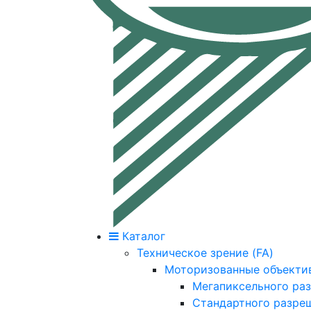
Каталог
Техническое зрение (FA)
Моторизованные объекти
Мегапиксельного ра
Стандартного разре