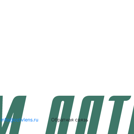
info@cctvlens.ru
Обратная связь