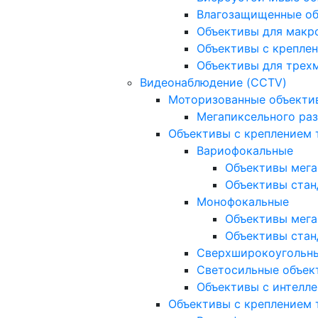
Влагозащищенные о
Объективы для макр
Объективы с креплен
Объективы для трех
Видеонаблюдение (CCTV)
Моторизованные объекти
Мегапиксельного ра
Объективы с креплением 
Вариофокальные
Объективы мега
Объективы стан
Монофокальные
Объективы мега
Объективы стан
Сверхширокоугольн
Светосильные объек
Объективы с интелле
Объективы с креплением т