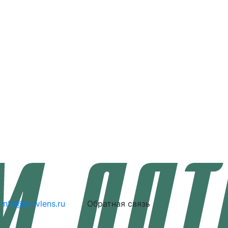
info@cctvlens.ru
Обратная связь