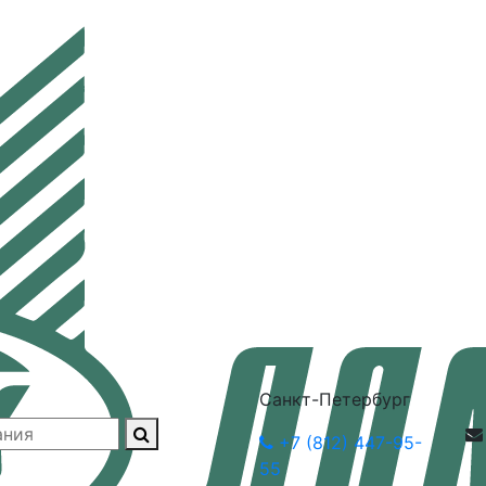
Санкт-Петербург
+7 (812) 447-95-
55