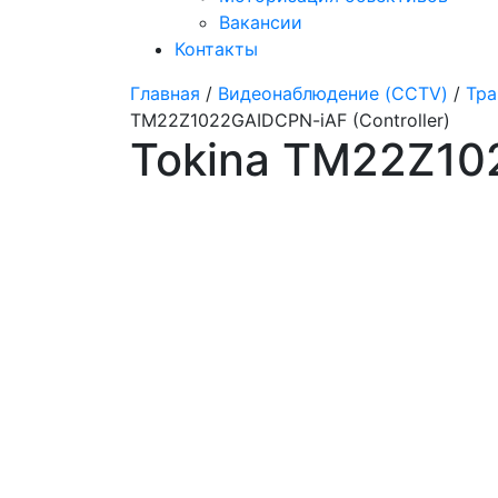
Вакансии
Контакты
Главная
/
Видеонаблюдение (CCTV)
/
Тра
TM22Z1022GAIDCPN-iAF (Controller)
Tokina TM22Z102