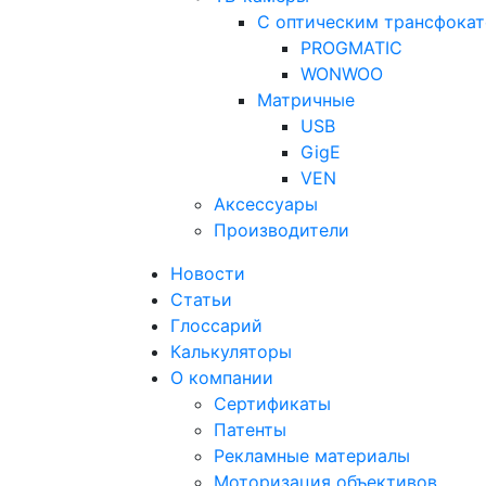
С оптическим трансфока
PROGMATIC
WONWOO
Матричные
USB
GigE
VEN
Аксессуары
Производители
Новости
Статьи
Глоссарий
Калькуляторы
О компании
Сертификаты
Патенты
Рекламные материалы
Моторизация объективов