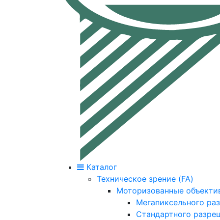
Каталог
Техническое зрение (FA)
Моторизованные объекти
Мегапиксельного ра
Стандартного разре