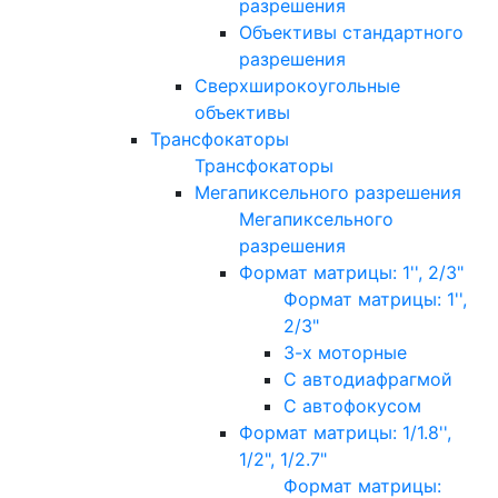
разрешения
Объективы стандартного
разрешения
Сверхширокоугольные
объективы
Трансфокаторы
Трансфокаторы
Мегапиксельного разрешения
Мегапиксельного
разрешения
Формат матрицы: 1'', 2/3"
Формат матрицы: 1'',
2/3"
3-х моторные
С автодиафрагмой
С автофокусом
Формат матрицы: 1/1.8'',
1/2", 1/2.7"
Формат матрицы: