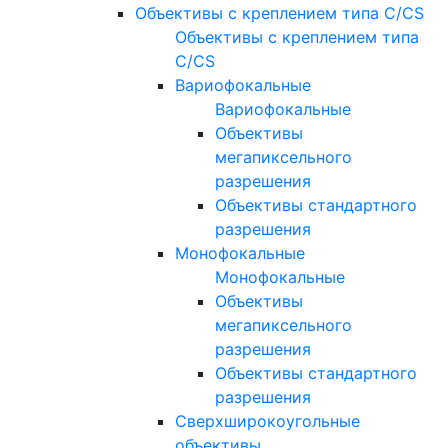
Объективы с креплением типа C/CS
Объективы с креплением типа
C/CS
Вариофокальные
Вариофокальные
Объективы
мегапиксельного
разрешения
Объективы стандартного
разрешения
Монофокальные
Монофокальные
Объективы
мегапиксельного
разрешения
Объективы стандартного
разрешения
Сверхширокоугольные
объективы