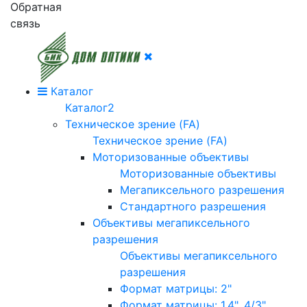
Обратная
связь
Каталог
Каталог2
Техническое зрение (FA)
Техническое зрение (FA)
Моторизованные объективы
Моторизованные объективы
Мегапиксельного разрешения
Стандартного разрешения
Объективы мегапиксельного
разрешения
Объективы мегапиксельного
разрешения
Формат матрицы: 2"
Формат матрицы: 1.4", 4/3"