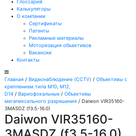
Глоссарий
Калькуляторы
О компании
Сертификаты
Патенты
Рекламные материалы
Моторизация объективов
Вакансии
Контакты
Главная
/
Видеонаблюдение (CCTV)
/
Объективы с
креплением типа M10, M12,
D14
/
Вариофокальные
/
Объективы
мегапиксельного разрешения
/ Daiwon VIR35160-
3MASDZ (f3.5-16.0)
Daiwon VIR35160-
3MASDZ (f3.5-16.0)