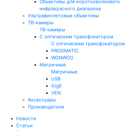
Объективы для коротковолнового
инфракрасного диапазона
Ультрафиолетовые объективы
ТВ-камеры
ТВ-камеры
С оптическим трансфокатором
С оптическим трансфокатором
PROGMATIC
WONWOO
Матричные
Матричные
USB
GigE
VEN
Аксессуары
Производители
Новости
Статьи