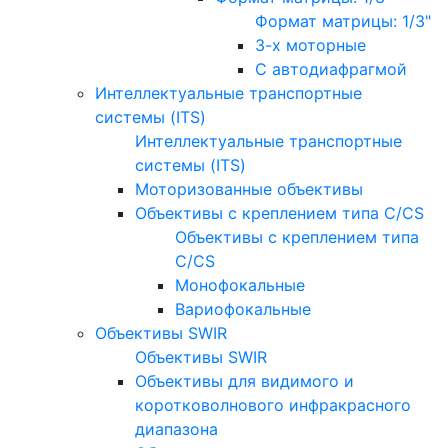
Формат матрицы: 1/3"
3-х моторные
С автодиафрагмой
Интеллектуальные транспортные
системы (ITS)
Интеллектуальные транспортные
системы (ITS)
Моторизованные объективы
Объективы с креплением типа C/CS
Объективы с креплением типа
C/CS
Монофокальные
Вариофокальные
Объективы SWIR
Объективы SWIR
Объективы для видимого и
коротковолнового инфракрасного
диапазона