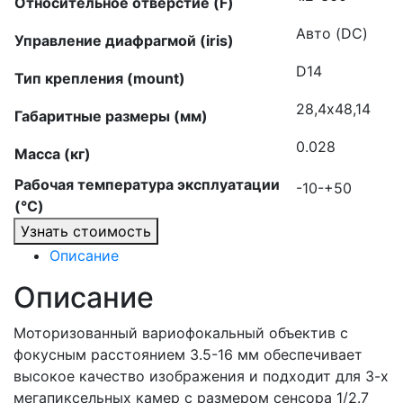
Относительное отверстие (F)
Авто (DC)
Управление диафрагмой (iris)
D14
Тип крепления (mount)
28,4х48,14
Габаритные размеры (мм)
0.028
Масса (кг)
Рабочая температура эксплуатации
-10-+50
(°C)
Узнать стоимость
Описание
Описание
Моторизованный вариофокальный объектив с
фокусным расстоянием 3.5-16 мм обеспечивает
высокое качество изображения и подходит для 3-х
мегапиксельных камер с размером сенсора 1/2.7